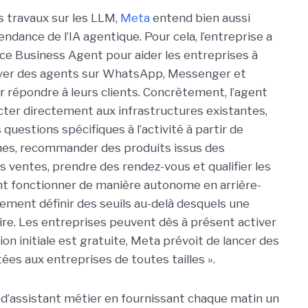
 travaux sur les LLM,
Meta
entend bien aussi
tendance de l’IA agentique. Pour cela, l’entreprise a
vice Business Agent pour aider les entreprises à
oyer des agents sur WhatsApp, Messenger et
 répondre à leurs clients. Concrètement, l’agent
ter directement aux infrastructures existantes,
questions spécifiques à l’activité à partir de
nes, recommander des produits issus des
s ventes, prendre des rendez-vous et qualifier les
ent fonctionner de manière autonome en arrière-
ement définir des seuils au-delà desquels une
re. Les entreprises peuvent dès à présent activer
ion initiale est gratuite, Meta prévoit de lancer des
es aux entreprises de toutes tailles ».
 d’assistant métier en fournissant chaque matin un