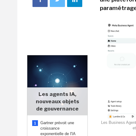
paramétrage
Les agents IA,
nouveaux objets
de gouvernance
Les Business Agents
Gartner prévoit une
1
e
croissance
exponentielle de l'IA