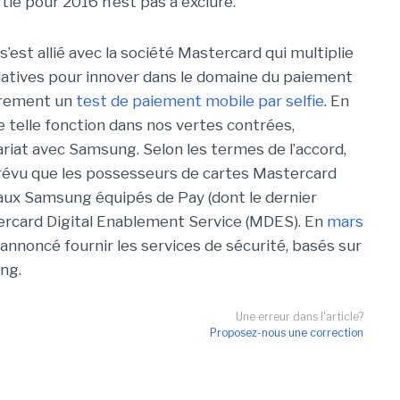
tie pour 2016 n’est pas à exclure.
’est allié avec la société Mastercard qui multiplie
itiatives pour innover dans le domaine du paiement
èrement un
test de paiement mobile par selfie
. En
ne telle fonction dans nos vertes contrées,
iat avec Samsung. Selon les termes de l’accord,
révu que les possesseurs de cartes Mastercard
naux Samsung équipés de Pay (dont le dernier
ercard Digital Enablement Service (MDES). En
mars
jà annoncé fournir les services de sécurité, basés sur
ng.
Une erreur dans l'article?
Proposez-nous une correction