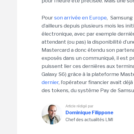
pour l’heure été précisée. Mais une sor
Pour
son arrivée en Europe
, Samsung s
d’ailleurs depuis plusieurs mois les in
électronique, avec par exemple derni
attendant (ou pas) la disponibilité d’u
Mastercard a donc étendu son partenar
exposés dans un communiqué, il est p
puissent lier ces dernières aux termi
Galaxy S6) grâce à la plateforme Mast
dernier
, l’opérateur financier avait dé
des tokens, du système Pay de Samsu
Article rédigé par
Dominique Filippone
Chef des actualités LMI