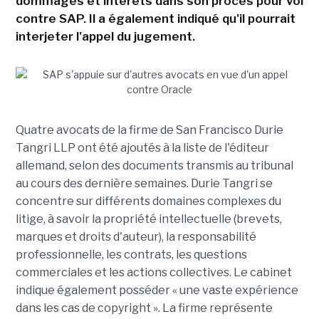
dommages et intérêts dans son procès pour vol
contre SAP. Il a également indiqué qu'il pourrait
interjeter l'appel du jugement.
Quatre avocats de la firme de San Francisco Durie
Tangri LLP ont été ajoutés à la liste de l'éditeur
allemand, selon des documents transmis au tribunal
au cours des dernière semaines. Durie Tangri se
concentre sur différents domaines complexes du
litige, à savoir la propriété intellectuelle (brevets,
marques et droits d'auteur), la responsabilité
professionnelle, les contrats, les questions
commerciales et les actions collectives. Le cabinet
indique également posséder « une vaste expérience
dans les cas de copyright ». La firme représente