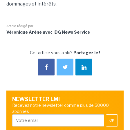
dommages et intérêts.
Article rédigé par
Véronique Arène avec IDG News Service
Cet article vous a plu?
Partagez le !
NEWSLETTER LMI
Recevez notre newsletter comme plus de 50000
abonnés
OK