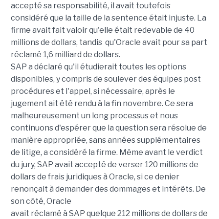
accepté sa responsabilité, il avait toutefois
considéré que la taille de la sentence était injuste. La
firme avait fait valoir qu'elle était redevable de 40
millions de dollars, tandis qu'Oracle avait pour sa part
réclamé 1,6 milliard de dollars.
SAP a déclaré qu'il étudierait toutes les options
disponibles, y compris de soulever des équipes post
procédures et l'appel, si nécessaire, après le
jugement ait été rendu à la fin novembre. Ce sera
malheureusement un long processus et nous
continuons d'espérer que la question sera résolue de
manière appropriée, sans années supplémentaires
de litige, a considéré la firme. Même avant le verdict
du jury, SAP avait accepté de verser 120 millions de
dollars de frais juridiques à Oracle, si ce denier
renonçait à demander des dommages et intérêts. De
son côté, Oracle
avait réclamé à SAP quelque 212 millions de dollars de