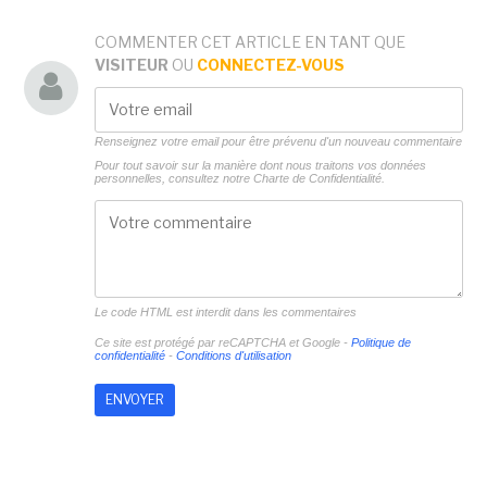
COMMENTER CET ARTICLE EN TANT QUE
VISITEUR
OU
CONNECTEZ-VOUS
Renseignez votre email pour être prévenu d'un nouveau commentaire
Pour tout savoir sur la manière dont nous traitons vos données
personnelles, consultez notre
Charte de Confidentialité.
Le code HTML est interdit dans les commentaires
Ce site est protégé par reCAPTCHA et Google -
Politique de
confidentialité
-
Conditions d'utilisation