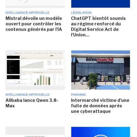
INTELLIGENCE ARTIFICIELLE
LÉGISLATION
Mistral dévoile un modèle
ChatGPT bientôt soumis
ouvert pour contrôler les
au régime renforcé du
contenus générés par l'IA
Digital Service Act de
l'Union...
INTELLIGENCE ARTIFICIELLE
PHISHING
Alibaba lance Qwen 3.8-
Intermarché victime d'une
Max
fuite de données après
une cyberattaque