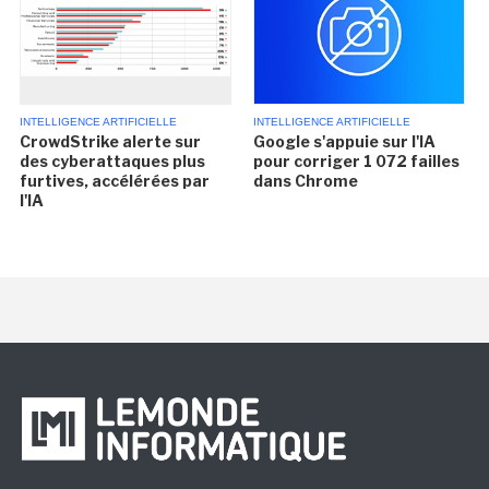
INTELLIGENCE ARTIFICIELLE
INTELLIGENCE ARTIFICIELLE
CrowdStrike alerte sur
Google s'appuie sur l'IA
des cyberattaques plus
pour corriger 1 072 failles
furtives, accélérées par
dans Chrome
l'IA