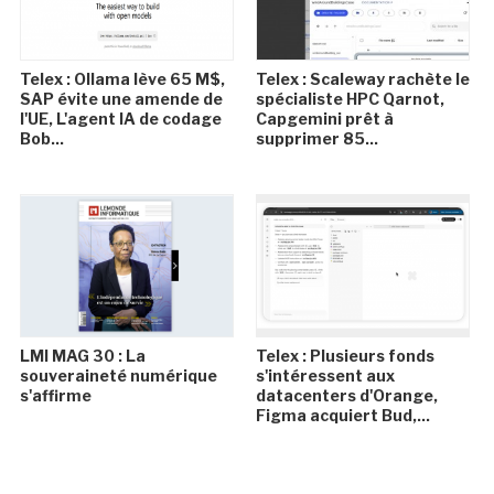
Telex : Ollama lève 65 M$,
Telex : Scaleway rachète le
SAP évite une amende de
spécialiste HPC Qarnot,
l'UE, L'agent IA de codage
Capgemini prêt à
Bob...
supprimer 85...
LMI MAG 30 : La
Telex : Plusieurs fonds
souveraineté numérique
s'intéressent aux
s'affirme
datacenters d'Orange,
Figma acquiert Bud,...