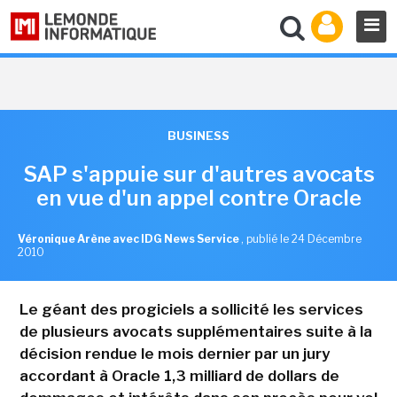
BUSINESS
SAP s'appuie sur d'autres avocats
en vue d'un appel contre Oracle
Véronique Arène avec IDG News Service
,
publié le 24 Décembre
2010
Le géant des progiciels a sollicité les services
de plusieurs avocats supplémentaires suite à la
décision rendue le mois dernier par un jury
accordant à Oracle 1,3 milliard de dollars de