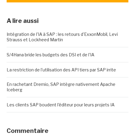
A lire aussi
Intégration de l'IA à SAP : les retours d'ExxonMobil, Levi
Strauss et Lockheed Martin
S/4Hana bride les budgets des DSI et de l'IA
La restriction de l'utilisation des API tiers par SAP irrite
En rachetant Dremio, SAP intègre nativement Apache
Iceberg
Les clients SAP boudent l'éditeur pour leurs projets IA
Commentaire