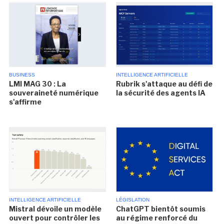
BUSINESS
INTELLIGENCE ARTIFICIELLE
LMI MAG 30 : La
Rubrik s'attaque au défi de
souveraineté numérique
la sécurité des agents IA
s'affirme
INTELLIGENCE ARTIFICIELLE
LÉGISLATION
Mistral dévoile un modèle
ChatGPT bientôt soumis
ouvert pour contrôler les
au régime renforcé du