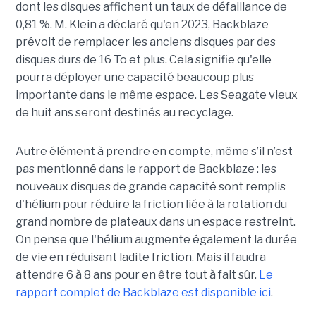
dont les disques affichent un taux de défaillance de
0,81 %. M. Klein a déclaré qu'en 2023, Backblaze
prévoit de remplacer les anciens disques par des
disques durs de 16 To et plus. Cela signifie qu'elle
pourra déployer une capacité beaucoup plus
importante dans le même espace. Les Seagate vieux
de huit ans seront destinés au recyclage.
Autre élément à prendre en compte, même s’il n’est
pas mentionné dans le rapport de Backblaze : les
nouveaux disques de grande capacité sont remplis
d'hélium pour réduire la friction liée à la rotation du
grand nombre de plateaux dans un espace restreint.
On pense que l'hélium augmente également la durée
de vie en réduisant ladite friction. Mais il faudra
attendre 6 à 8 ans pour en être tout à fait sûr.
Le
rapport complet de Backblaze est disponible ici
.