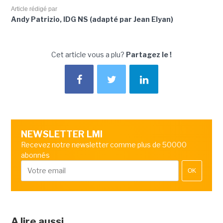
Article rédigé par
Andy Patrizio, IDG NS (adapté par Jean Elyan)
Cet article vous a plu?
Partagez le !
NEWSLETTER LMI
Recevez notre newsletter comme plus de 50000
abonnés
OK
A lire aussi