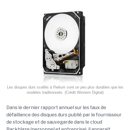
Les disques durs scellés à l'helium sont un peu plus durables que les
modèles traditionnels. (Crédit Western Digital)
Dans le dernier rapport annuel sur les taux de
défaillance des disques durs publié par le fournisseur
de stockage et de sauvegarde dans le cloud
Backblaze (personnel et entreprise), il apparaît