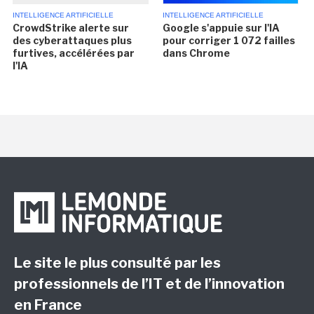
INTELLIGENCE ARTIFICIELLE
INTELLIGENCE ARTIFICIELLE
CrowdStrike alerte sur
Google s'appuie sur l'IA
des cyberattaques plus
pour corriger 1 072 failles
furtives, accélérées par
dans Chrome
l'IA
Le site le plus consulté par les
professionnels de l’IT et de l’innovation
en France