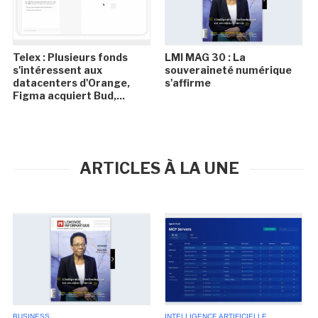
Telex : Plusieurs fonds
LMI MAG 30 : La
s'intéressent aux
souveraineté numérique
datacenters d'Orange,
s'affirme
Figma acquiert Bud,...
ARTICLES À LA UNE
BUSINESS
INTELLIGENCE ARTIFICIELLE