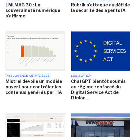
LMI MAG 30 : La
Rubrik s'attaque au défi de
souveraineté numérique
la sécurité des agents IA
s'affirme
INTELLIGENCE ARTIFICIELLE
LÉGISLATION
Mistral dévoile un modèle
ChatGPT bientôt soumis
ouvert pour contrôler les
au régime renforcé du
contenus générés par l'IA
Digital Service Act de
l'Union...