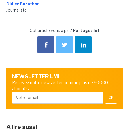
Didier Barathon
Journaliste
Cet article vous a plu?
Partagez le !
NEWSLETTER LMI
Recevez notre newsletter comme plus de 50000
abonnés
OK
A lire aussi