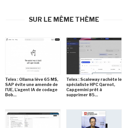
SUR LE MÊME THÈME
Telex : Ollama lève 65 M$,
Telex : Scaleway rachète le
SAP évite une amende de
spécialiste HPC Qarnot,
l'UE, L'agent IA de codage
Capgemini prêt à
Bob...
supprimer 85...