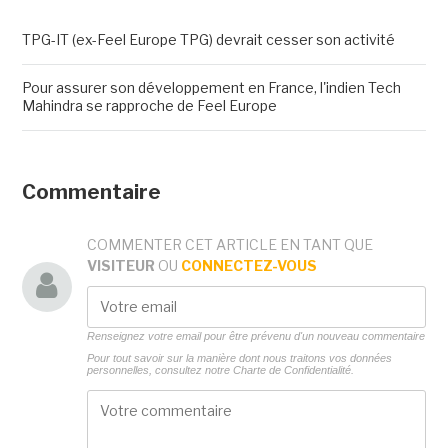
TPG-IT (ex-Feel Europe TPG) devrait cesser son activité
Pour assurer son développement en France, l'indien Tech
Mahindra se rapproche de Feel Europe
Commentaire
COMMENTER CET ARTICLE EN TANT QUE
VISITEUR
OU
CONNECTEZ-VOUS
Renseignez votre email pour être prévenu d'un nouveau commentaire
Pour tout savoir sur la manière dont nous traitons vos données
personnelles, consultez notre
Charte de Confidentialité.