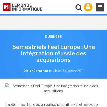
BUSINESS
Semestriels Feel Europe : Une
intégration réussie des
acquisitions
Didier Barathon
,
publié le 13 Octobre 2011
La SSII Feel Europe a réalisé un chiffre d'affaires de