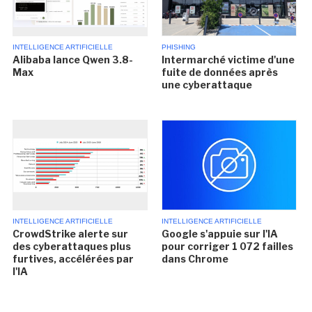
INTELLIGENCE ARTIFICIELLE
PHISHING
Alibaba lance Qwen 3.8-
Intermarché victime d'une
Max
fuite de données après
une cyberattaque
INTELLIGENCE ARTIFICIELLE
INTELLIGENCE ARTIFICIELLE
CrowdStrike alerte sur
Google s'appuie sur l'IA
des cyberattaques plus
pour corriger 1 072 failles
furtives, accélérées par
dans Chrome
l'IA