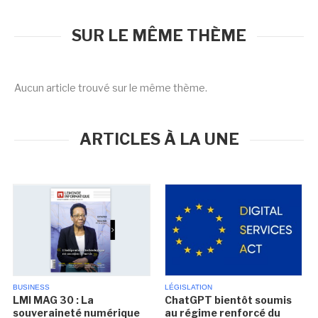
SUR LE MÊME THÈME
Aucun article trouvé sur le même thème.
ARTICLES À LA UNE
BUSINESS
LÉGISLATION
LMI MAG 30 : La
ChatGPT bientôt soumis
souveraineté numérique
au régime renforcé du