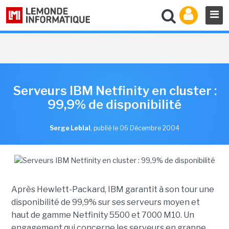
Serveurs IBM Netfinity en cluster :
99,9% de disponibilité
Serge Leblal
,
publié le 06 Décembre 2004
Après Hewlett-Packard, IBM garantit à son tour une
disponibilité de 99,9% sur ses serveurs moyen et
haut de gamme Netfinity 5500 et 7000 M10. Un
engagement qui concerne les serveurs en grappe