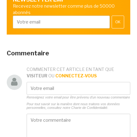
Recevez notre newsletter comme plus de 50000
abonnés
OK
Commentaire
COMMENTER CET ARTICLE EN TANT QUE
VISITEUR
OU
CONNECTEZ-VOUS
Renseignez votre email pour être prévenu d'un nouveau commentaire
Pour tout savoir sur la manière dont nous traitons vos données
personnelles, consultez notre
Charte de Confidentialité.