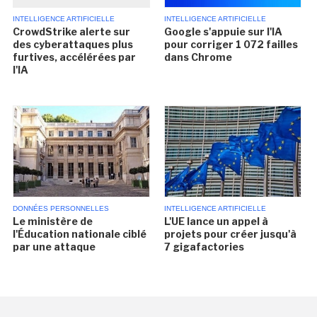
INTELLIGENCE ARTIFICIELLE
INTELLIGENCE ARTIFICIELLE
CrowdStrike alerte sur
Google s'appuie sur l'IA
des cyberattaques plus
pour corriger 1 072 failles
furtives, accélérées par
dans Chrome
l'IA
DONNÉES PERSONNELLES
INTELLIGENCE ARTIFICIELLE
Le ministère de
L'UE lance un appel à
l'Éducation nationale ciblé
projets pour créer jusqu'à
par une attaque
7 gigafactories