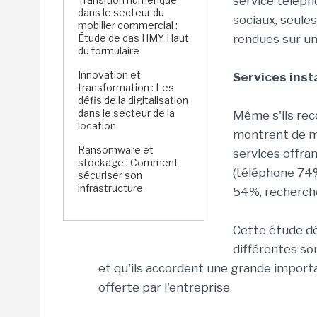
service téléph
dans le secteur du
sociaux, seule
mobilier commercial :
Étude de cas HMY Haut
rendues sur un
du formulaire
Innovation et
Services inst
transformation : Les
défis de la digitalisation
dans le secteur de la
Même s'ils reco
location
montrent de ma
Ransomware et
services offra
stockage : Comment
(téléphone 74%
sécuriser son
infrastructure
54%, recherch
Cette étude dé
différentes so
et qu'ils accordent une grande importan
offerte par l'entreprise.