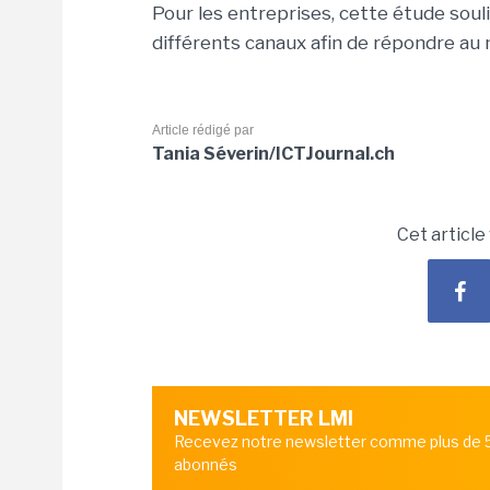
Pour les entreprises, cette étude sou
différents canaux afin de répondre au 
Article rédigé par
Tania Séverin/ICTJournal.ch
Cet article
NEWSLETTER LMI
Recevez notre newsletter comme plus de
abonnés