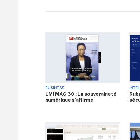
BUSINESS
INTEL
LMI MAG 30 : La souveraineté
Rubr
numérique s'affirme
sécu