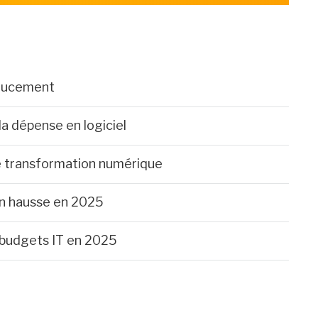
doucement
a dépense en logiciel
e transformation numérique
en hausse en 2025
s budgets IT en 2025