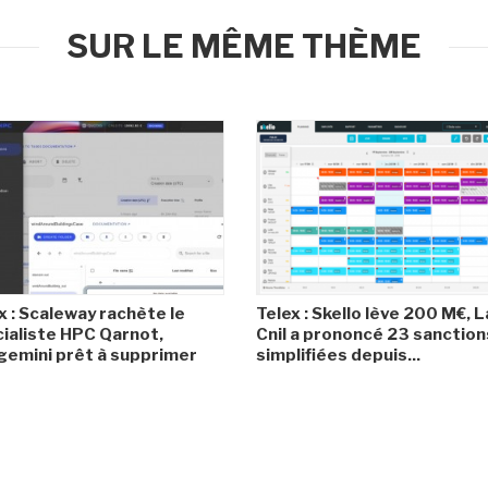
SUR LE MÊME THÈME
x : Scaleway rachète le
Telex : Skello lève 200 M€, L
ialiste HPC Qarnot,
Cnil a prononcé 23 sanction
emini prêt à supprimer
simplifiées depuis...