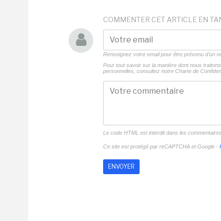
COMMENTER CET ARTICLE EN TA
Renseignez votre email pour être prévenu d'un
Pour tout savoir sur la manière dont nous traito
personnelles, consultez notre
Charte de Confident
Le code HTML est interdit dans les commentaire
Ce site est protégé par reCAPTCHA et Google -