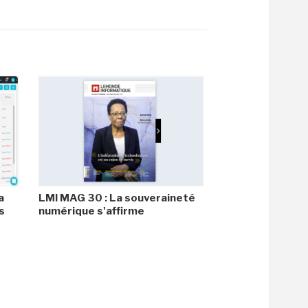
a
LMI MAG 30 : La souveraineté
s
numérique s'affirme