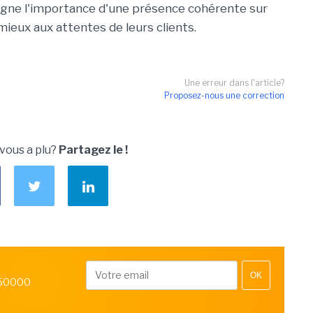
ligne l'importance d'une présence cohérente sur
mieux aux attentes de leurs clients.
Une erreur dans l'article?
Proposez-nous une correction
 vous a plu?
Partagez le !
OK
 50000