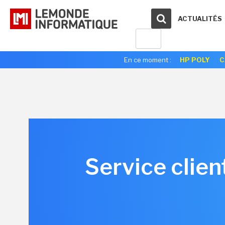
ACTUALITÉS
En ce moment :
HP POLY
C
Service client