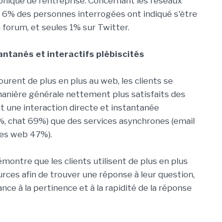
onique de l'entreprise. Concernant les réseaux
s 6% des personnes interrogées ont indiqué s'être
 forum, et seules 1% sur Twitter.
antanés et interactifs plébiscités
urent de plus en plus au web, les clients se
nière générale nettement plus satisfaits des
nt une interaction directe et instantanée
, chat 69%) que des services asynchrones (email
es web 47%).
montre que les clients utilisent de plus en plus
urces afin de trouver une réponse à leur question,
ce à la pertinence et à la rapidité de la réponse