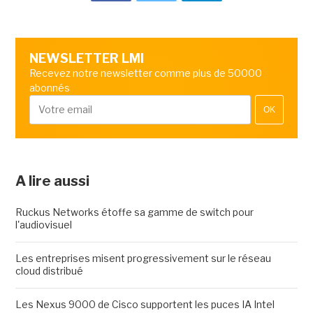
NEWSLETTER LMI
Recevez notre newsletter comme plus de 50000
abonnés
OK
A lire aussi
Ruckus Networks étoffe sa gamme de switch pour
l'audiovisuel
Les entreprises misent progressivement sur le réseau
cloud distribué
Les Nexus 9000 de Cisco supportent les puces IA Intel