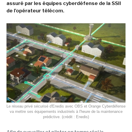
assuré par les équipes cyberdéfense de la SSII
de l'opérateur télécom.
Le réseau privé sécurisé d'Enedis avec OBS et Orange Cyberdéfense
va mettre ses équipements industriels à l'heure de la maintenance
prédictive. (crédit : Enedis)