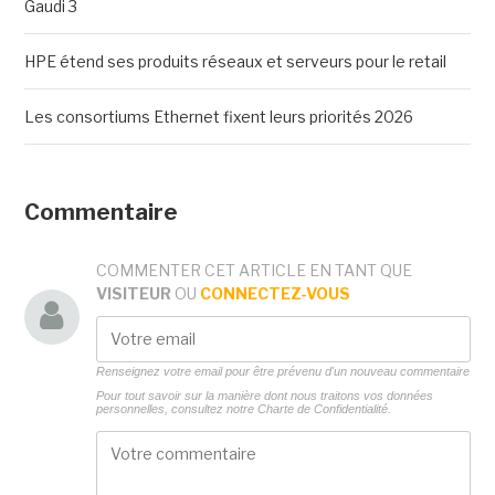
Gaudi 3
HPE étend ses produits réseaux et serveurs pour le retail
Les consortiums Ethernet fixent leurs priorités 2026
Commentaire
COMMENTER CET ARTICLE EN TANT QUE
VISITEUR
OU
CONNECTEZ-VOUS
Renseignez votre email pour être prévenu d'un nouveau commentaire
Pour tout savoir sur la manière dont nous traitons vos données
personnelles, consultez notre
Charte de Confidentialité.