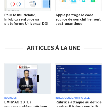
Pour le multicloud,
Apple partage le code
Infoblox renforce sa
source de son chiffrement
plateforme Universal DDI
post-quantique
ARTICLES À LA UNE
BUSINESS
INTELLIGENCE ARTIFICIELLE
LMI MAG 30 : La
Rubrik s'attaque au défi de
souveraineté numérique
la sécurité des agents IA