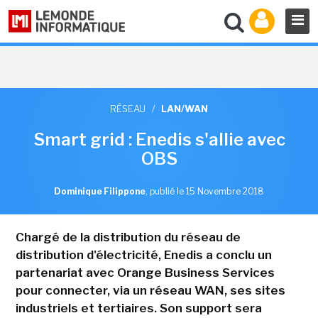
RÉSEAU
/
LAN/WAN
Smart grid : Enedis s'allie avec
OBS
Dominique Filippone
,
publié le 15 Novembre 2018
Chargé de la distribution du réseau de
distribution d'électricité, Enedis a conclu un
partenariat avec Orange Business Services
pour connecter, via un réseau WAN, ses sites
industriels et tertiaires. Son support sera