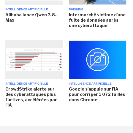
INTELLIGENCE ARTIFICIELLE
PHISHING
Alibaba lance Qwen 3.8-
Intermarché victime d'une
Max
fuite de données après
une cyberattaque
INTELLIGENCE ARTIFICIELLE
INTELLIGENCE ARTIFICIELLE
CrowdStrike alerte sur
Google s'appuie sur l'IA
des cyberattaques plus
pour corriger 1 072 failles
furtives, accélérées par
dans Chrome
l'IA