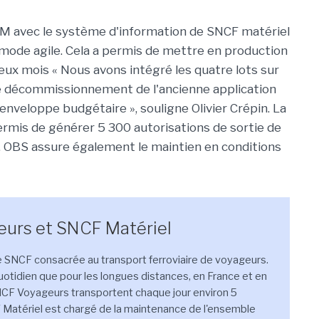
 BPM avec le système d'information de SNCF matériel
n mode agile. Cela a permis de mettre en production
x mois « Nous avons intégré les quatre lots sur
le décommissionnement de l'ancienne application
nveloppe budgétaire », souligne Olivier Crépin. La
ermis de générer 5 300 autorisations de sortie de
le. OBS assure également le maintien en conditions
urs et SNCF Matériel
 SNCF consacrée au transport ferroviaire de voyageurs.
quotidien que pour les longues distances, en France et en
CF Voyageurs transportent chaque jour environ 5
 Matériel est chargé de la maintenance de l'ensemble