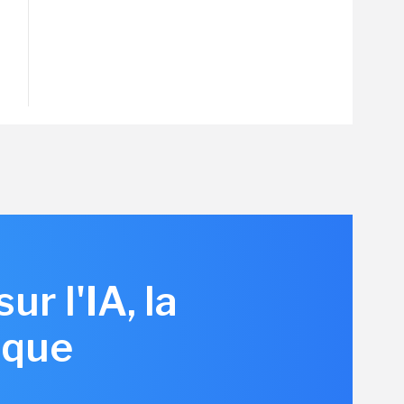
r l'IA, la
ique