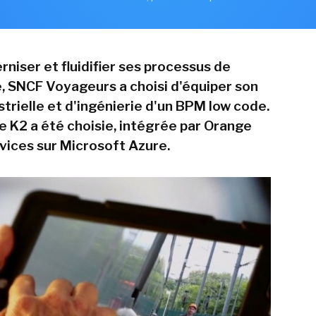
niser et fluidifier ses processus de
 SNCF Voyageurs a choisi d'équiper son
strielle et d'ingénierie d'un BPM low code.
e K2 a été choisie, intégrée par Orange
vices sur Microsoft Azure.