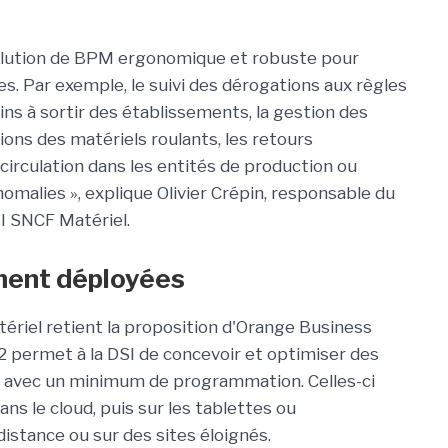
solution de BPM ergonomique et robuste pour
. Par exemple, le suivi des dérogations aux règles
ins à sortir des établissements, la gestion des
ions des matériels roulants, les retours
 circulation dans les entités de production ou
omalies », explique Olivier Crépin, responsable du
SI SNCF Matériel.
ment déployées
tériel retient la proposition d'Orange Business
2 permet à la DSI de concevoir et optimiser des
s avec un minimum de programmation. Celles-ci
s le cloud, puis sur les tablettes ou
istance ou sur des sites éloignés.