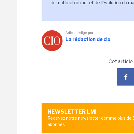
du matériel roulant et de l'évolution du ma
Article rédigé par
La rédaction de cio
Cet article
NEWSLETTER LMI
Recevez notre newsletter comme plus de
abonnés