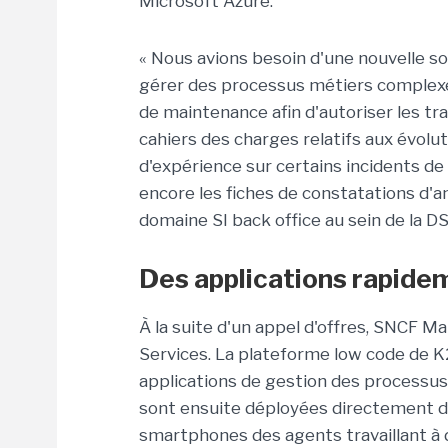
Microsoft Azure.
« Nous avions besoin d'une nouvelle 
gérer des processus métiers complexes
de maintenance afin d'autoriser les tra
cahiers des charges relatifs aux évolut
d'expérience sur certains incidents de
encore les fiches de constatations d'an
domaine SI back office au sein de la D
Des applications rapide
À la suite d'un appel d'offres, SNCF Ma
Services. La plateforme low code de K
applications de gestion des processu
sont ensuite déployées directement dan
smartphones des agents travaillant à d