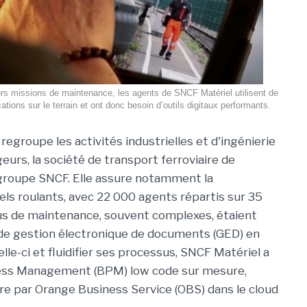
urs missions de maintenance, les agents de SNCF Matériel utilisent de
tions sur le terrain et ont donc besoin d’outils digitaux performants.
egroupe les activités industrielles et d'ingénierie
urs, la société de transport ferroviaire de
groupe SNCF. Elle assure notamment la
ls roulants, avec 22 000 agents répartis sur 35
us de maintenance, souvent complexes, étaient
 de gestion électronique de documents (GED) en
le-ci et fluidifier ses processus, SNCF Matériel a
cess Management (BPM) low code sur mesure,
vre par Orange Business Service (OBS) dans le cloud