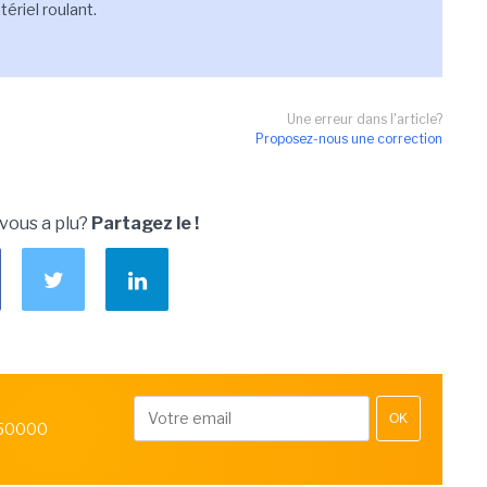
tériel roulant.
Une erreur dans l'article?
Proposez-nous une correction
 vous a plu?
Partagez le !
OK
 50000