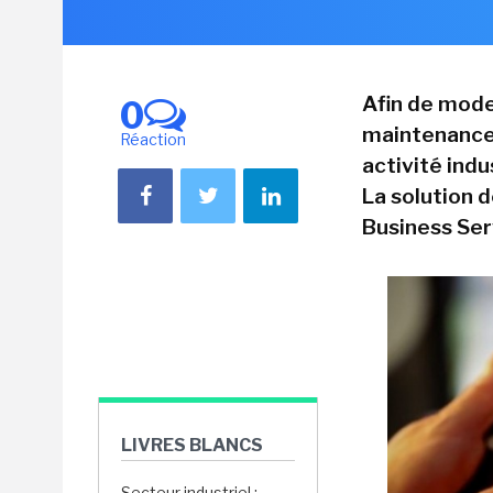
Afin de moder
0
maintenance,
Réaction
activité indu
La solution d
Business Ser
LIVRES BLANCS
Secteur industriel :