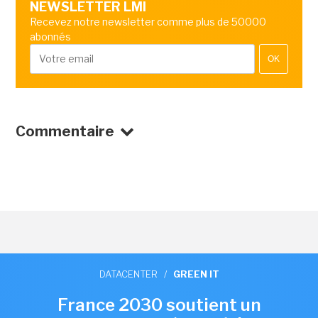
NEWSLETTER LMI
Recevez notre newsletter comme plus de 50000
abonnés
OK
Commentaire
DATACENTER
/
GREEN IT
France 2030 soutient un