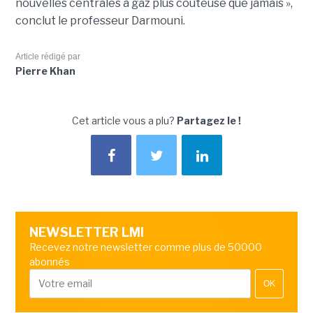
nouvelles centrales à gaz plus coûteuse que jamais »,
conclut le professeur Darmouni.
Article rédigé par
Pierre Khan
Cet article vous a plu?
Partagez le !
NEWSLETTER LMI
Recevez notre newsletter comme plus de 50000
abonnés
OK