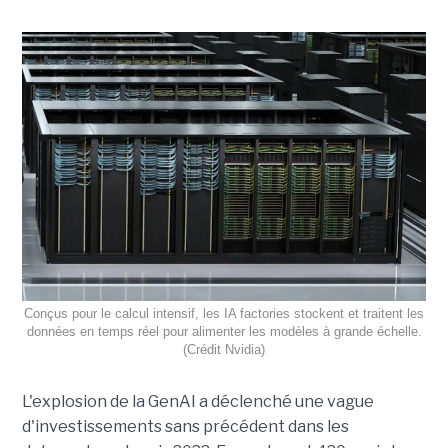
Conçus pour le calcul intensif, les IA factories stockent et traitent les
données en temps réel pour alimenter les modèles à grande échelle.
(Crédit Nvidia)
L'explosion de la GenAI a déclenché une vague
d'investissements sans précédent dans les