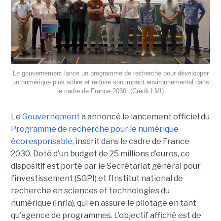
Le gouvernement lance un programme de recherche pour développer
un numérique plus sobre et réduire son impact environnemental dans
le cadre de France 2030. (Crédit LMI)
Le
Gouvernement
a annoncé le lancement officiel du
Programme de recherche pour le numérique
écoresponsable,
inscrit dans le cadre de France
2030. Doté d’un budget de 25 millions d’euros, ce
dispositif est porté par le Secrétariat général pour
l’investissement (SGPI) et l’Institut national de
recherche en sciences et technologies du
numérique (Inria), qui en assure le pilotage en tant
qu’agence de programmes. L’objectif affiché est de