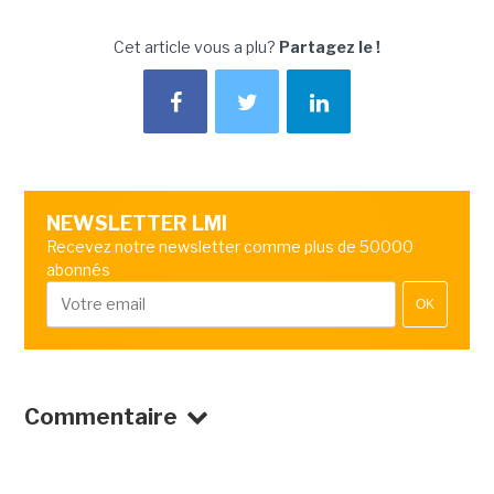
Cet article vous a plu?
Partagez le !
NEWSLETTER LMI
Recevez notre newsletter comme plus de 50000
abonnés
OK
Commentaire