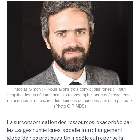
Nicolas Simon : « Nous avons trois convictions fortes : il faut
simplifier les procédures administratives, optimiser nos écosystèmes
numériques et rationaliser les données demandées aux entreprises. »
(Photo GIP MDS)
La surconsommation des ressources, exacerbée par
les usages numériques, appelle à un changement
global de nos pratiques. Un modèle qui repense la