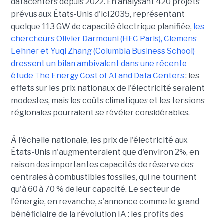
datacenters depuis 2022. En analysant 420 projets
prévus aux États-Unis d'ici 2035, représentant
quelque 113 GW de capacité électrique planifiée,
les
chercheurs Olivier Darmouni (HEC Paris), Clemens
Lehner et Yuqi Zhang (Columbia Business School)
dressent un bilan ambivalent dans une récente
étude
The Energy Cost of AI and Data Centers
: les
effets sur les prix nationaux de l'électricité seraient
modestes, mais les coûts climatiques et les tensions
régionales pourraient se révéler considérables.
À l'échelle nationale, les prix de l'électricité aux
États-Unis n'augmenteraient que d'environ 2%, en
raison des importantes capacités de réserve des
centrales à combustibles fossiles, qui ne tournent
qu'à 60 à 70 % de leur capacité. Le secteur de
l'énergie, en revanche, s'annonce comme le grand
bénéficiaire de la révolution IA : les profits des