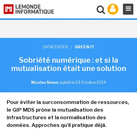
DATACENTER
/
GREEN IT
Sobriété numérique : et si la
mutualisation était une solution
Nicolas Simon
,
publié le 23 Octobre 2024
Pour éviter la surconsommation de ressources,
le GIP MDS prône la mutualisation des
infrastructures et la normalisation des
données. Approches qu'il pratique déjà.