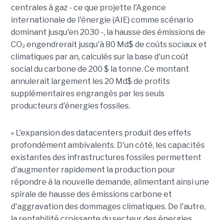
centrales à gaz - ce que projette l'Agence
internationale de l'énergie (AIE) comme scénario
dominant jusqu'en 2030 -, la hausse des émissions de
CO₂ engendrerait jusqu'à
80 Md$ de coûts sociaux et
climatiques par an
, calculés sur la base d'un coût
social du carbone de 200 $ la tonne. Ce montant
annulerait largement les 20 Md$ de profits
supplémentaires engrangés par les seuls
producteurs d'énergies fossiles.
« L'expansion des datacenters produit des effets
profondément ambivalents. D'un côté, les capacités
existantes des infrastructures fossiles permettent
d'augmenter rapidement la production pour
répondre à la nouvelle demande, alimentant ainsi une
spirale de hausse des émissions carbone et
d'aggravation des dommages climatiques. De l'autre,
la rentabilité croissante du secteur des énergies