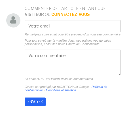
COMMENTER CET ARTICLE EN TANT QUE
VISITEUR
OU
CONNECTEZ-VOUS
Renseignez votre email pour être prévenu d'un nouveau commentaire
Pour tout savoir sur la manière dont nous traitons vos données
personnelles, consultez notre
Charte de Confidentialité.
Le code HTML est interdit dans les commentaires
Ce site est protégé par reCAPTCHA et Google -
Politique de
confidentialité
-
Conditions d'utilisation