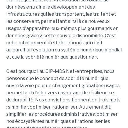
données entraîne le développement des
infrastructures qui les transportent, les traitent et
les conservent, permettant ainsi à de nouveaux
usages d'apparaître, eux-mêmes plus gourmands en
données grâce à cette nouvelle disponibilité. C'est
cet enchaînement d'effets rebonds qui régit
aujourd'hui l'évolution du système numérique mondial
et que la sobriété numérique questionne ».
C'est pourquoi, au GIP-MDS Net-entreprises, nous
pensons que le concept de sobriété numérique
ouvre la voie pour un changement global des usages,
permettant d'aller vers davantage de résilience et
de durabilité. Nos convictions tiennent en trois mots
: simplifier, optimiser, rationaliser. Autrement dit,
simplifier les procédures administratives, optimiser
nos écosystèmes numériques et rationaliser les