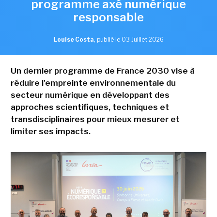
programme axé numérique
responsable
Louise Costa
,
publié le 03 Juillet 2026
Un dernier programme de France 2030 vise à
réduire l'empreinte environnementale du
secteur numérique en développant des
approches scientifiques, techniques et
transdisciplinaires pour mieux mesurer et
limiter ses impacts.