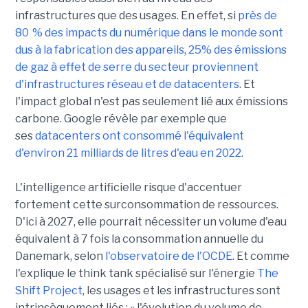
infrastructures que des usages. En effet, si
près de
80 % des impacts du numérique dans le monde sont
dus à la fabrication des appareils
,
25% des émissions
de gaz à effet de serre du secteur proviennent
d'infrastructures réseau et de datacenters
. Et
l'impact global n'est pas seulement lié aux émissions
carbone. Google révèle par exemple que
ses
datacenters ont consommé l'équivalent
d'environ 21 milliards de litres d'eau en 2022
.
L'intelligence artificielle risque d'accentuer
fortement cette surconsommation de ressources.
D'ici à 2027, elle pourrait nécessiter un volume d'eau
équivalent à 7 fois la consommation annuelle du
Danemark, selon
l'observatoire de l'OCDE
. Et comme
l'explique le think tank spécialisé sur l'énergie
The
Shift Project
, les usages et les infrastructures sont
intrinsèquement liés : « l'évolution du volume de