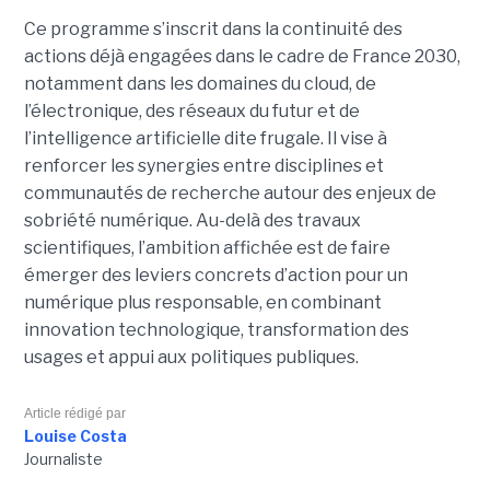
Ce programme s’inscrit dans la continuité des
actions déjà engagées dans le cadre de France 2030,
notamment dans les domaines du cloud, de
l’électronique, des réseaux du futur et de
l’intelligence artificielle dite frugale. Il vise à
renforcer les synergies entre disciplines et
communautés de recherche autour des enjeux de
sobriété numérique. Au-delà des travaux
scientifiques, l’ambition affichée est de faire
émerger des leviers concrets d’action pour un
numérique plus responsable, en combinant
innovation technologique, transformation des
usages et appui aux politiques publiques.
Article rédigé par
Louise Costa
Journaliste