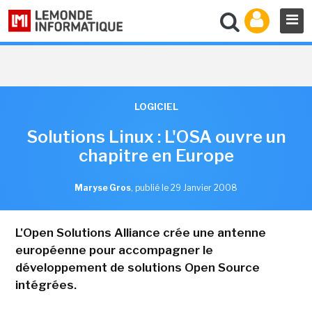
LOGICIEL
Solutions Linux : L'OSA ouvre un
chapitre en Europe
Maryse Gros
,
publié le 29 Janvier 2008
L'Open Solutions Alliance crée une antenne
européenne pour accompagner le
développement de solutions Open Source
intégrées.