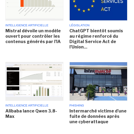
INTELLIGENCE ARTIFICIELLE
LÉGISLATION
Mistral dévoile un modèle
ChatGPT bientôt soumis
ouvert pour contrôler les
au régime renforcé du
contenus générés par l'IA
Digital Service Act de
l'Union...
INTELLIGENCE ARTIFICIELLE
PHISHING
Alibaba lance Qwen 3.8-
Intermarché victime d'une
Max
fuite de données après
une cyberattaque