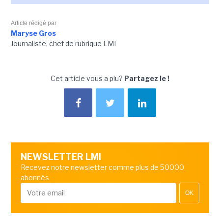
Article rédigé par
Maryse Gros
Journaliste, chef de rubrique LMI
Cet article vous a plu?
Partagez le !
NEWSLETTER LMI
Recevez notre newsletter comme plus de 50000
abonnés
OK