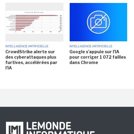
INTELLIGENCE ARTIFICIELLE
INTELLIGENCE ARTIFICIELLE
CrowdStrike alerte sur
Google s'appuie sur l'IA
des cyberattaques plus
pour corriger 1 072 failles
furtives, accélérées par
dans Chrome
l'IA