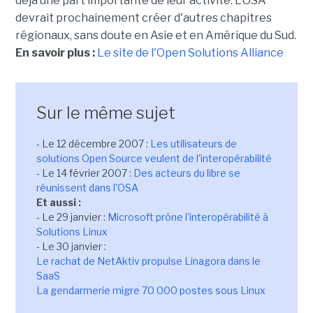
déjà une part importante de leur activité. L'OSA
devrait prochainement créer d'autres chapitres
régionaux, sans doute en Asie et en Amérique du Sud.
En savoir plus :
Le site de l'Open Solutions Alliance
Sur le même sujet
- Le 12 décembre 2007 :
Les utilisateurs de
solutions Open Source veulent de l'interopérabilité
- Le 14 février 2007 :
Des acteurs du libre se
réunissent dans l'OSA
Et aussi :
- Le 29 janvier :
Microsoft prône l'interopérabilité à
Solutions Linux
- Le 30 janvier :
Le rachat de NetAktiv propulse Linagora dans le
SaaS
La gendarmerie migre 70 000 postes sous Linux