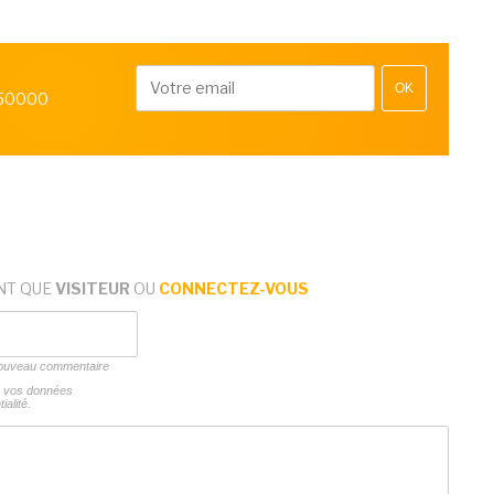
OK
 50000
NT QUE
VISITEUR
OU
CONNECTEZ-VOUS
 nouveau commentaire
ns vos données
ialité.