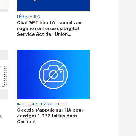
LÉGISLATION
ChatGPT bientôt soumis au
régime renforcé du Digital
Service Act de l'Union...
INTELLIGENCE ARTIFICIELLE
Google s'appuie sur l'IA pour
,
corriger 1 072 failles dans
Chrome