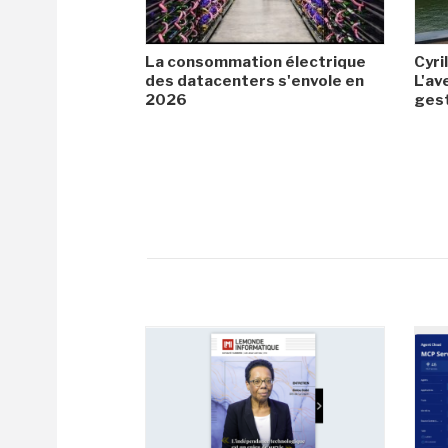
La consommation électrique
Cyril
des datacenters s'envole en
L'av
2026
gest