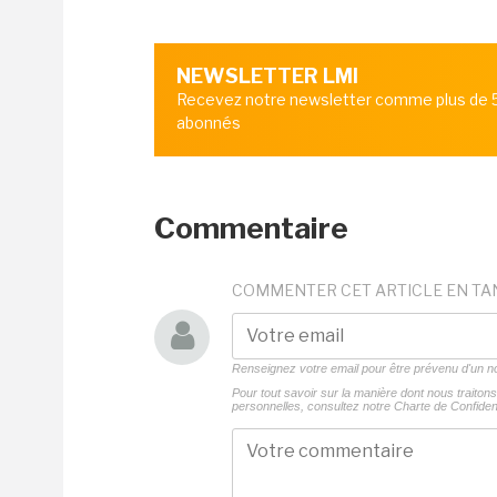
NEWSLETTER LMI
Recevez notre newsletter comme plus de
abonnés
Commentaire
COMMENTER CET ARTICLE EN TA
Renseignez votre email pour être prévenu d'un
Pour tout savoir sur la manière dont nous traito
personnelles, consultez notre
Charte de Confident