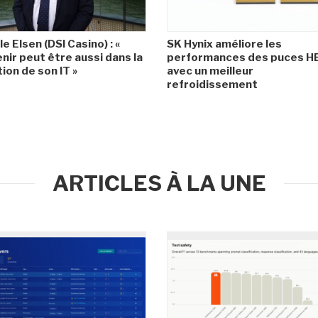
le Elsen (DSI Casino) : «
SK Hynix améliore les
enir peut être aussi dans la
performances des puces 
ion de son IT »
avec un meilleur
refroidissement
ARTICLES À LA UNE