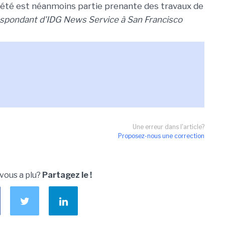
iété est néanmoins partie prenante des travaux de
espondant d'IDG News Service à San Francisco
Une erreur dans l'article?
Proposez-nous une correction
 vous a plu?
Partagez le !