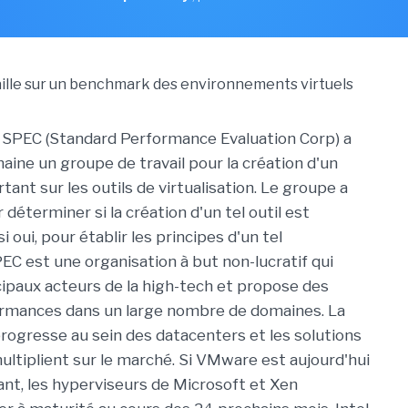
 SPEC (Standard Performance Evaluation Corp) a
aine un groupe de travail pour la création d'un
ant sur les outils de virtualisation. Le groupe a
 déterminer si la création d'un tel outil est
i oui, pour établir les principes d'un tel
C est une organisation à but non-lucratif qui
ncipaux acteurs de la high-tech et propose des
ormances dans un large nombre de domaines. La
 progresse au sein des datacenters et les solutions
multiplient sur le marché. Si VMware est aujourd'hui
ant, les hyperviseurs de Microsoft et Xen