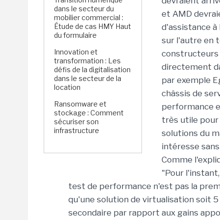
devraient arri
dans le secteur du
et AMD devraie
mobilier commercial :
Étude de cas HMY Haut
d'assistance à 
du formulaire
sur l'autre en
Innovation et
constructeurs 
transformation : Les
directement da
défis de la digitalisation
dans le secteur de la
par exemple Eg
location
châssis de ser
Ransomware et
performance en
stockage : Comment
très utile pour
sécuriser son
infrastructure
solutions du m
intéresse sans 
Comme l'expliq
"Pour l'instant
test de performance n'est pas la premi
qu'une solution de virtualisation soit 
secondaire par rapport aux gains appor