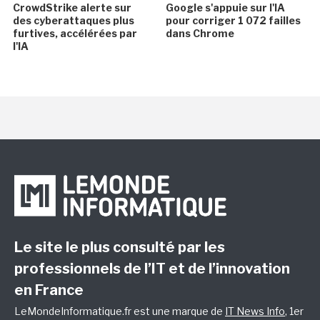
CrowdStrike alerte sur
Google s'appuie sur l'IA
des cyberattaques plus
pour corriger 1 072 failles
furtives, accélérées par
dans Chrome
l'IA
Le site le plus consulté par les
professionnels de l’IT et de l’innovation
en France
LeMondeInformatique.fr est une marque de
IT News Info
, 1er