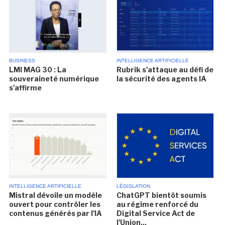
BUSINESS
INTELLIGENCE ARTIFICIELLE
LMI MAG 30 : La
Rubrik s'attaque au défi de
souveraineté numérique
la sécurité des agents IA
s'affirme
INTELLIGENCE ARTIFICIELLE
LÉGISLATION
Mistral dévoile un modèle
ChatGPT bientôt soumis
ouvert pour contrôler les
au régime renforcé du
contenus générés par l'IA
Digital Service Act de
l'Union...