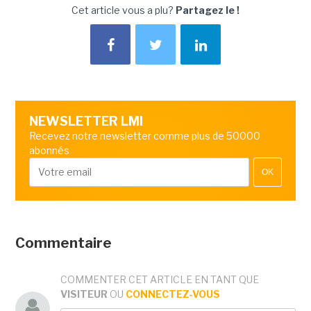
Cet article vous a plu?
Partagez le !
NEWSLETTER LMI
Recevez notre newsletter comme plus de 50000
abonnés
OK
Commentaire
COMMENTER CET ARTICLE EN TANT QUE
VISITEUR
OU
CONNECTEZ-VOUS