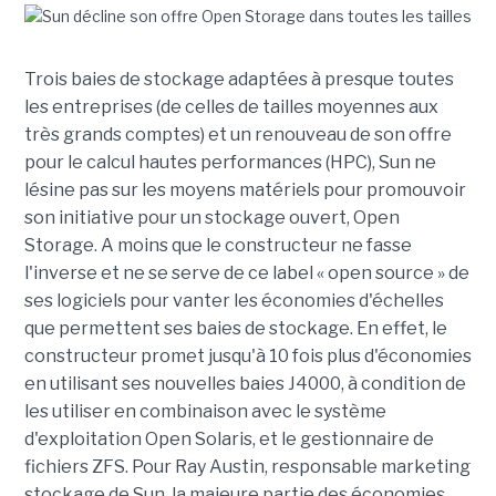
Trois baies de stockage adaptées à presque toutes
les entreprises (de celles de tailles moyennes aux
très grands comptes) et un renouveau de son offre
pour le calcul hautes performances (HPC), Sun ne
lésine pas sur les moyens matériels pour promouvoir
son initiative pour un stockage ouvert, Open
Storage. A moins que le constructeur ne fasse
l'inverse et ne se serve de ce label « open source » de
ses logiciels pour vanter les économies d'échelles
que permettent ses baies de stockage. En effet, le
constructeur promet jusqu'à 10 fois plus d'économies
en utilisant ses nouvelles baies J4000, à condition de
les utiliser en combinaison avec le système
d'exploitation Open Solaris, et le gestionnaire de
fichiers ZFS. Pour Ray Austin, responsable marketing
stockage de Sun, la majeure partie des économies