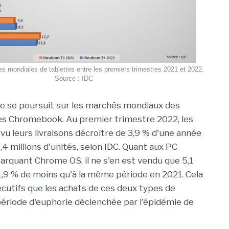
es mondiales de tablettes entre les premiers trimestres 2021 et 2022.
Source : IDC
e se poursuit sur les marchés mondiaux des
es
Chromebook
.
Au premier trimestre 2022, les
vu leurs livraisons décroître de 3,9 % d'une année
8,4 millions d'unités, selon
IDC
.
Quant aux PC
rquant Chrome OS, il ne s'en est vendu que 5,1
 61,9 % de moins qu'à la même période en 2021.
Cela
écutifs que les achats de ces deux types de
période d'euphorie déclenchée par l'épidémie de