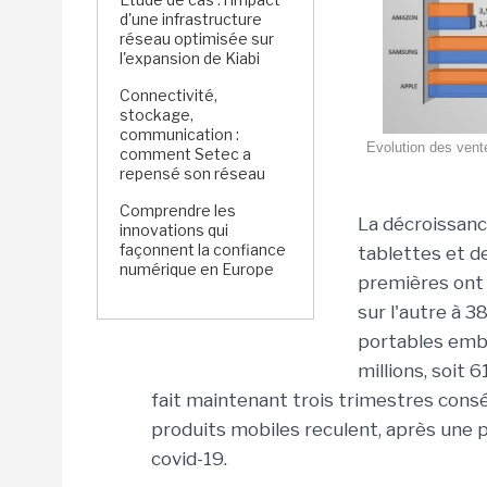
d'une infrastructure
réseau optimisée sur
l'expansion de Kiabi
Connectivité,
stockage,
communication :
Evolution des vent
comment Setec a
repensé son réseau
Comprendre les
La décroissanc
innovations qui
façonnent la confiance
tablettes et d
numérique en Europe
premières ont 
sur l'autre à 3
portables emba
millions, soit
fait maintenant trois trimestres cons
produits mobiles reculent, après une 
covid-19.