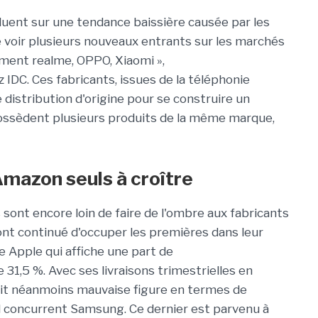
luent sur une tendance baissière causée par les
e voir plusieurs nouveaux entrants sur les marchés
ment
realme
,
OPPO
, Xiaomi »,
ez
IDC
.
Ces fabricants, issues de la téléphonie
e distribution d'origine pour se construire un
sèdent plusieurs produits de la même marque,
mazon seuls à croître
ont encore loin de faire de l'ombre aux fabricants
 ont continué d'occuper les premières dans leur
e Apple qui affiche une part de
 31,5 %.
Avec ses livraisons trimestrielles en
fait néanmoins mauvaise figure en termes de
l concurrent Samsung.
Ce dernier est parvenu à