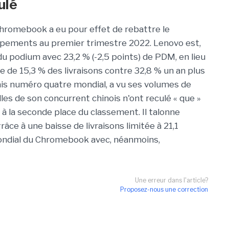
ulé
hromebook
a eu pour effet de rebattre le
ipements au premier trimestre 2022.
Lenovo est,
 du podium avec 23,2 %
(-
2,5 points)
de
PDM
, en lieu
ue de 15,3 % des livraisons contre 32,8 % un an plus
mais numéro quatre mondial, a vu ses volumes de
les de son concurrent chinois n'ont reculé « que »
sé à la seconde place du classement.
Il talonne
râce à une baisse de livraisons limitée à 21,1
ondial du
Chromebook
avec, néanmoins,
Une erreur dans l'article?
Proposez-nous une correction