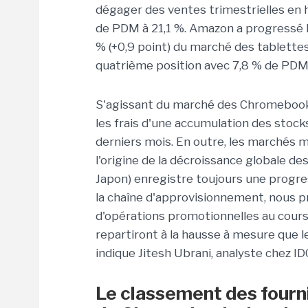
dégager des ventes trimestrielles en h
de
PDM
à 21,1 %.
Amazon a progressé l
%
(+0,9
point
)
du marché des tablettes
quatrième position avec 7,8 % de
PD
S'agissant du marché des
Chromeboo
les frais d'une accumulation des stock
derniers mois.
En outre, les marchés m
l'origine de la décroissance globale des
Japon)
enregistre toujours une progre
la chaîne d'approvisionnement, nous pré
d'opérations promotionnelles au cours 
repartiront à la hausse à mesure que le
indique
Jitesh
Ubrani
, analyste chez
ID
Le classement des fourn