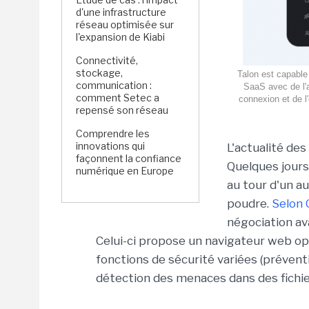
d'une infrastructure
réseau optimisée sur
l'expansion de Kiabi
Connectivité,
stockage,
Talon est capable
communication :
SaaS avec de l'a
comment Setec a
connexion et de l'
repensé son réseau
Comprendre les
innovations qui
L'actualité de
façonnent la confiance
Quelques jour
numérique en Europe
au tour d'un au
poudre.
Selon 
négociation ava
Celui-ci propose un navigateur web o
fonctions de sécurité variées (préventi
détection des menaces dans des fichier