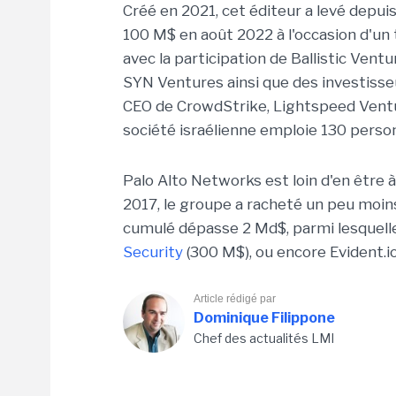
Créé en 2021, cet éditeur a levé depui
100 M$ en août 2022 à l'occasion d'un
avec la participation de Ballistic Vent
SYN Ventures ainsi que des investisse
CEO de CrowdStrike, Lightspeed Vent
société israélienne emploie 130 perso
Palo Alto Networks est loin d'en être 
2017, le groupe a racheté un peu moin
cumulé dépasse 2 Md$, parmi lesquel
Security
(300 M$), ou encore Evident.i
Article rédigé par
Dominique Filippone
Chef des actualités LMI