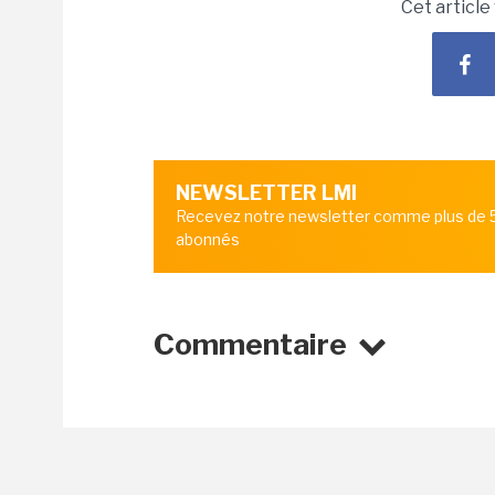
Cet article
NEWSLETTER LMI
Recevez notre newsletter comme plus de
abonnés
Commentaire