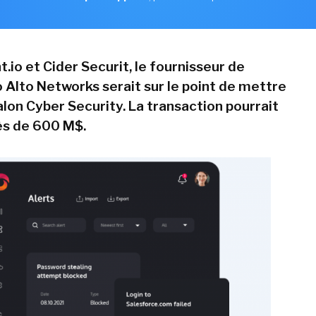
.io et Cider Securit, le fournisseur de
o Alto Networks serait sur le point de mettre
alon Cyber Security. La transaction pourrait
rès de 600 M$.