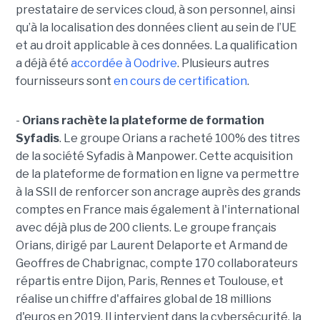
prestataire de services cloud, à son personnel, ainsi
qu’à la localisation des données client au sein de l’UE
et au droit applicable à ces données. La qualification
a déjà été
accordée à Oodrive
. Plusieurs autres
fournisseurs sont
en cours de certification
.
-
Orians rachète la plateforme de formation
Syfadis
. Le groupe Orians a racheté 100% des titres
de la société Syfadis à Manpower. Cette acquisition
de la plateforme de formation en ligne va permettre
à la SSII de renforcer son ancrage auprès des grands
comptes en France mais également à l'international
avec déjà plus de 200 clients. Le groupe français
Orians, dirigé par Laurent Delaporte et Armand de
Geoffres de Chabrignac, compte 170 collaborateurs
répartis entre Dijon, Paris, Rennes et Toulouse, et
réalise un chiffre d'affaires global de 18 millions
d'euros en 2019. Il intervient dans la cybersécurité, la