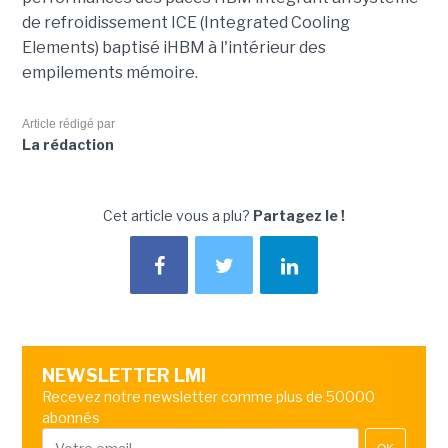
de refroidissement ICE (Integrated Cooling
Elements) baptisé iHBM à l'intérieur des
empilements mémoire.
Article rédigé par
La rédaction
Cet article vous a plu?
Partagez le !
NEWSLETTER LMI
Recevez notre newsletter comme plus de 50000
abonnés