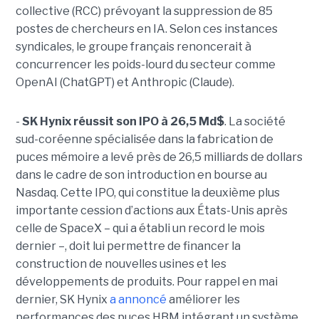
collective (RCC) prévoyant la suppression de 85
postes de chercheurs en IA. Selon ces instances
syndicales, le groupe français renoncerait à
concurrencer les poids-lourd du secteur comme
OpenAI (ChatGPT) et Anthropic (Claude).
-
SK Hynix réussit son IPO à 26,5 Md$
. La société
sud-coréenne spécialisée dans la fabrication de
puces mémoire a levé près de 26,5 milliards de dollars
dans le cadre de son introduction en bourse au
Nasdaq. Cette IPO, qui constitue la deuxième plus
importante cession d’actions aux États-Unis après
celle de SpaceX – qui a établi un record le mois
dernier –, doit lui permettre de financer la
construction de nouvelles usines et les
développements de produits. Pour rappel en mai
dernier, SK Hynix
a annoncé
améliorer les
performances des puces HBM intégrant un système