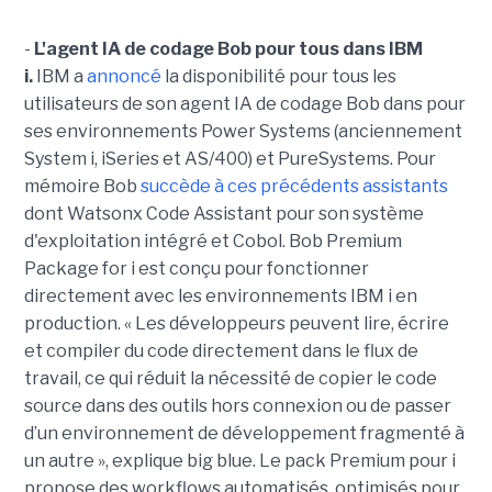
-
L'agent IA de codage Bob pour tous dans IBM
i.
IBM a
annoncé
la disponibilité pour tous les
utilisateurs de son agent IA de codage Bob dans pour
ses environnements Power Systems (anciennement
System i, iSeries et AS/400) et PureSystems. Pour
mémoire Bob
succède à ces précédents assistants
dont Watsonx Code Assistant pour son système
d'exploitation intégré et Cobol. Bob Premium
Package for i est conçu pour fonctionner
directement avec les environnements IBM i en
production. « Les développeurs peuvent lire, écrire
et compiler du code directement dans le flux de
travail, ce qui réduit la nécessité de copier le code
source dans des outils hors connexion ou de passer
d’un environnement de développement fragmenté à
un autre », explique big blue. Le pack Premium pour i
propose des workflows automatisés, optimisés pour