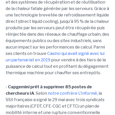
et des systèmes de récupération et de réutilisation
de la chaleur fatale générée par les serveurs. Grâce à
une technologie brevetée de refroidissement liquide
direct (direct liquid cooling), jusqu'à 95 % de la chaleur
produite par les serveurs peut être récupérée puis
réinjectée dans des réseaux de chauffage urbain, des
équipements publics ou des sites industriels, sans
aucun impact sur les performances de calcul. Parmi
ses clients on trouve
Casino qui avait signé avec lui
un partenariat en 2019
pour vendre à des tiers de la
puissance de calcul tout en profitant du dégagement
thermique machine pour chauffer ses entrepôts.
-
Capgemini prêt à supprimer 85 postes de
chercheurs IA
. Selon
notre confrère L'Informé
, la
SSII française a signé le 29 mai avec trois syndicats
majoritaires (CFDT, CFE-CGC et CFTC) un plan de
mobilité interne et une rupture conventionnelle