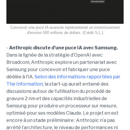
Concevoir une puce IA avancée représenterait un investissement
d'environ 500 millions de dollars. (Crédit S.L.)
-
Anthropic discute d’une puce IA avec Samsung.
Dans la lignée de la stratégie d’OpenAI avec
Broadcom, Anthropic explore un partenariat avec
Samsung pour concevoir et fabriquer une puce
dédiée à l’IA.
Selon des informations rapportées par
The Information,
la start-up aurait entamé des
discussions autour de l’utilisation du procédé de
gravure 2 nm et des capacités industrielles de
Samsung pour produire un processeur sur mesure,
optimisé pour ses modèles Claude. Le projet en est
encore à un stade préliminaire : Anthropic n’a pas
arrêté l’architecture, le niveau de performances ni