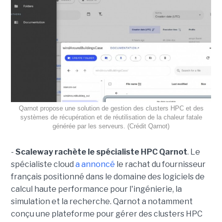
Qarnot propose une solution de gestion des clusters HPC et des
systèmes de récupération et de réutilisation de la chaleur fatale
générée par les serveurs. (Crédit Qarnot)
-
Scaleway rachète le spécialiste HPC Qarnot
. Le
spécialiste cloud
a annoncé
le rachat du fournisseur
français positionné dans le domaine des logiciels de
calcul haute performance pour l'ingénierie, la
simulation et la recherche. Qarnot a notamment
conçu une plateforme pour gérer des clusters HPC