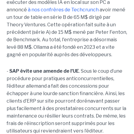
exécuter des modèles IA en local sur son PC a
annoncé
à nos confrères de Techcrunch
avoir mené
un tour de table en série B de 65 M$ dirigé par
Theory Ventures. Cette opération fait suite à un
précédent (série A) de 15 M$ mené par Peter Fenton,
de Benchmark. Au total, l'entreprise a désormais
levé 88 M$. Ollama a été fondé en 2023 et a vite
gagné en popularité auprès des développeurs.
-
SAP évite une amende de l’UE
. Sous le coup d’une
procédure pour pratiques anticoncurrentielles,
l’éditeur allemand a fait des concessions pour
échapper à une lourde sanction financière. Ainsi, les
clients d’ERP sur site pourront dorénavant passer
plus facilement à des prestataires concurrents sur la
maintenance ou résilier leurs contrats. De même, les
frais de réinscription seront supprimés pour les
utilisateurs qui reviendraient vers l’éditeur.