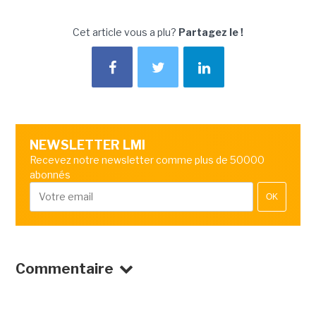
Cet article vous a plu?
Partagez le !
NEWSLETTER LMI
Recevez notre newsletter comme plus de 50000
abonnés
OK
Commentaire