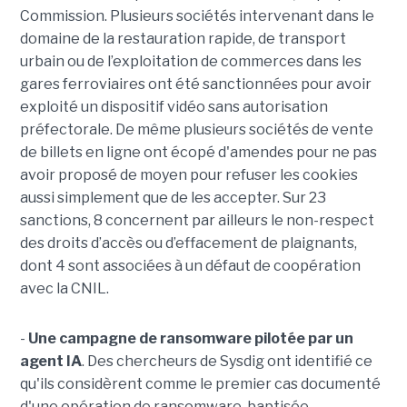
Commission. Plusieurs sociétés intervenant dans le
domaine de la restauration rapide, de transport
urbain ou de l’exploitation de commerces dans les
gares ferroviaires ont été sanctionnées pour avoir
exploité un dispositif vidéo sans autorisation
préfectorale. De même plusieurs sociétés de vente
de billets en ligne ont écopé d'amendes pour ne pas
avoir proposé de moyen pour refuser les cookies
aussi simplement que de les accepter. Sur 23
sanctions, 8 concernent par ailleurs le non-respect
des droits d’accès ou d’effacement de plaignants,
dont 4 sont associées à un défaut de coopération
avec la CNIL.
-
Une campagne de ransomware pilotée par un
agent IA
. Des chercheurs de Sysdig ont identifié ce
qu'ils considèrent comme le premier cas documenté
d'une opération de ransomware, baptisée