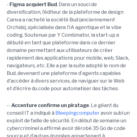
-
Figma acquiert Bud
. Dans un souci de
diversification, l’éditeur de la plateforme de design
Canva a racheté la société Bud (anciennement
Orchids), spécialisée dans l’IA agentique et le vibe
coding. Soutenue par Y Combinator, la start-up a
débuté en tant que plateforme dans ce dernier
domaine permettant aux utilisateurs de créer
rapidement des applications pour mobile, web, Slack,
navigateurs, etc. Elle a par la suite adopté le nom de
Bud, devenant une plateforme d'agents capables
d'accéder à divers services, de naviguer sur le Web
et d'écrire du code pour automatiser des tâches.
--
Accenture confirme un piratage
. Le géant du
conseil IT a indiqué à
Bleepingcomputer
avoir subi un
exploit de faille de sécurité. En début de semaine un
cybercriminel a affirmé avoir dérobé 35 Go de code
source et d’autres données appartenant à