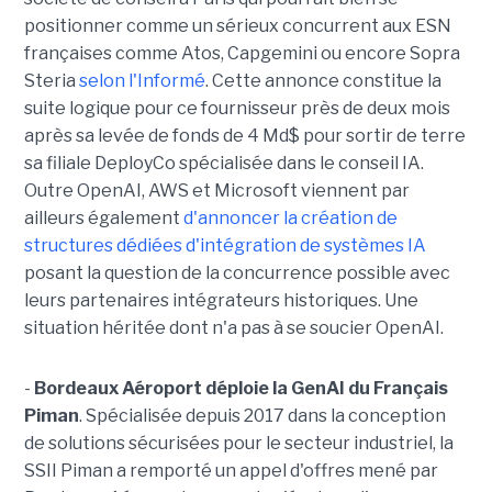
positionner comme un sérieux concurrent aux ESN
françaises comme Atos, Capgemini ou encore Sopra
Steria
selon l'Informé
. Cette annonce constitue la
suite logique pour ce fournisseur près de deux mois
après sa levée de fonds de 4 Md$ pour sortir de terre
sa filiale DeployCo spécialisée dans le conseil IA.
Outre OpenAI, AWS et Microsoft viennent par
ailleurs également
d'annoncer la création de
structures dédiées d'intégration de systèmes IA
posant la question de la concurrence possible avec
leurs partenaires intégrateurs historiques. Une
situation héritée dont n'a pas à se soucier OpenAI.
-
Bordeaux Aéroport déploie la GenAI du Français
Piman
. Spécialisée depuis 2017 dans la conception
de solutions sécurisées pour le secteur industriel, la
SSII Piman a remporté un appel d'offres mené par