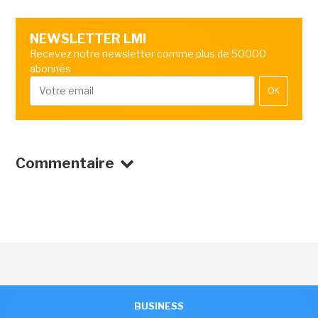
NEWSLETTER LMI
Recevez notre newsletter comme plus de 50000
abonnés
OK
Commentaire
BUSINESS