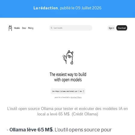
La rédaction
,
publié le 09 Juillet 2026
L'outil open source Ollama pour tester et exécuter des modèles IA en
local a levé 65 M$. (Crédit Ollama)
-
Ollama lève 65 M$
. L’outil opens source pour