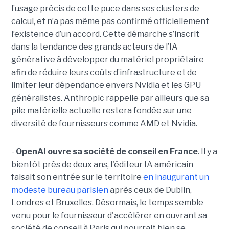
l’usage précis de cette puce dans ses clusters de
calcul, et n’a pas même pas confirmé officiellement
l’existence d’un accord. Cette démarche s’inscrit
dans la tendance des grands acteurs de l’IA
générative à développer du matériel propriétaire
afin de réduire leurs coûts d’infrastructure et de
limiter leur dépendance envers Nvidia et les GPU
généralistes. Anthropic rappelle par ailleurs que sa
pile matérielle actuelle restera fondée sur une
diversité de fournisseurs comme AMD et Nvidia.
-
OpenAI ouvre sa société de conseil en France
. Il y a
bientôt près de deux ans, l'éditeur IA américain
faisait son entrée sur le territoire
en inaugurant un
modeste bureau parisien
après ceux de Dublin,
Londres et Bruxelles. Désormais, le temps semble
venu pour le fournisseur d'accélérer en ouvrant sa
société de conseil à Paris qui pourrait bien se