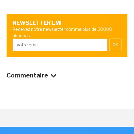
NEWSLETTER LMI
Recevez notre newsletter comme plus de 50000
abonnés
OK
Commentaire