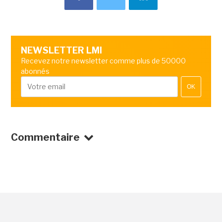
NEWSLETTER LMI
Recevez notre newsletter comme plus de 50000
abonnés
OK
Commentaire