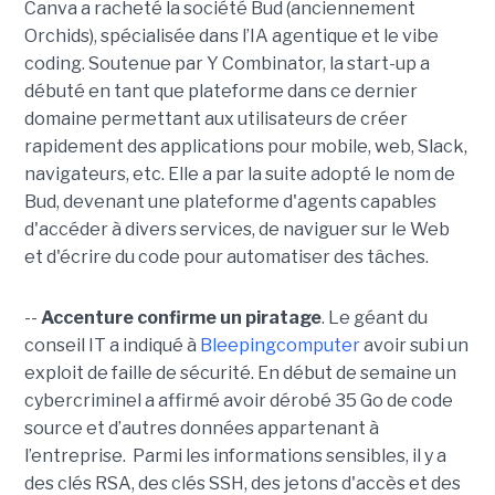
Canva a racheté la société Bud (anciennement
Orchids), spécialisée dans l’IA agentique et le vibe
coding. Soutenue par Y Combinator, la start-up a
débuté en tant que plateforme dans ce dernier
domaine permettant aux utilisateurs de créer
rapidement des applications pour mobile, web, Slack,
navigateurs, etc. Elle a par la suite adopté le nom de
Bud, devenant une plateforme d'agents capables
d'accéder à divers services, de naviguer sur le Web
et d'écrire du code pour automatiser des tâches.
--
Accenture confirme un piratage
. Le géant du
conseil IT a indiqué à
Bleepingcomputer
avoir subi un
exploit de faille de sécurité. En début de semaine un
cybercriminel a affirmé avoir dérobé 35 Go de code
source et d’autres données appartenant à
l’entreprise. Parmi les informations sensibles, il y a
des clés RSA, des clés SSH, des jetons d'accès et des