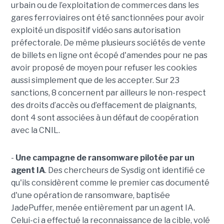
urbain ou de l’exploitation de commerces dans les
gares ferroviaires ont été sanctionnées pour avoir
exploité un dispositif vidéo sans autorisation
préfectorale. De même plusieurs sociétés de vente
de billets en ligne ont écopé d'amendes pour ne pas
avoir proposé de moyen pour refuser les cookies
aussi simplement que de les accepter. Sur 23
sanctions, 8 concernent par ailleurs le non-respect
des droits d’accès ou d’effacement de plaignants,
dont 4 sont associées à un défaut de coopération
avec la CNIL.
-
Une campagne de ransomware pilotée par un
agent IA
. Des chercheurs de Sysdig ont identifié ce
qu'ils considèrent comme le premier cas documenté
d'une opération de ransomware, baptisée
JadePuffer, menée entièrement par un agent IA.
Celui-ci a effectué la reconnaissance de la cible, volé