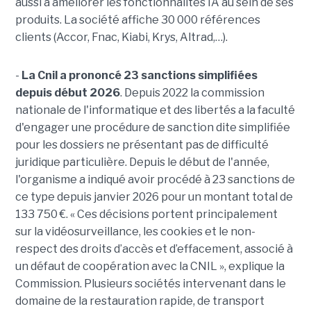
aussi à améliorer les fonctionnalités IA au sein de ses
produits. La société affiche 30 000 références
clients (Accor, Fnac, Kiabi, Krys, Altrad,…).
-
La Cnil a prononcé 23 sanctions simplifiées
depuis début 2026
. Depuis 2022 la commission
nationale de l'informatique et des libertés a la faculté
d'engager une procédure de sanction dite simplifiée
pour les dossiers ne présentant pas de difficulté
juridique particulière. Depuis le début de l'année,
l'organisme a indiqué avoir procédé à 23 sanctions de
ce type depuis janvier 2026 pour un montant total de
133 750 €. « Ces décisions portent principalement
sur la vidéosurveillance, les cookies et le non-
respect des droits d’accès et d’effacement, associé à
un défaut de coopération avec la CNIL », explique la
Commission. Plusieurs sociétés intervenant dans le
domaine de la restauration rapide, de transport