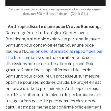
Concevoir une puce IA avancée représenterait un investissement
d'environ 500 millions de dollars. (Crédit S.L.)
-
Anthropic discute d’une puce IA avec Samsung.
Dans la lignée de la stratégie d’OpenAI avec
Broadcom, Anthropic explore un partenariat avec
Samsung pour concevoir et fabriquer une puce
dédiée à l’IA.
Selon des informations rapportées par
The Information,
la start-up aurait entamé des
discussions autour de l’utilisation du procédé de
gravure 2 nm et des capacités industrielles de
Samsung pour produire un processeur sur mesure,
optimisé pour ses modèles Claude. Le projet en est
encore à un stade préliminaire : Anthropic n’a pas
arrêté l’architecture, le niveau de performances ni
l’usage précis de cette puce dans ses clusters de
calcul, et n’a pas même pas confirmé officiellement