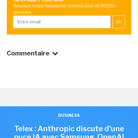
Recevez notre newsletter comme plus de 50000
abonnés
OK
Commentaire
BUSINESS
Telex : Anthropic discute d'une
puce IA avec Samsung, OpenAI