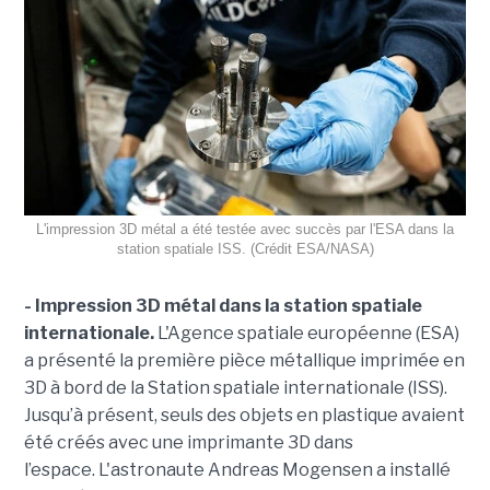
L'impression 3D métal a été testée avec succès par l'ESA dans la
station spatiale ISS. (Crédit ESA/NASA)
- Impression 3D métal dans la station spatiale
internationale.
L'Agence spatiale européenne (ESA)
a présenté la première pièce métallique imprimée en
3D à bord de la Station spatiale internationale (ISS).
Jusqu’à présent, seuls des objets en plastique avaient
été créés avec une imprimante 3D dans
l’espace. L'astronaute Andreas Mogensen a installé