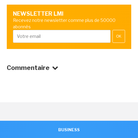
NEWSLETTER LMI
Recevez notre newsletter comme plus de 50000
abonnés
OK
Commentaire
BUSINESS