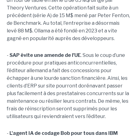
un tour de table en série B de 65 M$ dirigé par
Theory Ventures. Cette opération fait suite à un
précédent (série A) de 15 M$ mené par Peter Fenton,
de Benchmark. Au total, l'entreprise a désormais
levé 88 M$. Ollama a été fondé en 2023 et a vite
gagné en popularité auprès des développeurs.
-
SAP évite une amende de l’UE
. Sous le coup d’une
procédure pour pratiques anticoncurrentielles,
l’éditeur allemand a fait des concessions pour
échapper à une lourde sanction financière. Ainsi, les
clients d’ERP sur site pourront dorénavant passer
plus facilement à des prestataires concurrents sur la
maintenance ou résilier leurs contrats. De même, les
frais de réinscription seront supprimés pour les
utilisateurs qui reviendraient vers l’éditeur.
-
L'agent IA de codage Bob pour tous dans IBM