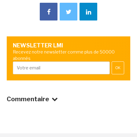
NEWSLETTER LMI
Recevez notre newsletter comme plus de 50000
abonnés
OK
Commentaire