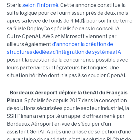
Steria
selon l'Informé
. Cette annonce constitue la
suite logique pour ce fournisseur près de deux mois
après sa levée de fonds de 4 Md$ pour sortir de terre
sa filiale DeployCo spécialisée dans le conseil IA.
Outre OpenAI, AWS et Microsoft viennent par
ailleurs également
d'annoncer la création de
structures dédiées d'intégration de systèmes IA
posant la question de la concurrence possible avec
leurs partenaires intégrateurs historiques. Une
situation héritée dont n'a pas à se soucier OpenAI.
-
Bordeaux Aéroport déploie la GenAI du Français
Piman
. Spécialisée depuis 2017 dans la conception
de solutions sécurisées pour le secteur industriel, la
SSII Piman a remporté un appel d'offres mené par
Bordeaux Aéroport en vue de s'équiper d'un
assistant GenAI. Après une phase de sélection d'une
quarantaine de candidats, c'est la solution PI Chat de