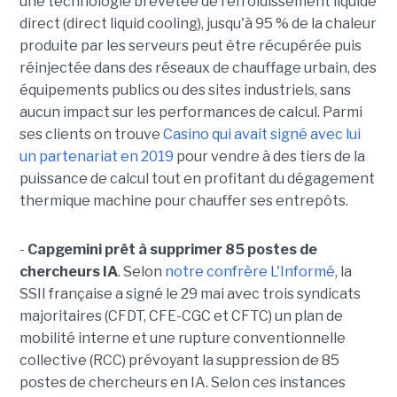
une technologie brevetée de refroidissement liquide
direct (direct liquid cooling), jusqu'à 95 % de la chaleur
produite par les serveurs peut être récupérée puis
réinjectée dans des réseaux de chauffage urbain, des
équipements publics ou des sites industriels, sans
aucun impact sur les performances de calcul. Parmi
ses clients on trouve
Casino qui avait signé avec lui
un partenariat en 2019
pour vendre à des tiers de la
puissance de calcul tout en profitant du dégagement
thermique machine pour chauffer ses entrepôts.
-
Capgemini prêt à supprimer 85 postes de
chercheurs IA
. Selon
notre confrère L'Informé
, la
SSII française a signé le 29 mai avec trois syndicats
majoritaires (CFDT, CFE-CGC et CFTC) un plan de
mobilité interne et une rupture conventionnelle
collective (RCC) prévoyant la suppression de 85
postes de chercheurs en IA. Selon ces instances