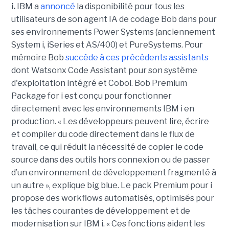
i.
IBM a
annoncé
la disponibilité pour tous les
utilisateurs de son agent IA de codage Bob dans pour
ses environnements Power Systems (anciennement
System i, iSeries et AS/400) et PureSystems. Pour
mémoire Bob
succède à ces précédents assistants
dont Watsonx Code Assistant pour son système
d'exploitation intégré et Cobol. Bob Premium
Package for i est conçu pour fonctionner
directement avec les environnements IBM i en
production. « Les développeurs peuvent lire, écrire
et compiler du code directement dans le flux de
travail, ce qui réduit la nécessité de copier le code
source dans des outils hors connexion ou de passer
d’un environnement de développement fragmenté à
un autre », explique big blue. Le pack Premium pour i
propose des workflows automatisés, optimisés pour
les tâches courantes de développement et de
modernisation sur IBM i. « Ces fonctions aident les