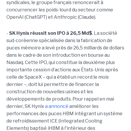
syndicales, le groupe français renoncerait à
concurrencer les poids-lourd du secteur comme
OpenAI (ChatGPT) et Anthropic (Claude).
-
SK Hynix réussit son IPO à 26,5 Md$
. La société
sud-coréenne spécialisée dans la fabrication de
puces mémoire a levé près de 26,5 milliards de dollars
dans le cadre de son introduction en bourse au
Nasdaq. Cette IPO, qui constitue la deuxième plus
importante cession d’actions aux États-Unis après
celle de SpaceX – qui a établi un record le mois
dernier –, doit lui permettre de financer la
construction de nouvelles usines et les
développements de produits. Pour rappel en mai
dernier, SK Hynix
a annoncé
améliorer les
performances des puces HBM intégrant un système
de refroidissement ICE (Integrated Cooling
Elements) baptisé iHBM à l'intérieur des