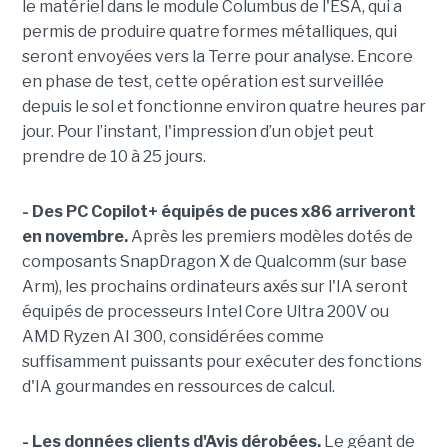
le matériel dans le module Columbus de l'ESA, qui a
permis de produire quatre formes métalliques, qui
seront envoyées vers la Terre pour analyse. Encore
en phase de test, cette opération est surveillée
depuis le sol et fonctionne environ quatre heures par
jour. Pour l’instant, l'impression d’un objet peut
prendre de 10 à 25 jours.
- Des PC Copilot+ équipés de puces x86 arriveront
en novembre.
Après les premiers modèles dotés de
composants SnapDragon X de Qualcomm (sur base
Arm), les prochains ordinateurs axés sur l'IA seront
équipés de processeurs Intel Core Ultra 200V ou
AMD Ryzen AI 300, considérées comme
suffisamment puissants pour exécuter des fonctions
d'IA gourmandes en ressources de calcul.
- Les données clients d'Avis dérobées.
Le géant de