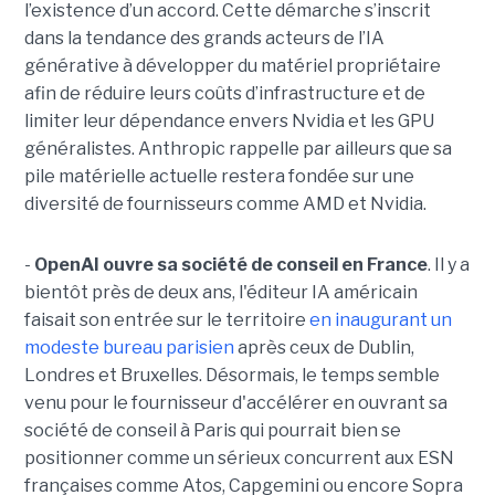
l’existence d’un accord. Cette démarche s’inscrit
dans la tendance des grands acteurs de l’IA
générative à développer du matériel propriétaire
afin de réduire leurs coûts d’infrastructure et de
limiter leur dépendance envers Nvidia et les GPU
généralistes. Anthropic rappelle par ailleurs que sa
pile matérielle actuelle restera fondée sur une
diversité de fournisseurs comme AMD et Nvidia.
-
OpenAI ouvre sa société de conseil en France
. Il y a
bientôt près de deux ans, l'éditeur IA américain
faisait son entrée sur le territoire
en inaugurant un
modeste bureau parisien
après ceux de Dublin,
Londres et Bruxelles. Désormais, le temps semble
venu pour le fournisseur d'accélérer en ouvrant sa
société de conseil à Paris qui pourrait bien se
positionner comme un sérieux concurrent aux ESN
françaises comme Atos, Capgemini ou encore Sopra