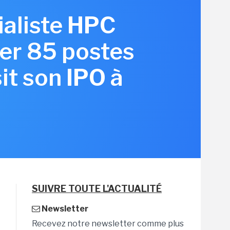
ialiste HPC
er 85 postes
it son IPO à
SUIVRE TOUTE L'ACTUALITÉ
Newsletter
Recevez notre newsletter comme plus