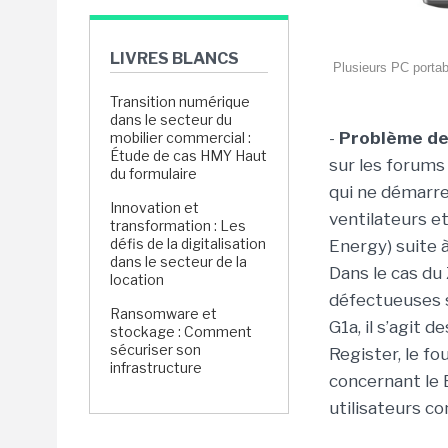
LIVRES BLANCS
Plusieurs PC porta
Transition numérique
dans le secteur du
-
Problème de
mobilier commercial :
Étude de cas HMY Haut
sur les forum
du formulaire
qui ne démarre
Innovation et
ventilateurs e
transformation : Les
défis de la digitalisation
Energy) suite 
dans le secteur de la
Dans le cas du
location
défectueuses s
Ransomware et
G1a, il s’agit 
stockage : Comment
sécuriser son
Register, le f
infrastructure
concernant le B
utilisateurs c