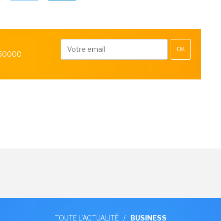
OK
 50000
TOUTE L'ACTUALITÉ
/
BUSINESS