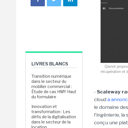
LIVRES BLANCS
Qarnot propos
récupération et d
Transition numérique
dans le secteur du
mobilier commercial :
-
Scaleway ra
Étude de cas HMY Haut
du formulaire
cloud
a annonc
Innovation et
le domaine des
transformation : Les
l'ingénierie, l
défis de la digitalisation
dans le secteur de la
conçu une pla
location