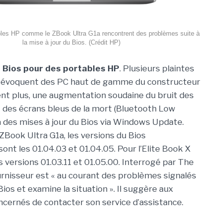
bles HP comme le ZBook Ultra G1a rencontrent des problèmes suite à
la mise à jour du Bios. (Crédit HP)
 Bios pour des portables HP
. Plusieurs plaintes
s évoquent des PC haut de gamme du constructeur
nt plus, une augmentation soudaine du bruit des
t des écrans bleus de la mort (Bluetooth Low
à des mises à jour du Bios via Windows Update.
 ZBook Ultra G1a, les versions du Bios
ont les 01.04.03 et 01.04.05. Pour l’Elite Book X
des versions 01.03.11 et 01.05.00. Interrogé par The
ournisseur est « au courant des problèmes signalés
ios et examine la situation ». Il suggère aux
oncernés de contacter son service d’assistance.