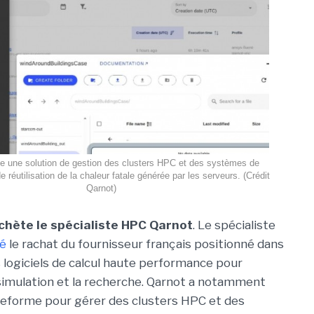
e une solution de gestion des clusters HPC et des systèmes de
e réutilisation de la chaleur fatale générée par les serveurs. (Crédit
Qarnot)
chète le spécialiste HPC Qarnot
. Le spécialiste
é
le rachat du fournisseur français positionné dans
 logiciels de calcul haute performance pour
a simulation et la recherche. Qarnot a notamment
teforme pour gérer des clusters HPC et des