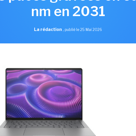
nm en 2031
La rédaction
,
publié le 25 Mai 2026