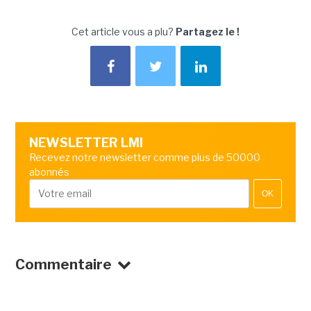
Cet article vous a plu?
Partagez le !
NEWSLETTER LMI
Recevez notre newsletter comme plus de 50000
abonnés
OK
Commentaire