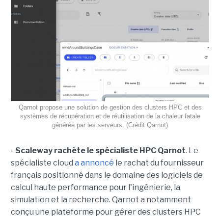
Qarnot propose une solution de gestion des clusters HPC et des
systèmes de récupération et de réutilisation de la chaleur fatale
générée par les serveurs. (Crédit Qarnot)
-
Scaleway rachète le spécialiste HPC Qarnot
. Le
spécialiste cloud
a annoncé
le rachat du fournisseur
français positionné dans le domaine des logiciels de
calcul haute performance pour l'ingénierie, la
simulation et la recherche. Qarnot a notamment
conçu une plateforme pour gérer des clusters HPC