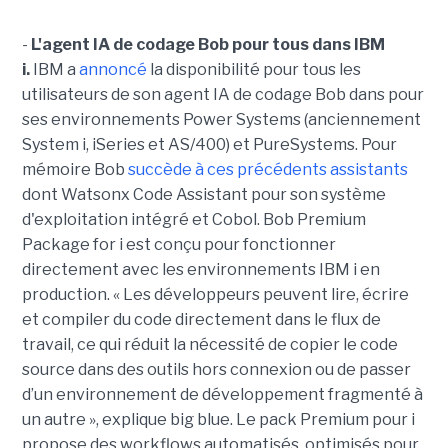
-
L'agent IA de codage Bob pour tous dans IBM
i.
IBM a
annoncé
la disponibilité pour tous les
utilisateurs de son agent IA de codage Bob dans pour
ses environnements Power Systems (anciennement
System i, iSeries et AS/400) et PureSystems. Pour
mémoire Bob
succède à ces précédents assistants
dont Watsonx Code Assistant pour son système
d'exploitation intégré et Cobol. Bob Premium
Package for i est conçu pour fonctionner
directement avec les environnements IBM i en
production. « Les développeurs peuvent lire, écrire
et compiler du code directement dans le flux de
travail, ce qui réduit la nécessité de copier le code
source dans des outils hors connexion ou de passer
d’un environnement de développement fragmenté à
un autre », explique big blue. Le pack Premium pour i
propose des workflows automatisés, optimisés pour