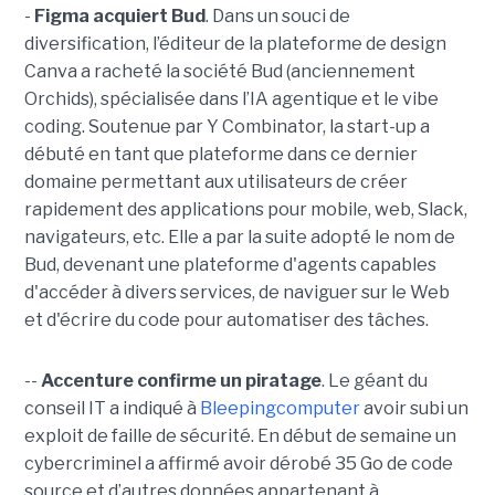
-
Figma acquiert Bud
. Dans un souci de
diversification, l’éditeur de la plateforme de design
Canva a racheté la société Bud (anciennement
Orchids), spécialisée dans l’IA agentique et le vibe
coding. Soutenue par Y Combinator, la start-up a
débuté en tant que plateforme dans ce dernier
domaine permettant aux utilisateurs de créer
rapidement des applications pour mobile, web, Slack,
navigateurs, etc. Elle a par la suite adopté le nom de
Bud, devenant une plateforme d'agents capables
d'accéder à divers services, de naviguer sur le Web
et d'écrire du code pour automatiser des tâches.
--
Accenture confirme un piratage
. Le géant du
conseil IT a indiqué à
Bleepingcomputer
avoir subi un
exploit de faille de sécurité. En début de semaine un
cybercriminel a affirmé avoir dérobé 35 Go de code
source et d’autres données appartenant à