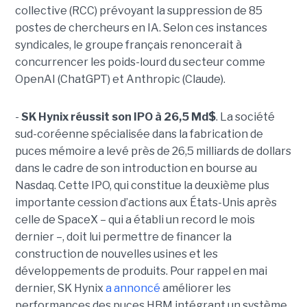
collective (RCC) prévoyant la suppression de 85
postes de chercheurs en IA. Selon ces instances
syndicales, le groupe français renoncerait à
concurrencer les poids-lourd du secteur comme
OpenAI (ChatGPT) et Anthropic (Claude).
-
SK Hynix réussit son IPO à 26,5 Md$
. La société
sud-coréenne spécialisée dans la fabrication de
puces mémoire a levé près de 26,5 milliards de dollars
dans le cadre de son introduction en bourse au
Nasdaq. Cette IPO, qui constitue la deuxième plus
importante cession d’actions aux États-Unis après
celle de SpaceX – qui a établi un record le mois
dernier –, doit lui permettre de financer la
construction de nouvelles usines et les
développements de produits. Pour rappel en mai
dernier, SK Hynix
a annoncé
améliorer les
performances des puces HBM intégrant un système