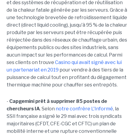
et des systèmes de récupération et de réutilisation
de la chaleur fatale générée par les serveurs. Grâce à
une technologie brevetée de refroidissement liquide
direct (direct liquid cooling), jusqu'à 95 % de la chaleur
produite par les serveurs peut être récupérée puis
réinjectée dans des réseaux de chauffage urbain, des
équipements publics ou des sites industriels, sans
aucun impact sur les performances de calcul. Parmi
ses clients on trouve
Casino qui avait signé avec lui
un partenariat en 2019
pour vendre à des tiers de la
puissance de calcul tout en profitant du dégagement
thermique machine pour chauffer ses entrepôts.
-
Capgemini prêt à supprimer 85 postes de
chercheurs IA
. Selon
notre confrère L'Informé
, la
SSII française a signé le 29 mai avec trois syndicats
majoritaires (CFDT, CFE-CGC et CFTC) un plan de
mobilité interne et une rupture conventionnelle