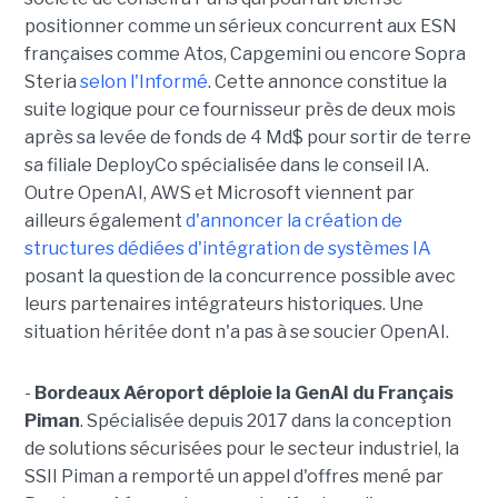
positionner comme un sérieux concurrent aux ESN
françaises comme Atos, Capgemini ou encore Sopra
Steria
selon l'Informé
. Cette annonce constitue la
suite logique pour ce fournisseur près de deux mois
après sa levée de fonds de 4 Md$ pour sortir de terre
sa filiale DeployCo spécialisée dans le conseil IA.
Outre OpenAI, AWS et Microsoft viennent par
ailleurs également
d'annoncer la création de
structures dédiées d'intégration de systèmes IA
posant la question de la concurrence possible avec
leurs partenaires intégrateurs historiques. Une
situation héritée dont n'a pas à se soucier OpenAI.
-
Bordeaux Aéroport déploie la GenAI du Français
Piman
. Spécialisée depuis 2017 dans la conception
de solutions sécurisées pour le secteur industriel, la
SSII Piman a remporté un appel d'offres mené par