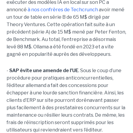
exécuter des modèles IA en local sur son PC a
annoncé
à nos confrères de Techcrunch
avoir mené
un tour de table en série B de 65 M$ dirigé par
Theory Ventures. Cette opération fait suite à un
précédent (série A) de 15 M$ mené par Peter Fenton,
de Benchmark. Au total, l'entreprise a désormais
levé 88 M$. Ollama a été fondé en 2023 et a vite
gagné en popularité auprès des développeurs.
-
SAP évite une amende de l’UE
. Sous le coup d’une
procédure pour pratiques anticoncurrentielles,
l’éditeur allemand a fait des concessions pour
échapper à une lourde sanction financière. Ainsi, les
clients d’ERP sur site pourront dorénavant passer
plus facilement à des prestataires concurrents sur la
maintenance ou résilier leurs contrats. De même, les
frais de réinscription seront supprimés pour les
utilisateurs qui reviendraient vers l’éditeur.