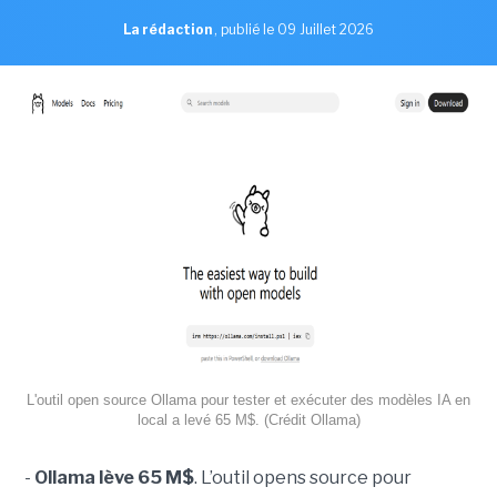
La rédaction
,
publié le 09 Juillet 2026
L'outil open source Ollama pour tester et exécuter des modèles IA en
local a levé 65 M$. (Crédit Ollama)
-
Ollama lève 65 M$
. L’outil opens source pour