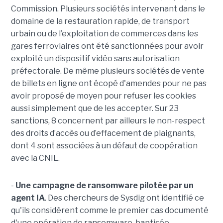
Commission. Plusieurs sociétés intervenant dans le
domaine de la restauration rapide, de transport
urbain ou de l’exploitation de commerces dans les
gares ferroviaires ont été sanctionnées pour avoir
exploité un dispositif vidéo sans autorisation
préfectorale. De même plusieurs sociétés de vente
de billets en ligne ont écopé d'amendes pour ne pas
avoir proposé de moyen pour refuser les cookies
aussi simplement que de les accepter. Sur 23
sanctions, 8 concernent par ailleurs le non-respect
des droits d’accès ou d’effacement de plaignants,
dont 4 sont associées à un défaut de coopération
avec la CNIL.
-
Une campagne de ransomware pilotée par un
agent IA
. Des chercheurs de Sysdig ont identifié ce
qu'ils considèrent comme le premier cas documenté
d'une opération de ransomware, baptisée