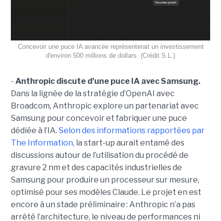
Concevoir une puce IA avancée représenterait un investissement
d'environ 500 millions de dollars. (Crédit S.L.)
-
Anthropic discute d’une puce IA avec Samsung.
Dans la lignée de la stratégie d’OpenAI avec
Broadcom, Anthropic explore un partenariat avec
Samsung pour concevoir et fabriquer une puce
dédiée à l’IA.
Selon des informations rapportées par
The Information,
la start-up aurait entamé des
discussions autour de l’utilisation du procédé de
gravure 2 nm et des capacités industrielles de
Samsung pour produire un processeur sur mesure,
optimisé pour ses modèles Claude. Le projet en est
encore à un stade préliminaire : Anthropic n’a pas
arrêté l’architecture, le niveau de performances ni