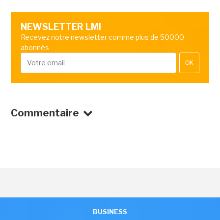
NEWSLETTER LMI
Recevez notre newsletter comme plus de 50000
abonnés
OK
Commentaire
BUSINESS