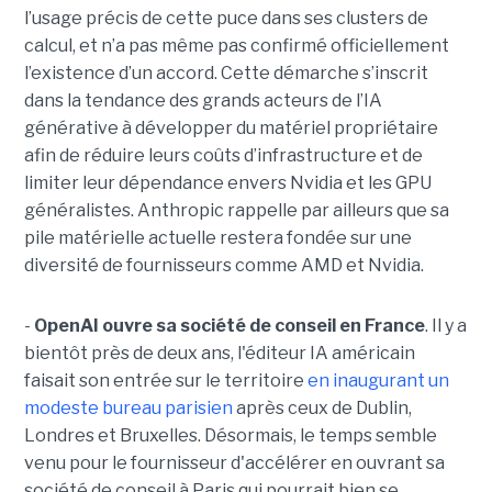
l’usage précis de cette puce dans ses clusters de
calcul, et n’a pas même pas confirmé officiellement
l’existence d’un accord. Cette démarche s’inscrit
dans la tendance des grands acteurs de l’IA
générative à développer du matériel propriétaire
afin de réduire leurs coûts d’infrastructure et de
limiter leur dépendance envers Nvidia et les GPU
généralistes. Anthropic rappelle par ailleurs que sa
pile matérielle actuelle restera fondée sur une
diversité de fournisseurs comme AMD et Nvidia.
-
OpenAI ouvre sa société de conseil en France
. Il y a
bientôt près de deux ans, l'éditeur IA américain
faisait son entrée sur le territoire
en inaugurant un
modeste bureau parisien
après ceux de Dublin,
Londres et Bruxelles. Désormais, le temps semble
venu pour le fournisseur d'accélérer en ouvrant sa
société de conseil à Paris qui pourrait bien se