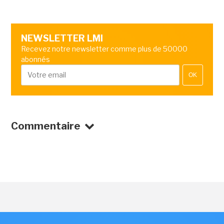
NEWSLETTER LMI
Recevez notre newsletter comme plus de 50000
abonnés
OK
Commentaire