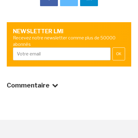
NEWSLETTER LMI
Recevez notre newsletter comme plus de 50000
abonnés
OK
Commentaire