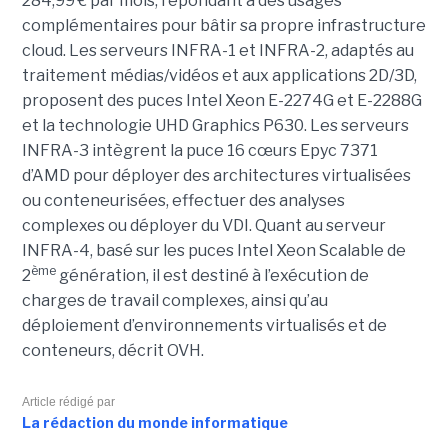
284,99 € par mois, répondant à des usages
complémentaires pour bâtir sa propre infrastructure
cloud. Les serveurs INFRA-1 et INFRA-2, adaptés au
traitement médias/vidéos et aux applications 2D/3D,
proposent des puces Intel Xeon E-2274G et E-2288G
et la technologie UHD Graphics P630. Les serveurs
INFRA-3 intègrent la puce 16 cœurs Epyc 7371
d’AMD pour déployer des architectures virtualisées
ou conteneurisées, effectuer des analyses
complexes ou déployer du VDI. Quant au serveur
INFRA-4, basé sur les puces Intel Xeon Scalable de
ème
2
génération, il est destiné à l’exécution de
charges de travail complexes, ainsi qu’au
déploiement d’environnements virtualisés et de
conteneurs, décrit OVH.
Article rédigé par
La rédaction du monde informatique