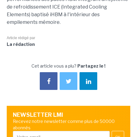
de refroidissement ICE (Integrated Cooling
Elements) baptisé iHBM à l'intérieur des
empilements mémoire.
Article rédigé par
La rédaction
Cet article vous a plu?
Partagez le !
NEWSLETTER LMI
Recevez notre newsletter comme plus de 50000
abonnés