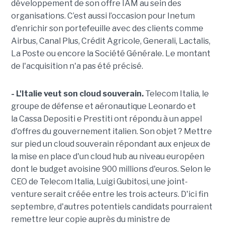
développement de son offre IAM au sein des
organisations. C’est aussi l’occasion pour Inetum
d'enrichir son portefeuille avec des clients comme
Airbus, Canal Plus, Crédit Agricole, Generali, Lactalis,
La Poste ou encore la Société Générale. Le montant
de l'acquisition n'a pas été précisé.
- L'Italie veut son cloud souverain.
Telecom Italia, le
groupe de défense et aéronautique Leonardo et
la Cassa Depositi e Prestiti ont répondu à un appel
d'offres du gouvernement italien. Son objet ? Mettre
sur pied un cloud souverain répondant aux enjeux de
la mise en place d'un cloud hub au niveau européen
dont le budget avoisine 900 millions d'euros. Selon le
CEO de Telecom Italia, Luigi Gubitosi, une joint-
venture serait créée entre les trois acteurs. D'ici fin
septembre, d'autres potentiels candidats pourraient
remettre leur copie auprès du ministre de