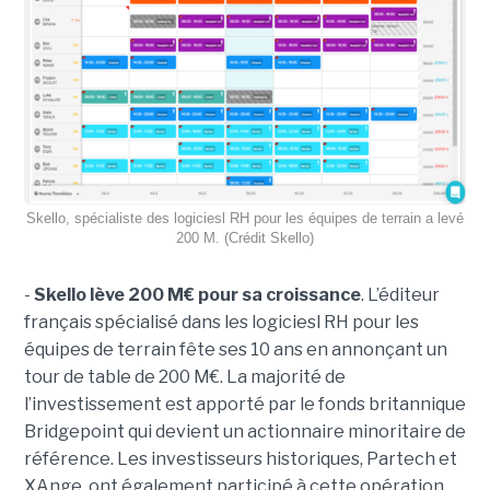
Skello, spécialiste des logiciesl RH pour les équipes de terrain a levé
200 M. (Crédit Skello)
-
Skello lève 200 M€ pour sa croissance
. L’éditeur
français spécialisé dans les logiciesl RH pour les
équipes de terrain fête ses 10 ans en annonçant un
tour de table de 200 M€. La majorité de
l’investissement est apporté par le fonds britannique
Bridgepoint qui devient un actionnaire minoritaire de
référence. Les investisseurs historiques, Partech et
XAnge, ont également participé à cette opération