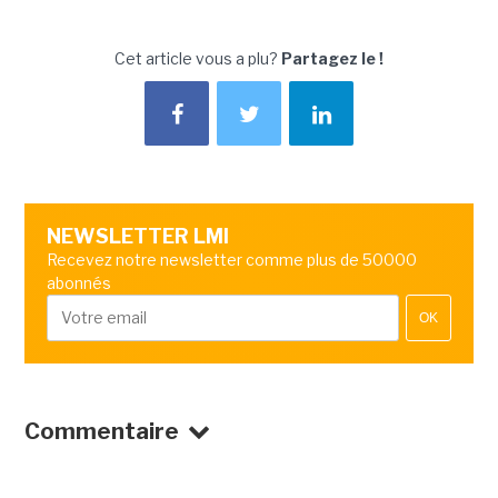
Cet article vous a plu?
Partagez le !
NEWSLETTER LMI
Recevez notre newsletter comme plus de 50000
abonnés
OK
Commentaire