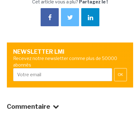
Cet article vous a plu?
Partagez le !
NEWSLETTER LMI
Recevez notre newsletter comme plus de 50000
abonnés
OK
Commentaire