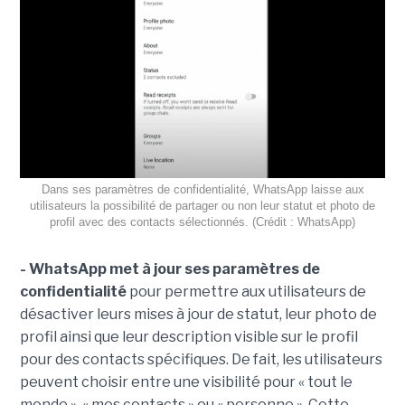
Dans ses paramètres de confidentialité, WhatsApp laisse aux
utilisateurs la possibilité de partager ou non leur statut et photo de
profil avec des contacts sélectionnés. (Crédit : WhatsApp)
- WhatsApp met à jour ses paramètres de
confidentialité
pour permettre aux utilisateurs de
désactiver leurs mises à jour de statut, leur photo de
profil ainsi que leur description visible sur le profil
pour des contacts spécifiques. De fait, les utilisateurs
peuvent choisir entre une visibilité pour « tout le
monde », « mes contacts » ou « personne ». Cette