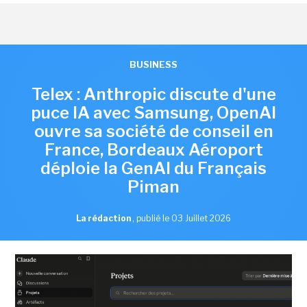
BUSINESS
Telex : Anthropic discute d'une
puce IA avec Samsung, OpenAI
ouvre sa société de conseil en
France, Bordeaux Aéroport
déploie la GenAI du Français
Piman
La rédaction
,
publié le 03 Juillet 2026