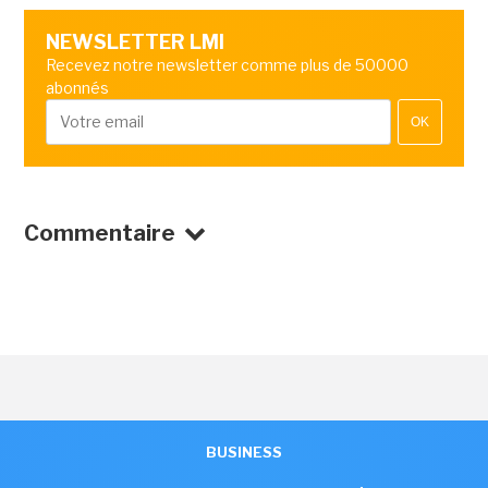
NEWSLETTER LMI
Recevez notre newsletter comme plus de 50000
abonnés
OK
Commentaire
BUSINESS