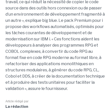
travail, ce qui réduit la nécessité de copier le code
source dans des outils hors connexion ou de passer
d’un environnement de développement fragmenté à
un autre », explique big blue. Le pack Premium pour i
propose des workflows automatisés, optimisés pour
les tâches courantes de développement et de
modernisation sur IBM i. « Ces fonctions aident les
développeurs à analyser des programmes RPG et
COBOL complexes, à convertir du code RPG au
format fixe en code RPG moderne au format libre, à
refactoriser des applications monolithiques en
structures modulaires, à générer du code RPG, CL,
Cobol et DDS, à créer de la documentation technique
et à produire des tests unitaires pour faciliter la
validation », assure le fournisseur.
Article rédigé par
La rédaction