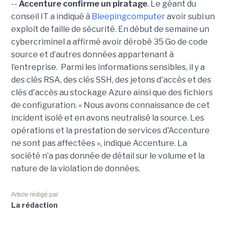
--
Accenture confirme un piratage
. Le géant du
conseil IT a indiqué à
Bleepingcomputer
avoir subi un
exploit de faille de sécurité. En début de semaine un
cybercriminel a affirmé avoir dérobé 35 Go de code
source et d’autres données appartenant à
l’entreprise. Parmi les informations sensibles, il y a
des clés RSA, des clés SSH, des jetons d'accès et des
clés d'accès au stockage Azure ainsi que des fichiers
de configuration. « Nous avons connaissance de cet
incident isolé et en avons neutralisé la source. Les
opérations et la prestation de services d'Accenture
ne sont pas affectées », indique Accenture. La
société n’a pas donnée de détail sur le volume et la
nature de la violation de données.
Article rédigé par
La rédaction