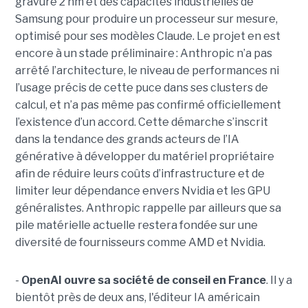
gravure 2 nm et des capacités industrielles de
Samsung pour produire un processeur sur mesure,
optimisé pour ses modèles Claude. Le projet en est
encore à un stade préliminaire : Anthropic n’a pas
arrêté l’architecture, le niveau de performances ni
l’usage précis de cette puce dans ses clusters de
calcul, et n’a pas même pas confirmé officiellement
l’existence d’un accord. Cette démarche s’inscrit
dans la tendance des grands acteurs de l’IA
générative à développer du matériel propriétaire
afin de réduire leurs coûts d’infrastructure et de
limiter leur dépendance envers Nvidia et les GPU
généralistes. Anthropic rappelle par ailleurs que sa
pile matérielle actuelle restera fondée sur une
diversité de fournisseurs comme AMD et Nvidia.
-
OpenAI ouvre sa société de conseil en France
. Il y a
bientôt près de deux ans, l'éditeur IA américain