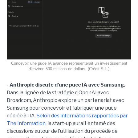
Concevoir une puce IA avancée représenterait un investissement
d'environ 500 millions de dollars. (Crédit S.L.)
-
Anthropic discute d’une puce IA avec Samsung.
Dans la lignée de la stratégie d’OpenAI avec
Broadcom, Anthropic explore un partenariat avec
Samsung pour concevoir et fabriquer une puce
dédiée à l’IA.
Selon des informations rapportées par
The Information,
la start-up aurait entamé des
discussions autour de l’utilisation du procédé de