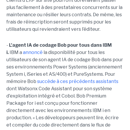
clients d’ERP sur site pourront dorénavant passer
plus facilement à des prestataires concurrents sur la
maintenance ou résilier leurs contrats. De même, les
frais de réinscription seront supprimés pour les
utilisateurs qui reviendraient vers l’éditeur.
-
L'agent IA de codage Bob pour tous dans IBM
i.
IBM a
annoncé
la disponibilité pour tous les
utilisateurs de son agent IA de codage Bob dans pour
ses environnements Power Systems (anciennement
System i, iSeries et AS/400) et PureSystems. Pour
mémoire Bob
succède à ces précédents assistants
dont Watsonx Code Assistant pour son système
d'exploitation intégré et Cobol. Bob Premium
Package for i est conçu pour fonctionner
directement avec les environnements IBM i en
production. « Les développeurs peuvent lire, écrire
et compiler du code directement dans le flux de