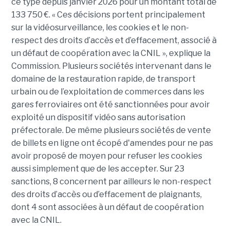
ce type depuis janvier 2026 pour un montant total de
133 750 €. « Ces décisions portent principalement
sur la vidéosurveillance, les cookies et le non-
respect des droits d’accès et d’effacement, associé à
un défaut de coopération avec la CNIL », explique la
Commission. Plusieurs sociétés intervenant dans le
domaine de la restauration rapide, de transport
urbain ou de l’exploitation de commerces dans les
gares ferroviaires ont été sanctionnées pour avoir
exploité un dispositif vidéo sans autorisation
préfectorale. De même plusieurs sociétés de vente
de billets en ligne ont écopé d'amendes pour ne pas
avoir proposé de moyen pour refuser les cookies
aussi simplement que de les accepter. Sur 23
sanctions, 8 concernent par ailleurs le non-respect
des droits d’accès ou d’effacement de plaignants,
dont 4 sont associées à un défaut de coopération
avec la CNIL.