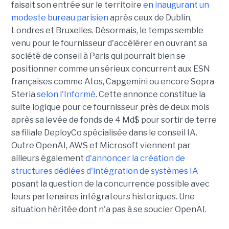
faisait son entrée sur le territoire
en inaugurant un
modeste bureau parisien
après ceux de Dublin,
Londres et Bruxelles. Désormais, le temps semble
venu pour le fournisseur d'accélérer en ouvrant sa
société de conseil à Paris qui pourrait bien se
positionner comme un sérieux concurrent aux ESN
françaises comme Atos, Capgemini ou encore Sopra
Steria
selon l'Informé
. Cette annonce constitue la
suite logique pour ce fournisseur près de deux mois
après sa levée de fonds de 4 Md$ pour sortir de terre
sa filiale DeployCo spécialisée dans le conseil IA.
Outre OpenAI, AWS et Microsoft viennent par
ailleurs également
d'annoncer la création de
structures dédiées d'intégration de systèmes IA
posant la question de la concurrence possible avec
leurs partenaires intégrateurs historiques. Une
situation héritée dont n'a pas à se soucier OpenAI.