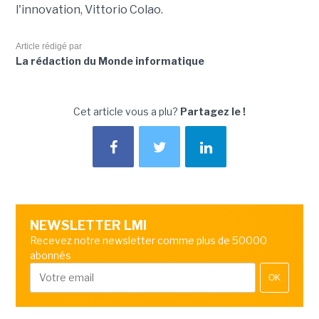
l'innovation, Vittorio Colao.
Article rédigé par
La rédaction du Monde informatique
Cet article vous a plu?
Partagez le !
NEWSLETTER LMI
Recevez notre newsletter comme plus de 50000
abonnés
OK