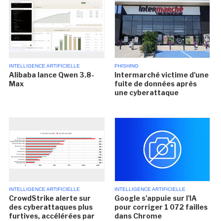
INTELLIGENCE ARTIFICIELLE
PHISHING
Alibaba lance Qwen 3.8-
Intermarché victime d'une
Max
fuite de données après
une cyberattaque
INTELLIGENCE ARTIFICIELLE
INTELLIGENCE ARTIFICIELLE
CrowdStrike alerte sur
Google s'appuie sur l'IA
des cyberattaques plus
pour corriger 1 072 failles
furtives, accélérées par
dans Chrome