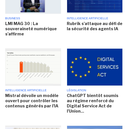
BUSINESS
INTELLIGENCE ARTIFICIELLE
LMI MAG 30 : La
Rubrik s'attaque au défi de
souveraineté numérique
la sécurité des agents IA
s'affirme
INTELLIGENCE ARTIFICIELLE
LÉGISLATION
Mistral dévoile un modèle
ChatGPT bientôt soumis
ouvert pour contrôler les
au régime renforcé du
contenus générés par l'IA
Digital Service Act de
l'Union...