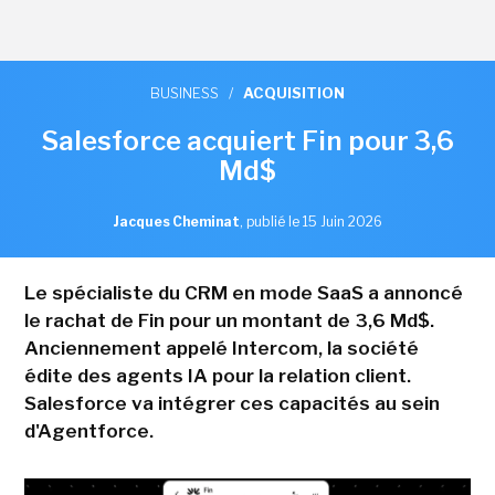
BUSINESS
/
ACQUISITION
Salesforce acquiert Fin pour 3,6
Md$
Jacques Cheminat
,
publié le 15 Juin 2026
Le spécialiste du CRM en mode SaaS a annoncé
le rachat de Fin pour un montant de 3,6 Md$.
Anciennement appelé Intercom, la société
édite des agents IA pour la relation client.
Salesforce va intégrer ces capacités au sein
d'Agentforce.