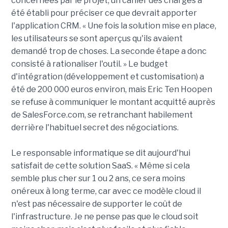
concernées par le projet, un cahier des charges a
été établi pour préciser ce que devrait apporter
l'application CRM. « Une fois la solution mise en place,
les utilisateurs se sont aperçus qu'ils avaient
demandé trop de choses. La seconde étape a donc
consisté à rationaliser l'outil. » Le budget
d'intégration (développement et customisation) a
été de 200 000 euros environ, mais Eric Ten Hoopen
se refuse à communiquer le montant acquitté auprès
de SalesForce.com, se retranchant habilement
derrière l'habituel secret des négociations.
Le responsable informatique se dit aujourd'hui
satisfait de cette solution SaaS. « Même si cela
semble plus cher sur 1 ou 2 ans, ce sera moins
onéreux à long terme, car avec ce modèle cloud il
n'est pas nécessaire de supporter le coût de
l'infrastructure. Je ne pense pas que le cloud soit