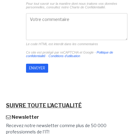
Pour tout savoir sur la manière dont nous traitons vos données
personnelles, consultez notre
Charte de Confidentialité.
Le code HTML est interdit dans les commentaires
Ce site est protégé par reCAPTCHA et Google -
Politique de
confidentialité
-
Conditions d'utilisation
SUIVRE TOUTE L'ACTUALITÉ
Newsletter
Recevez notre newsletter comme plus de 50 000
professionnels de l'IT!