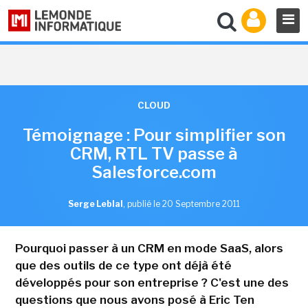
CLOUD
Témoignage : Pour simplifier son
CRM, RTL TV passe à
Salesforce.com
Serge Leblal
,
publié le 20 Septembre 2011
Pourquoi passer à un CRM en mode SaaS, alors
que des outils de ce type ont déjà été
développés pour son entreprise ? C'est une des
questions que nous avons posé à Eric Ten