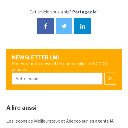
Cet article vous a plu?
Partagez le !
NEWSLETTER LMI
Recevez notre newsletter comme plus de 50000
abonnés
OK
A lire aussi
Les leçons de Meilleurstaux et Adecco sur les agents IA