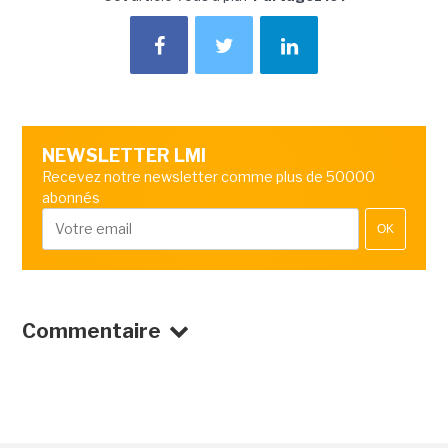
NEWSLETTER LMI
Recevez notre newsletter comme plus de 50000
abonnés
OK
Commentaire