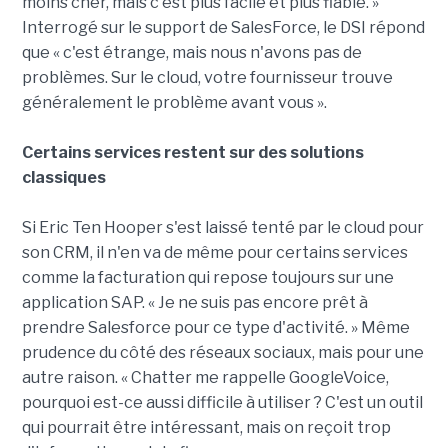
moins cher, mais c'est plus facile et plus fiable. »
Interrogé sur le support de SalesForce, le DSI répond
que « c'est étrange, mais nous n'avons pas de
problèmes. Sur le cloud, votre fournisseur trouve
généralement le problème avant vous ».
Certains services restent sur des solutions
classiques
Si Eric Ten Hooper s'est laissé tenté par le cloud pour
son CRM, il n'en va de même pour certains services
comme la facturation qui repose toujours sur une
application SAP. « Je ne suis pas encore prêt à
prendre Salesforce pour ce type d'activité. » Même
prudence du côté des réseaux sociaux, mais pour une
autre raison. « Chatter me rappelle GoogleVoice,
pourquoi est-ce aussi difficile à utiliser ? C'est un outil
qui pourrait être intéressant, mais on reçoit trop