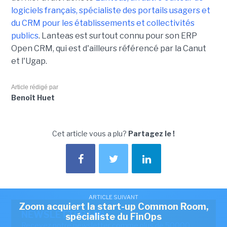
logiciels français, spécialiste des portails usagers et
du CRM pour les établissements et collectivités
publics
. Lanteas est surtout connu pour son ERP
Open CRM, qui est d'ailleurs référencé par la Canut
et l'Ugap.
Article rédigé par
Benoît Huet
Cet article vous a plu?
Partagez le !
ARTICLE SUIVANT
Zoom acquiert la start-up Common Room,
NEWSLETTER LMI
spécialiste du FinOps
Recevez notre newsletter comme plus de 50000