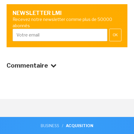
NEWSLETTER LMI
Recevez notre newsletter comme plus de 50000
abonnés
OK
Commentaire
BUSINESS
/
ACQUISITION