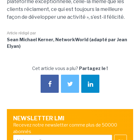
plateforme exceptionnelle, celle-là même que les
clients réclament, ce qui est toujours la meilleure
façon de développer une activité », s’est-il félicité.
Article rédigé par
Sean Michael Kerner, NetworkWorld (adapté par Jean
Elyan)
Cet article vous a plu?
Partagez le !
NEWSLETTER LMI
Recevez notre newsletter comme plus de 50000
abonnés