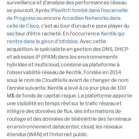
surveillance et d'analyse des performances réseau
se poursuit. Après
IPswitch tombé dans l'escarcelle
de Progress
ou encore
Accedian Networks dans
celle de Cisco
, c'est au tour d'un autre pure player du
secteur d'être racheté. En l'occurrence
Kentik qui
rentre dans le giron d'infoblox
. Avec cette
acquisition, le spécialiste en gestion des DNS, DHCP
et adresses IP (IPAM) dans les environnements
hybrides et multicloud, combine sa plateforme à
l'observabilité réseau de Kentik. Fondée en 2014
sous le nom de CloudHelix avant de changer de nom
l’année suivante, Kentik a levé à ce jour plus de 100
M$ de fonds de capital-risque. La plateforme apporte
une visibilité en temps réel sur le trafic réseau et
intègre des données de flux, des informations de
routage et des données de télémétrie des terminaux
en environnement datacenter, cloud, les réseaux
étendus (WAN) et l’Internet public.