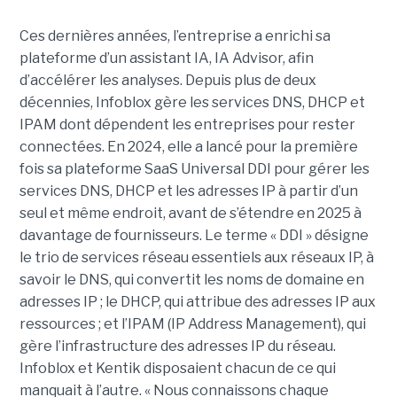
Ces dernières années, l’entreprise a enrichi sa
plateforme d’un assistant IA, IA Advisor, afin
d’accélérer les analyses. Depuis plus de deux
décennies, Infoblox gère les services DNS, DHCP et
IPAM dont dépendent les entreprises pour rester
connectées. En 2024, elle a lancé pour la première
fois sa plateforme SaaS Universal DDI pour gérer les
services DNS, DHCP et les adresses IP à partir d’un
seul et même endroit, avant de s’étendre en 2025 à
davantage de fournisseurs. Le terme « DDI » désigne
le trio de services réseau essentiels aux réseaux IP, à
savoir le DNS, qui convertit les noms de domaine en
adresses IP ; le DHCP, qui attribue des adresses IP aux
ressources ; et l’IPAM (IP Address Management), qui
gère l’infrastructure des adresses IP du réseau.
Infoblox et Kentik disposaient chacun de ce qui
manquait à l’autre. « Nous connaissons chaque