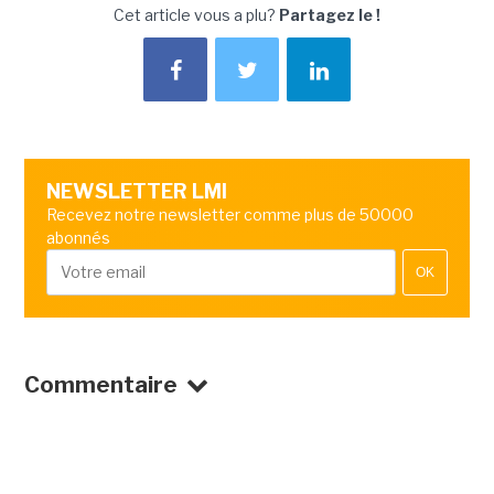
Cet article vous a plu?
Partagez le !
NEWSLETTER LMI
Recevez notre newsletter comme plus de 50000
abonnés
OK
Commentaire