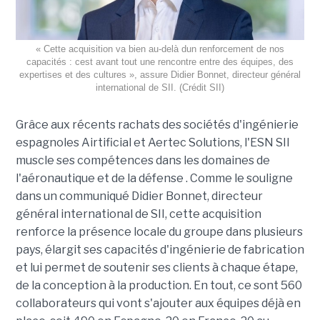
« Cette acquisition va bien au-delà dun renforcement de nos
capacités : cest avant tout une rencontre entre des équipes, des
expertises et des cultures », assure Didier Bonnet, directeur général
international de SII. (Crédit SII)
Grâce aux récents rachats des sociétés d'ingénierie
espagnoles Airtificial et Aertec Solutions, l'ESN SII
muscle ses compétences dans les domaines de
l'aéronautique et de la défense . Comme le souligne
dans un communiqué Didier Bonnet, directeur
général international de SII, cette acquisition
renforce la présence locale du groupe dans plusieurs
pays, élargit ses capacités d'ingénierie de fabrication
et lui permet de soutenir ses clients à chaque étape,
de la conception à la production. En tout, ce sont 560
collaborateurs qui vont s'ajouter aux équipes déjà en