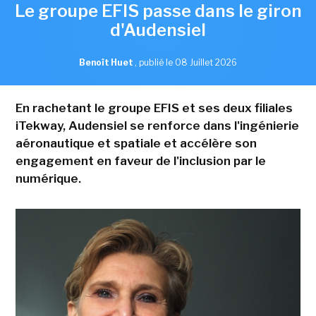
Le groupe EFIS passe dans le giron
d'Audensiel
Benoît Huet
,
publié le 08 Juillet 2026
En rachetant le groupe EFIS et ses deux filiales
iTekway, Audensiel se renforce dans l'ingénierie
aéronautique et spatiale et accélère son
engagement en faveur de l'inclusion par le
numérique.