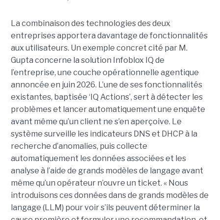
La combinaison des technologies des deux
entreprises apportera davantage de fonctionnalités
aux utilisateurs. Un exemple concret cité par M.
Gupta concerne la solution Infoblox IQ de
l’entreprise, une couche opérationnelle agentique
annoncée en juin 2026. L’une de ses fonctionnalités
existantes, baptisée ‘IQ Actions’, sert à détecter les
problèmes et lancer automatiquement une enquête
avant même qu’un client ne s’en aperçoive. Le
système surveille les indicateurs DNS et DHCP à la
recherche d’anomalies, puis collecte
automatiquement les données associées et les
analyse à l’aide de grands modèles de langage avant
même qu’un opérateur n’ouvre un ticket. « Nous
introduisons ces données dans de grands modèles de
langage (LLM) pour voir s’ils peuvent déterminer la
cause première et formuler une recommandation, et