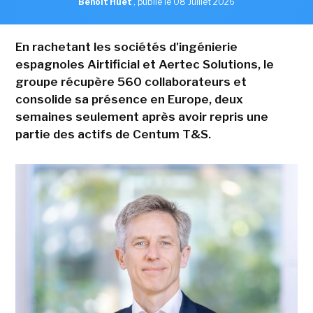
Benoît Huet
,
publié le 08 Juillet 2026
En rachetant les sociétés d'ingénierie
espagnoles Airtificial et Aertec Solutions, le
groupe récupère 560 collaborateurs et
consolide sa présence en Europe, deux
semaines seulement après avoir repris une
partie des actifs de Centum T&S.