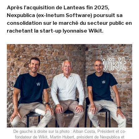
Après l'acquisition de Lanteas fin 2025,
Nexpublica (ex-Inetum Software) poursuit sa
consolidation sur le marché du secteur public en
rachetant la start-up lyonnaise Wikit.
De gauche à droite sur la photo : Alban Costa, Président et co-
fondateur de Wikit, Martin Hubert, président de Nexpublica et