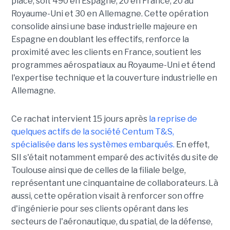
place, soit 490 en Espagne, 20 en France, 20 au
Royaume-Uni et 30 en Allemagne. Cette opération
consolide ainsi une base industrielle majeure en
Espagne en doublant les effectifs, renforce la
proximité avec les clients en France, soutient les
programmes aérospatiaux au Royaume-Uni et étend
l'expertise technique et la couverture industrielle en
Allemagne.
Ce rachat intervient 15 jours après
la reprise de
quelques actifs de la société Centum T&S,
spécialisée dans les systèmes embarqués.
En effet,
SII s'était notamment emparé des activités du site de
Toulouse ainsi que de celles de la filiale belge,
représentant une cinquantaine de collaborateurs. Là
aussi, cette opération visait à renforcer son offre
d'ingénierie pour ses clients opérant dans les
secteurs de l'aéronautique, du spatial, de la défense,