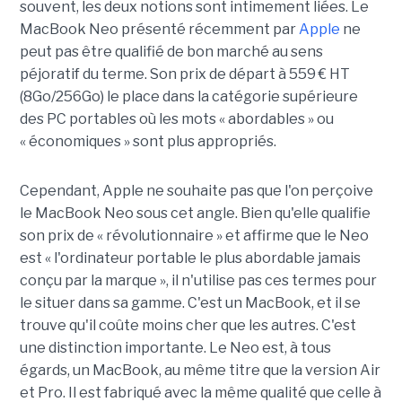
souvent, les deux notions sont intimement liées. Le
MacBook Neo présenté récemment par
Apple
ne
peut pas être qualifié de bon marché au sens
péjoratif du terme. Son prix de départ à 559 € HT
(8Go/256Go) le place dans la catégorie supérieure
des PC portables où les mots « abordables » ou
« économiques » sont plus appropriés.
Cependant, Apple ne souhaite pas que l'on perçoive
le MacBook Neo sous cet angle. Bien qu'elle qualifie
son prix de « révolutionnaire » et affirme que le Neo
est « l'ordinateur portable le plus abordable jamais
conçu par la marque », il n'utilise pas ces termes pour
le situer dans sa gamme. C'est un MacBook, et il se
trouve qu'il coûte moins cher que les autres. C'est
une distinction importante. Le Neo est, à tous
égards, un MacBook, au même titre que la version Air
et Pro. Il est fabriqué avec la même qualité que celle à