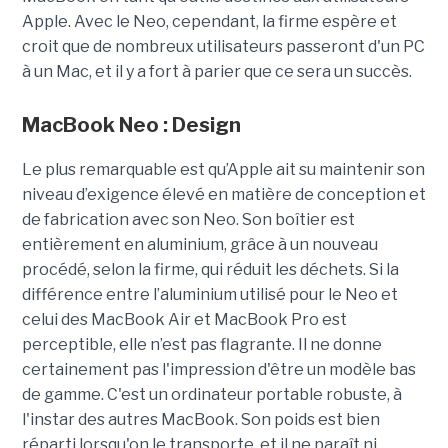
Apple. Avec le Neo, cependant, la firme espère et
croit que de nombreux utilisateurs passeront d'un PC
à un Mac, et il y a fort à parier que ce sera un succès.
MacBook Neo : Design
Le plus remarquable est qu’Apple ait su maintenir son
niveau d’exigence élevé en matière de conception et
de fabrication avec son Neo. Son boîtier est
entièrement en aluminium, grâce à un nouveau
procédé, selon la firme, qui réduit les déchets. Si la
différence entre l’aluminium utilisé pour le Neo et
celui des MacBook Air et MacBook Pro est
perceptible, elle n’est pas flagrante. Il ne donne
certainement pas l'impression d'être un modèle bas
de gamme. C'est un ordinateur portable robuste, à
l'instar des autres MacBook. Son poids est bien
réparti lorsqu'on le transporte, et il ne paraît ni