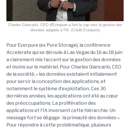
Charles Giancarlo, CEO d'Everpure a fixé le cap vers la gestion des
données adaptée à l'IA. (Crédit Everpure)
Pour Everpure (ex Pure Storage), la conférence
Accelerate qui se déroule à Las Vegas du 16 au 18 juin
a clairement mis l’accent sur la gestion des données
et moins sur le matériel. Pour Charles Giancarlo, CEO
de la société, « les données existaient initialement
pour servir la conception des applications, et
notamment le système d'exploitation. Ces 30
dernières années, les applications ont été au cœur
des préoccupations. La prolifération des
applications et l'IA inversent cette hiérarchie. Un
message fort se dégage : la primauté des données ».
Pour répondre à cette problématique, plusieurs