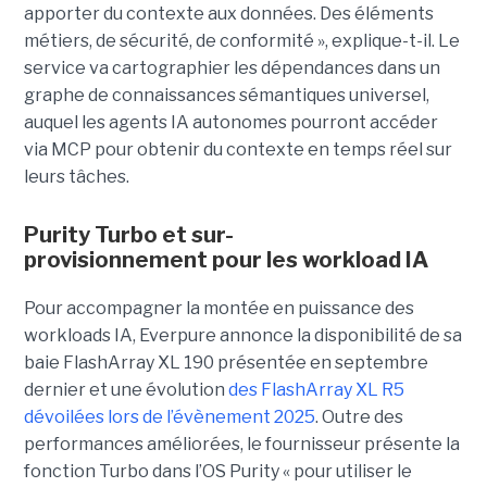
apporter du contexte aux données. Des éléments
métiers, de sécurité, de conformité », explique-t-il. Le
service va cartographier les dépendances dans un
graphe de connaissances sémantiques universel,
auquel les agents IA autonomes pourront accéder
via MCP pour obtenir du contexte en temps réel sur
leurs tâches.
Purity Turbo et sur-
provisionnement pour les workload IA
Pour accompagner la montée en puissance des
workloads IA, Everpure annonce la disponibilité de sa
baie FlashArray XL 190 présentée en septembre
dernier et une évolution
des FlashArray XL R5
dévoilées lors de l’évènement 2025
. Outre des
performances améliorées, le fournisseur présente la
fonction Turbo dans l’OS Purity « pour utiliser le