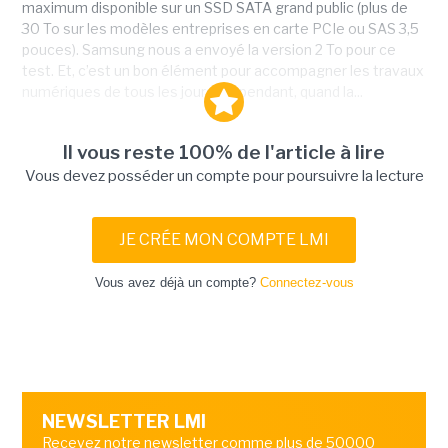
maximum disponible sur un SSD SATA grand public (plus de
30 To sur les modèles entreprises en carte PCIe ou SAS 3,5
pouces). Samsung nous a envoyé la version 2 To pour ce
test. Et, c’est un bon élément pour accompagner les travaux
numériques de tous les jours. Cependant, quand la...
Il vous reste 100% de l'article à lire
Vous devez posséder un compte pour poursuivre la lecture
JE CRÉE MON COMPTE LMI
Vous avez déjà un compte?
Connectez-vous
NEWSLETTER LMI
Recevez notre newsletter comme plus de 50000