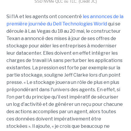
SSD NVMe QLC ou TLC. (Crédit JC)
Si l’IA et les agents ont concentré
les annonces de la
première journée du Dell Technologies World
qui se
déroule à Las Vegas du 18 au 20 mai, le constructeur
Texan a annoncé des mises à jour de ses offres de
stockage pour aider les entreprises à moderniser
leur datacenter. Elles doivent en effet intégrer les
charges de travail IA sans perturber les applications
existantes. La pression est forte par exemple sur la
partie stockage, souligne Jeff Clarke lors d’un point
presse. « Le stockage jouera un rôle de plus en plus
prépondérant dans l'univers des agents. En effet, si
l'on part du principe qu'il est impératif de sécuriser
un log d'activité et de générer un reçu pour chacune
des actions accomplies par un agent, alors toutes
ces données doivent impérativement être
stockées ». Il ajoute, « je crois que beaucoup ne