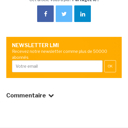
NEWSLETTER LMI
Recevez notre newsletter comme plus de 50000
abonnés
OK
Commentaire