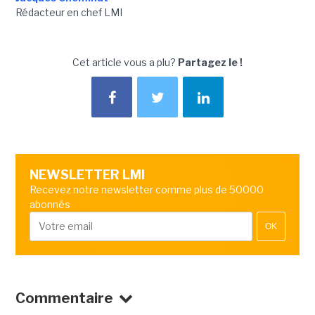
Rédacteur en chef LMI
Cet article vous a plu?
Partagez le !
NEWSLETTER LMI
Recevez notre newsletter comme plus de 50000
abonnés
OK
Commentaire