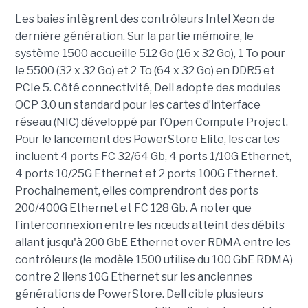
Les baies intègrent des contrôleurs Intel Xeon de
dernière génération. Sur la partie mémoire, le
système 1500 accueille 512 Go (16 x 32 Go), 1 To pour
le 5500 (32 x 32 Go) et 2 To (64 x 32 Go) en DDR5 et
PCIe 5. Côté connectivité, Dell adopte des modules
OCP 3.0 un standard pour les cartes d’interface
réseau (NIC) développé par l’Open Compute Project.
Pour le lancement des PowerStore Elite, les cartes
incluent 4 ports FC 32/64 Gb, 4 ports 1/10G Ethernet,
4 ports 10/25G Ethernet et 2 ports 100G Ethernet.
Prochainement, elles comprendront des ports
200/400G Ethernet et FC 128 Gb. A noter que
l’interconnexion entre les nœuds atteint des débits
allant jusqu'à 200 GbE Ethernet over RDMA entre les
contrôleurs (le modèle 1500 utilise du 100 GbE RDMA)
contre 2 liens 10G Ethernet sur les anciennes
générations de PowerStore. Dell cible plusieurs