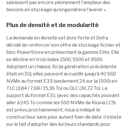
saisissent pas encore pleinement l'ampleur des
besoins en stockage qu'engendrera l'avenir ».
Plus de densité et de modularité
La demande en densité est donc forte et Dell a
décidé de renforcer son offre de stockage fichier et
bloc PowerStore en présentant la gamme Elite. Elle
se décline en trois baies 1500, 5500 et 9500.
Adoptant un châssis 3U (la génération précédente
était en 2U), elles peuvent accueillir jusqu’à 40 SSD
NVMe au format E3.S (seulement 24 sur la 1500) en
TLC (3,84 / 7,68 / 15,36 To) ou QLC (30,72 To). Le
support du format E3.L (avec des capacités pouvant
aller à 245 To comme les SSD NVMe de Kioxia LC9)
est prévu prochainement, nous a indiqué le
constructeur sans pour autant fixer de date. Il insiste
sur le fait d’adopter des lecteurs standards pour