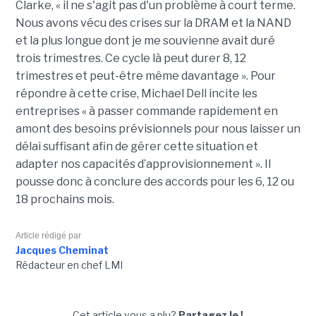
Clarke, « il ne s'agit pas d'un problème à court terme.
Nous avons vécu des crises sur la DRAM et la NAND
et la plus longue dont je me souvienne avait duré
trois trimestres. Ce cycle là peut durer 8, 12
trimestres et peut-être même davantage ». Pour
répondre à cette crise, Michael Dell incite les
entreprises « à passer commande rapidement en
amont des besoins prévisionnels pour nous laisser un
délai suffisant afin de gérer cette situation et
adapter nos capacités d’approvisionnement ». Il
pousse donc à conclure des accords pour les 6, 12 ou
18 prochains mois.
Article rédigé par
Jacques Cheminat
Rédacteur en chef LMI
Cet article vous a plu?
Partagez le !