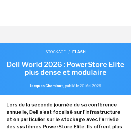
STOCKAGE
/
FLASH
Dell World 2026 : PowerStore Elite
plus dense et modulaire
Jacques Cheminat
,
publié le 20 Mai 2026
Lors de la seconde journée de sa conférence
annuelle, Dell s'est focalisé sur l'infrastructure
et en particulier sur le stockage avec l'arrivée
des systèmes PowerStore Elite. Ils offrent plus