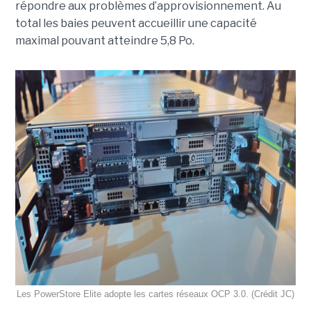
répondre aux problèmes d’approvisionnement. Au
total les baies peuvent accueillir une capacité
maximal pouvant atteindre 5,8 Po.
Les PowerStore Elite adopte les cartes réseaux OCP 3.0. (Crédit JC)