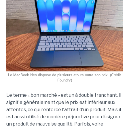
Le MacBook Neo dispose de plusieurs atouts outre son prix. (Crédit
Foundry)
Le terme « bon marché » est un à double tranchant. Il
signifie généralement que le prix est inférieur aux
attentes, ce qui renforce l'attrait d'un produit. Mais il
est aussi utilisé de manière péjorative pour désigner
un produit de mauvaise qualité. Parfois, voire