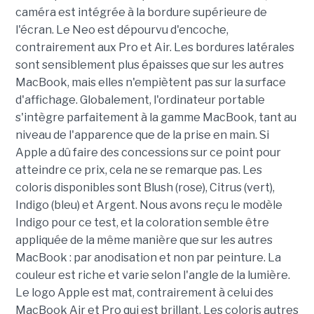
caméra est intégrée à la bordure supérieure de
l'écran. Le Neo est dépourvu d'encoche,
contrairement aux Pro et Air. Les bordures latérales
sont sensiblement plus épaisses que sur les autres
MacBook, mais elles n'empiètent pas sur la surface
d'affichage. Globalement, l'ordinateur portable
s'intègre parfaitement à la gamme MacBook, tant au
niveau de l'apparence que de la prise en main. Si
Apple a dû faire des concessions sur ce point pour
atteindre ce prix, cela ne se remarque pas. Les
coloris disponibles sont Blush (rose), Citrus (vert),
Indigo (bleu) et Argent. Nous avons reçu le modèle
Indigo pour ce test, et la coloration semble être
appliquée de la même manière que sur les autres
MacBook : par anodisation et non par peinture. La
couleur est riche et varie selon l'angle de la lumière.
Le logo Apple est mat, contrairement à celui des
MacBook Air et Pro qui est brillant. Les coloris autres