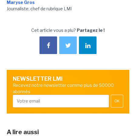
Maryse Gros
Journaliste, chef de rubrique LMI
Cet article vous a plu?
Partagez le !
NEWSLETTER LMI
Recevez notre newsletter comme plus de 50000
abonnés
OK
A lire aussi