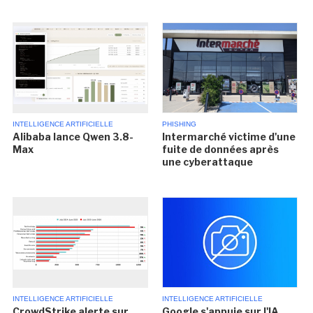
INTELLIGENCE ARTIFICIELLE
PHISHING
Alibaba lance Qwen 3.8-
Intermarché victime d'une
Max
fuite de données après
une cyberattaque
INTELLIGENCE ARTIFICIELLE
INTELLIGENCE ARTIFICIELLE
CrowdStrike alerte sur
Google s'appuie sur l'IA