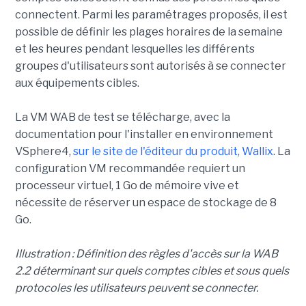
connectent. Parmi les paramétrages proposés, il est
possible de définir les plages horaires de la semaine
et les heures pendant lesquelles les différents
groupes d'utilisateurs sont autorisés à se connecter
aux équipements cibles.
La VM WAB de test se télécharge, avec la
documentation pour l'installer en environnement
VSphere4,
sur le site de l'éditeur du produit, Wallix
. La
configuration VM recommandée requiert un
processeur virtuel, 1 Go de mémoire vive et
nécessite de réserver un espace de stockage de 8
Go.
Illustration : Définition des règles d'accès sur la WAB
2.2 déterminant sur quels comptes cibles et sous quels
protocoles les utilisateurs peuvent se connecter.