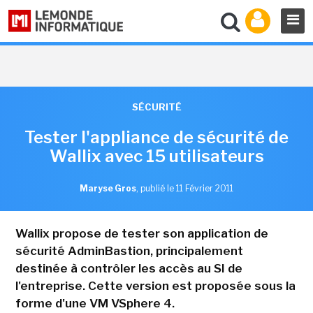
SÉCURITÉ
Tester l'appliance de sécurité de
Wallix avec 15 utilisateurs
Maryse Gros
,
publié le 11 Février 2011
Wallix propose de tester son application de
sécurité AdminBastion, principalement
destinée à contrôler les accès au SI de
l'entreprise. Cette version est proposée sous la
forme d'une VM VSphere 4.