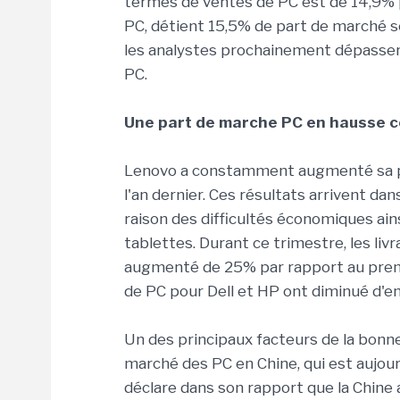
termes de ventes de PC est de 14,9% 
PC, détient 15,5% de part de marché se
les analystes prochainement dépasser 
PC.
Une part de marche PC en hausse 
Lenovo a constamment augmenté sa par
l'an dernier. Ces résultats arrivent dan
raison des difficultés économiques ain
tablettes. Durant ce trimestre, les li
augmenté de 25% par rapport au premie
de PC pour Dell et HP ont diminué d'en
Un des principaux facteurs de la bonn
marché des PC en Chine, qui est aujou
déclare dans son rapport que la Chine a