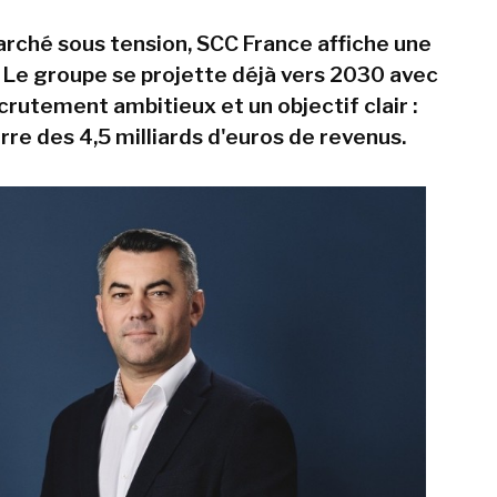
rché sous tension, SCC France affiche une
 Le groupe se projette déjà vers 2030 avec
crutement ambitieux et un objectif clair :
arre des 4,5 milliards d'euros de revenus.