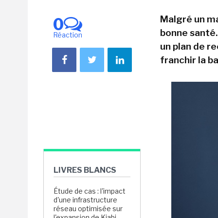
Malgré un ma
0
bonne santé.
Réaction
un plan de re
franchir la b
LIVRES BLANCS
Étude de cas : l'impact
d'une infrastructure
réseau optimisée sur
l'expansion de Kiabi