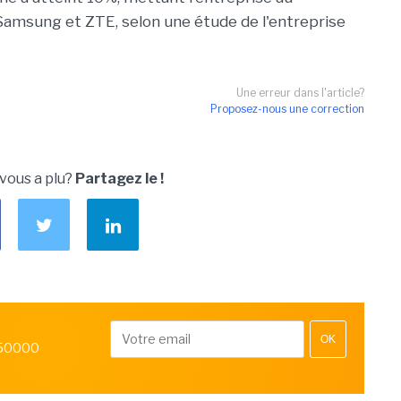
 Samsung et ZTE, selon une étude de l'entreprise
Une erreur dans l'article?
Proposez-nous une correction
 vous a plu?
Partagez le !
OK
 50000