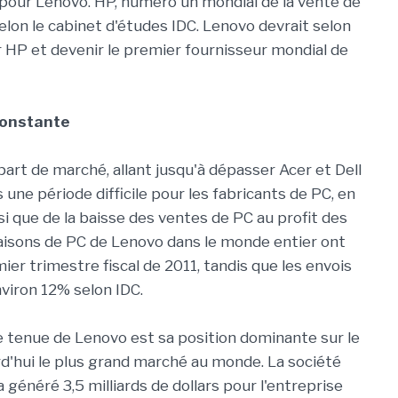
pour Lenovo. HP, numéro un mondial de la vente de
lon le cabinet d'études IDC. Lenovo devrait selon
HP et devenir le premier fournisseur mondial de
constante
t de marché, allant jusqu'à dépasser Acer et Dell
s une période difficile pour les fabricants de PC, en
si que de la baisse des ventes de PC au profit des
vraisons de PC de Lenovo dans le monde entier ont
r trimestre fiscal de 2011, tandis que les envois
viron 12% selon IDC.
e tenue de Lenovo est sa position dominante sur le
rd'hui le plus grand marché au monde. La société
 généré 3,5 milliards de dollars pour l'entreprise