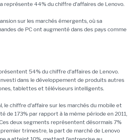
a représente 44% du chiffre d'affaires de Lenovo.
ansion sur les marchés émergents, où sa
commandes de PC ont augmenté dans des pays comme
présentent 54% du chiffre d'affaires de Lenovo.
investi dans le développement de produits autres
s, tablettes et téléviseurs intelligents.
, le chiffre d'affaire sur les marchés du mobile et
nté de 173% par rapport à la même période en 2011,
rs. Ces deux segments représentent désormais 7%
Au premier trimestre, la part de marché de Lenovo
e a atteint 10%, mettant l'entreprise au