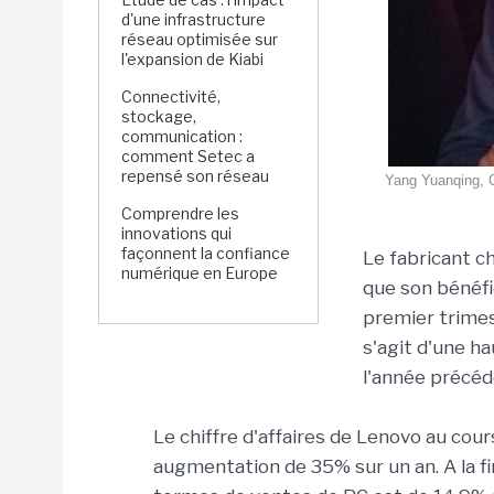
d'une infrastructure
réseau optimisée sur
l'expansion de Kiabi
Connectivité,
stockage,
communication :
comment Setec a
repensé son réseau
Yang Yuanqing, C
Comprendre les
innovations qui
façonnent la confiance
Le fabricant c
numérique en Europe
que son bénéfic
premier trimest
s'agit d'une h
l'année précéde
Le chiffre d'affaires de Lenovo au cours
augmentation de 35% sur un an. A la fi