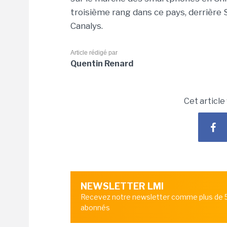
troisième rang dans ce pays, derrière
Canalys.
Article rédigé par
Quentin Renard
Cet article
NEWSLETTER LMI
Recevez notre newsletter comme plus de
abonnés