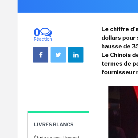
Le chiffre d'
0
dollars pour
Réaction
hausse de 35
Le Chinois d
termes de pa
fournisseur 
LIVRES BLANCS
Étude de cas : l'impact