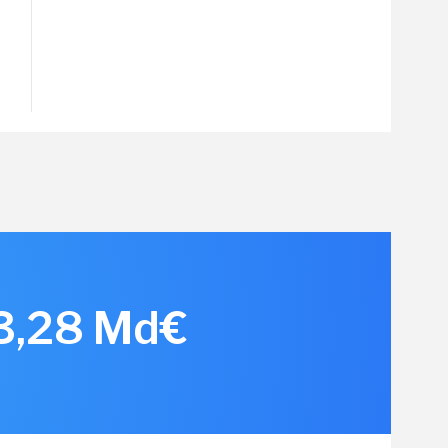
 3,28 Md€