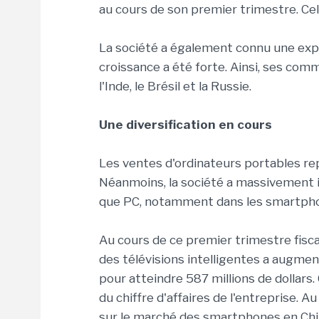
au cours de son premier trimestre. Cel
La société a également connu une exp
croissance a été forte. Ainsi, ses 
l'Inde, le Brésil et la Russie.
Une diversification en cours
Les ventes d'ordinateurs portables re
Néanmoins, la société a massivement 
que PC, notamment dans les smartphone
Au cours de ce premier trimestre fiscal
des télévisions intelligentes a augme
pour atteindre 587 millions de dolla
du chiffre d'affaires de l'entreprise. 
sur le marché des smartphones en Chin