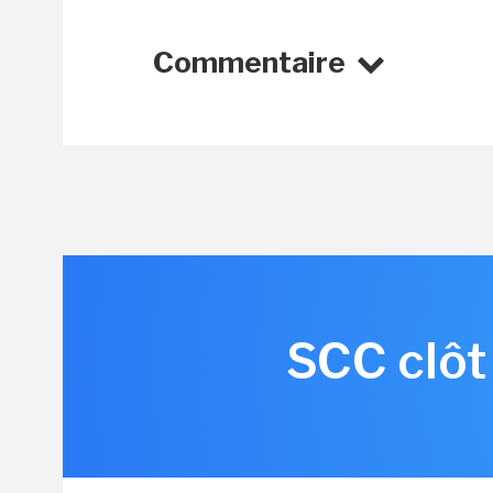
Commentaire
SCC clôt