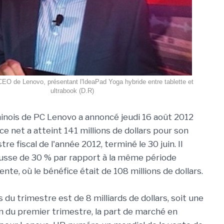
EO de Lenovo, présentant l'IdeaPad Yoga hybride entre tablette et
ultrabook (D.R)
hinois de PC Lenovo a annoncé jeudi 16 août 2012
e net a atteint 141 millions de dollars pour son
re fiscal de l'année 2012, terminé le 30 juin. Il
ausse de 30 % par rapport à la même période
nte, où le bénéfice était de 108 millions de dollars.
 du trimestre est de 8 milliards de dollars, soit une
n du premier trimestre, la part de marché en