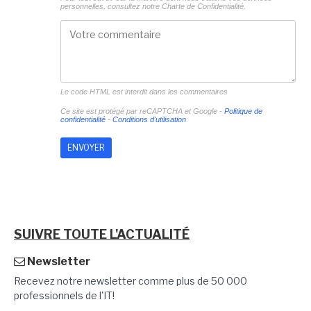
personnelles, consultez notre
Charte de Confidentialité.
Le code HTML est interdit dans les commentaires
Ce site est protégé par reCAPTCHA et Google -
Politique de
confidentialité
-
Conditions d'utilisation
SUIVRE TOUTE L'ACTUALITÉ
Newsletter
Recevez notre newsletter comme plus de 50 000
professionnels de l'IT!