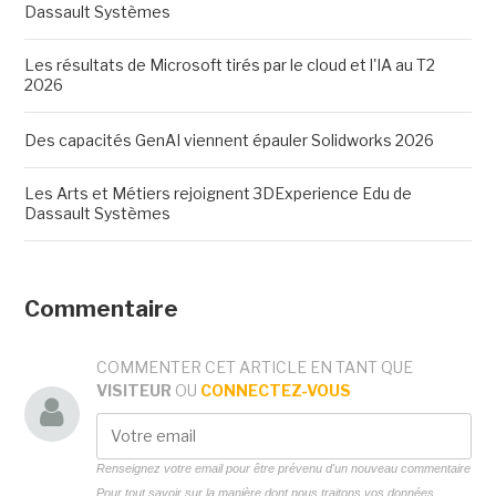
Dassault Systèmes
Les résultats de Microsoft tirés par le cloud et l'IA au T2
2026
Des capacités GenAI viennent épauler Solidworks 2026
Les Arts et Métiers rejoignent 3DExperience Edu de
Dassault Systèmes
Commentaire
COMMENTER CET ARTICLE EN TANT QUE
VISITEUR
OU
CONNECTEZ-VOUS
Renseignez votre email pour être prévenu d'un nouveau commentaire
Pour tout savoir sur la manière dont nous traitons vos données