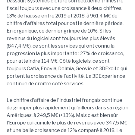
Dassault Systèmes clôture son deuxième trimestre
fiscal toujours avec une croissance à deux chiffres.
13% de hausse entre 2019 et 2018, à 961,4 M€ de
chiffre d'affaires total pour cette dernière période.
En organique, ce dernier grimpe de 10%. Si les
revenus du logiciel sont toujours les plus élevés
(847,4 M€), ce sont les services qui ont connu la
progression la plus importante : 27% de croissance,
pour atteindre 114 M€. Côté logiciels, ce sont
toujours Catia, Enovia, Delmia, Geovie et 3DExcite qui
portent la croissance de l'activité. La 3DExperience
continue de croître côté services.
Le chiffre d'affaire de l'industriel français continue
de grimper plus rapidement qu'ailleurs dans sa région
Amériques, à 249,5 M€ (+13%). Mais c'est bien sûr
l'Europe qui cumule le plus de revenus avec 347,5 M€
et une belle croissance de 12% comparé à 2018. Le