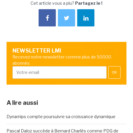
Cet article vous a plu?
Partagez le !
NEWSLETTER LMI
Recevez notre newsletter comme plus de 50000
abonnés
OK
A lire aussi
Dynamips compte poursuivre sa croissance dynamique
Pascal Daloz succède à Bernard Charlès comme PDG de