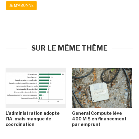
JE M'ABONNE
SUR LE MÊME THÈME
L'administration adopte
General Compute lève
l'IA, mais manque de
400 M $ en financement
coordination
par emprunt