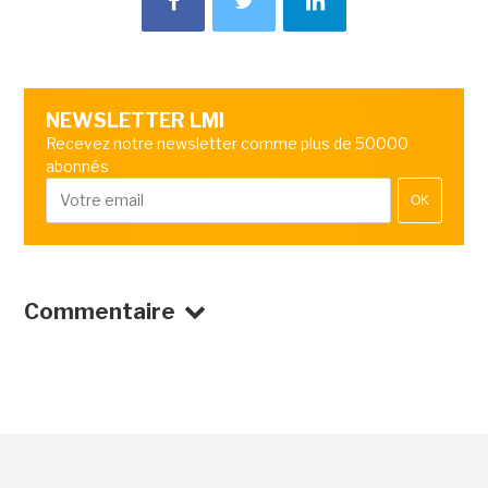
NEWSLETTER LMI
Recevez notre newsletter comme plus de 50000
abonnés
OK
Commentaire