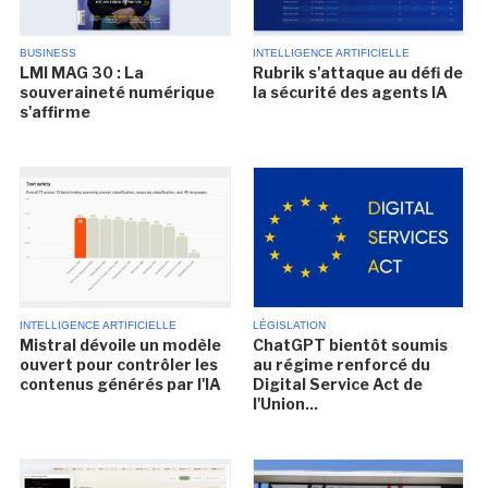
BUSINESS
INTELLIGENCE ARTIFICIELLE
LMI MAG 30 : La
Rubrik s'attaque au défi de
souveraineté numérique
la sécurité des agents IA
s'affirme
INTELLIGENCE ARTIFICIELLE
LÉGISLATION
Mistral dévoile un modèle
ChatGPT bientôt soumis
ouvert pour contrôler les
au régime renforcé du
contenus générés par l'IA
Digital Service Act de
l'Union...