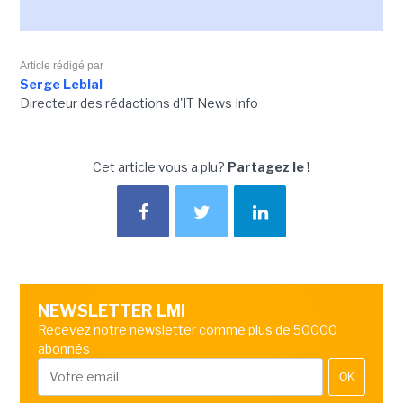
Article rédigé par
Serge Leblal
Directeur des rédactions d'IT News Info
Cet article vous a plu?
Partagez le !
NEWSLETTER LMI
Recevez notre newsletter comme plus de 50000
abonnés
OK