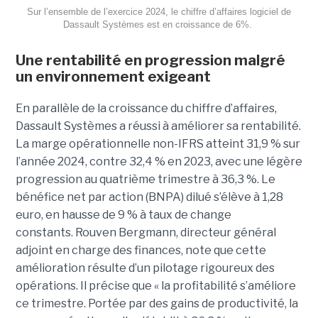
Sur l’ensemble de l’exercice 2024, le chiffre d’affaires logiciel de
Dassault Systèmes est en croissance de 6%.
Une rentabilité en progression malgré
un environnement exigeant
En parallèle de la croissance du chiffre d’affaires,
Dassault Systèmes a réussi à améliorer sa rentabilité.
La
marge opérationnelle non-IFRS atteint 31,9 %
sur
l’année 2024, contre 32,4 % en 2023, avec une légère
progression au quatrième trimestre à
36,3 %
. Le
bénéfice net par action (BNPA) dilué s’élève à
1,28
euro
, en hausse de
9 %
à taux de change
constants.
Rouven Bergmann, directeur général
adjoint en charge des finances, note que cette
amélioration résulte d’un pilotage rigoureux des
opérations. Il précise que «
la profitabilité s’améliore
ce trimestre. Portée par des gains de productivité, la