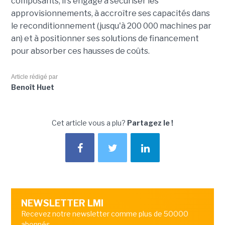
composants, il s'engage à sécuriser les
approvisionnements, à accroître ses capacités dans
le reconditionnement (jusqu'à 200 000 machines par
an) et à positionner ses solutions de financement
pour absorber ces hausses de coûts.
Article rédigé par
Benoît Huet
Cet article vous a plu?
Partagez le !
NEWSLETTER LMI
Recevez notre newsletter comme plus de 50000
abonnés