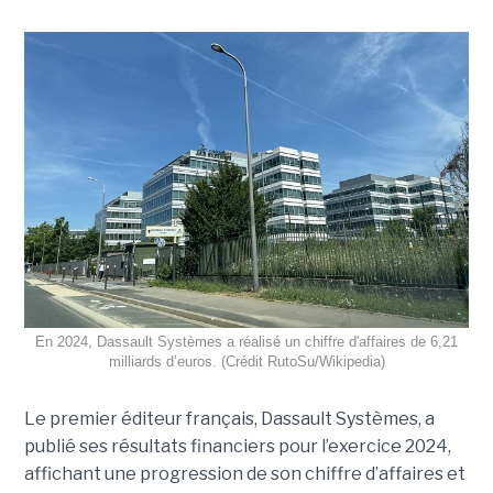
En 2024, Dassault Systèmes a réalisé un chiffre d'affaires de 6,21
milliards d’euros. (Crédit RutoSu/Wikipedia)
Le premier éditeur français, Dassault Systèmes, a
publié ses résultats financiers pour l’exercice 2024,
affichant une progression de son chiffre d’affaires et