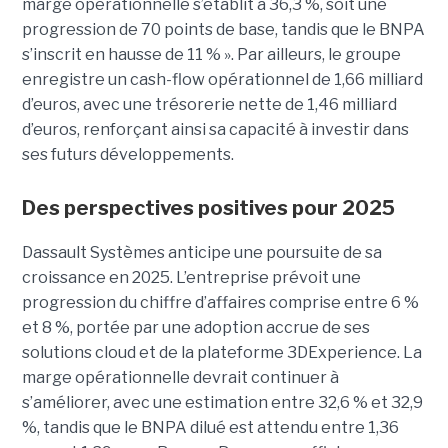
marge opérationnelle s’établit à 36,3 %, soit une
progression de 70 points de base, tandis que le BNPA
s’inscrit en hausse de 11 %
».
Par ailleurs, le groupe
enregistre
un cash-flow opérationnel de 1,66 milliard
d’euros
, avec une trésorerie nette de
1,46 milliard
d’euros
, renforçant ainsi sa capacité à investir dans
ses futurs développements.
Des perspectives positives pour 2025
Dassault Systèmes anticipe une poursuite de sa
croissance en 2025. L’entreprise prévoit une
progression du chiffre d’affaires comprise entre
6 %
et 8 %
, portée par une adoption accrue de ses
solutions cloud et de la plateforme 3DExperience. La
marge opérationnelle devrait continuer à
s’améliorer, avec une estimation entre
32,6 % et 32,9
%
, tandis que le BNPA dilué est attendu entre
1,36