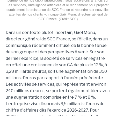
pertinence de nos choix stratégiques. Nous accélérons à la fois sur
les services, l'intelligence artificielle et le recrutement pour préparer
durablement la croissance de SCC France et répondre aux nouvelles
attentes de nos clients », indique Gaël Menu, directeur général de
SCC France. (Crédit SCC)
Dans un contexte plutôt incertain, Gaël Menu,
directeur général de SCC France, se félicite, dans un
communiqué récemment diffusé, de la bonne tenue
de son groupe et des perspectives à venir. Sur son
dernier exercice, la société de services enregistre
en effet une croissance de son CA de plus de 12 %, à
3,28 milliards d'euros, soit une augmentation de 350
millions d'euros par rapport à l'année précédente.
Les activités de services, qui représentent environ
240 millions d'euros, se portent également bien avec
une augmentation comprise entre 7 % et 8 %.
L'entreprise vise désormais 3,5 milliards d'euros de
chiffre d'affaires dès l'exercice 2026-2027. Pour