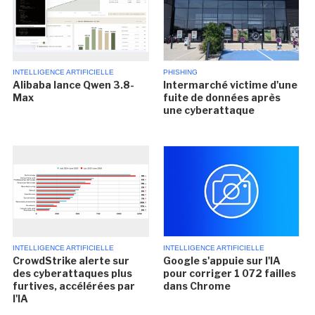
INTELLIGENCE ARTIFICIELLE
PHISHING
Alibaba lance Qwen 3.8-
Intermarché victime d'une
Max
fuite de données après
une cyberattaque
INTELLIGENCE ARTIFICIELLE
INTELLIGENCE ARTIFICIELLE
CrowdStrike alerte sur
Google s'appuie sur l'IA
des cyberattaques plus
pour corriger 1 072 failles
furtives, accélérées par
dans Chrome
l'IA