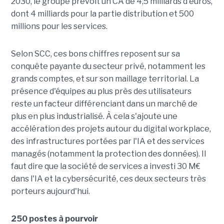
2030, le groupe prévoit un CA de 4,5 milliards d'euros,
dont 4 milliards pour la partie distribution et 500
millions pour les services.
Selon SCC, ces bons chiffres reposent sur sa
conquête payante du secteur privé, notamment les
grands comptes, et sur son maillage territorial. La
présence d'équipes au plus près des utilisateurs
reste un facteur différenciant dans un marché de
plus en plus industrialisé. À cela s'ajoute une
accélération des projets autour du digital workplace,
des infrastructures portées par l'IA et des services
managés (notamment la protection des données). Il
faut dire que la société de services a investi 30 M€
dans l'IA et la cybersécurité, ces deux secteurs très
porteurs aujourd'hui.
250 postes à pourvoir