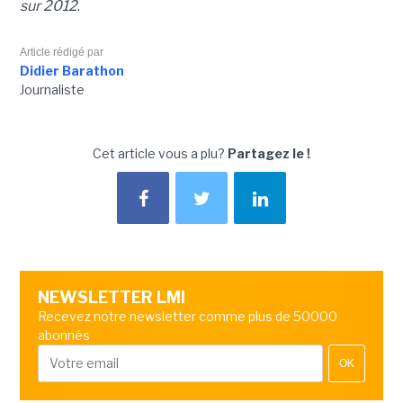
sur 2012
.
Article rédigé par
Didier Barathon
Journaliste
Cet article vous a plu?
Partagez le !
NEWSLETTER LMI
Recevez notre newsletter comme plus de 50000
abonnés
OK