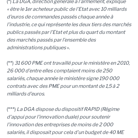
(*)
La DGA, direction générale à l'armement, explique
« être le 1er acheteur public de l'Etat avec 10 milliards
d'euros de commandes passés chaque année à
l'industrie, ce qui représente les deux tiers des marchés
publics passés par l'Etat et plus du quart du montant
des marchés passés par l'ensemble des
administrations publiques
».
(**)
31 600 PME ont travaillé pour le ministère en 2010,
26 000 d'entre elles comptaient moins de 250
salariés, chaque année le ministère signe 190 000
contrats avec des PME pour un montant de 1,5 à 2
milliards d'euros
.
(***)
La DGA dispose du dispositif RAPID (Régime
d'appui pour l'innovation duale) pour soutenir
l'innovation des entreprises de moins de 2 000
salariés, il disposait pour cela d'un budget de 40 ME