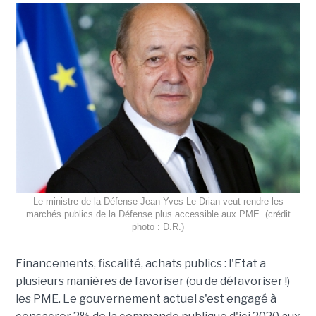
Le ministre de la Défense Jean-Yves Le Drian veut rendre les
marchés publics de la Défense plus accessible aux PME. (crédit
photo : D.R.)
Financements, fiscalité, achats publics : l'Etat a
plusieurs manières de favoriser (ou de défavoriser !)
les PME. Le gouvernement actuel s'est engagé à