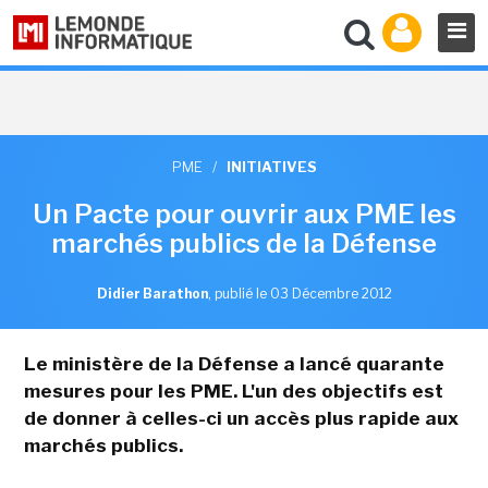
PME
/
INITIATIVES
Un Pacte pour ouvrir aux PME les
marchés publics de la Défense
Didier Barathon
,
publié le 03 Décembre 2012
Le ministère de la Défense a lancé quarante
mesures pour les PME. L'un des objectifs est
de donner à celles-ci un accès plus rapide aux
marchés publics.