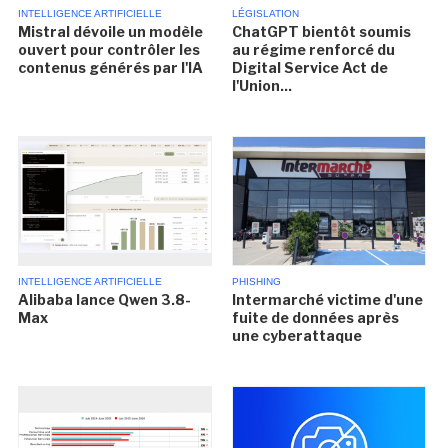
INTELLIGENCE ARTIFICIELLE
LÉGISLATION
Mistral dévoile un modèle
ChatGPT bientôt soumis
ouvert pour contrôler les
au régime renforcé du
contenus générés par l'IA
Digital Service Act de
l'Union...
INTELLIGENCE ARTIFICIELLE
PHISHING
Alibaba lance Qwen 3.8-
Intermarché victime d'une
Max
fuite de données après
une cyberattaque