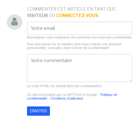
COMMENTER CET ARTICLE EN TANT QUE
VISITEUR
OU
CONNECTEZ-VOUS
Renseignez votre email pour être prévenu d'un nouveau commentaire
Pour tout savoir sur la manière dont nous traitons vos données
personnelles, consultez notre
Charte de Confidentialité.
Le code HTML est interdit dans les commentaires
Ce site est protégé par reCAPTCHA et Google -
Politique de
confidentialité
-
Conditions d'utilisation