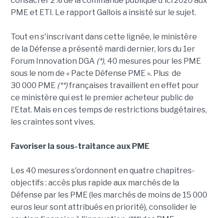
consacrer 2% de la commande publique d'ici 2020 aux
PME et ETI. Le rapport Gallois a insisté sur le sujet.
Tout en s'inscrivant dans cette lignée, le ministère
de la Défense a présenté mardi dernier, lors du 1er
Forum Innovation DGA
(*)
, 40 mesures pour les PME
sous le nom de « Pacte Défense PME ». Plus de
30 000 PME
(**)
françaises travaillent en effet pour
ce ministère qui est le premier acheteur public de
l'Etat. Mais en ces temps de restrictions budgétaires,
les craintes sont vives.
Favoriser la sous-traitance aux PME
Les 40 mesures s'ordonnent en quatre chapitres-
objectifs : accès plus rapide aux marchés de la
Défense par les PME (les marchés de moins de 15 000
euros leur sont attribués en priorité), consolider le