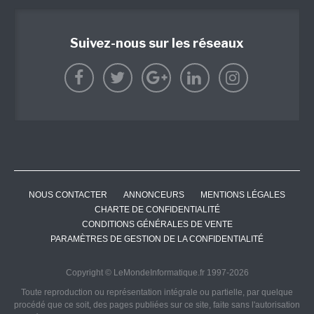
Suivez-nous sur les réseaux
NOUS CONTACTER
ANNONCEURS
MENTIONS LÉGALES
CHARTE DE CONFIDENTIALITÉ
CONDITIONS GÉNÉRALES DE VENTE
PARAMÈTRES DE GESTION DE LA CONFIDENTIALITÉ
Copyright © LeMondeInformatique.fr 1997-2026
Toute reproduction ou représentation intégrale ou partielle, par quelque
procédé que ce soit, des pages publiées sur ce site, faite sans l'autorisation