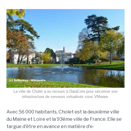
La ville de Cholet a eu recours à DataCore pour sécuriser son
infrastructure de serveurs virtualisés sous VMware.
Avec 56 000 habitants, Cholet est la deuxième ville
du Maine et Loire et la 93ème ville de France. Elle se
targue d'être en avance en matière d'e-