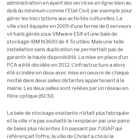
administration en ayant des services en ligne bien au
delà du minimum comme l'Etat Civil, par exemple pour
gérer les inscriptions aux activités culturelles. La
ville s'est équipée en 2009 d'une ferme de 6 serveurs
virtuels gérés sous VMware ESX et une baie de
stockage IBM N3600 de 4 To utiles. Mais une telle
installation sans duplication ne permettait pas de
garantir la haute disponibilité. La mise en place d'un
PCA a été décidée en 2012. L'infrastructure a alors
été scindée en deux avec mise en oeuvre de chaque
moitié dans deux salles distantes appartenant à la
mairie. Les deux salles sont reliées par un réseau en
fibre optique (iSCSI).
La baie de stockage existante n'était plus fabriquée
et la ville n'a pas souhaité la remplacer par une paire
de baies plus récentes. En passant par l'UGAP qui
référençait l'offre, la ville de Cholet a choisi la