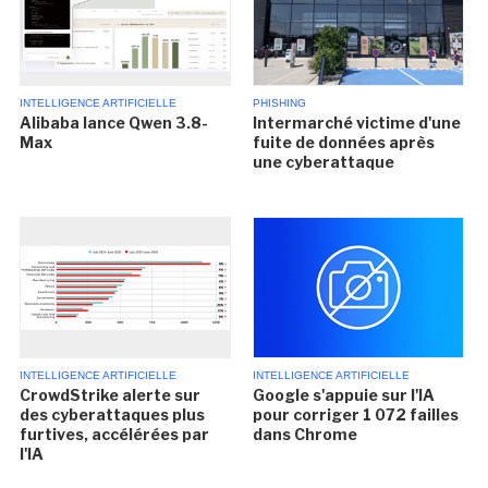
INTELLIGENCE ARTIFICIELLE
PHISHING
Alibaba lance Qwen 3.8-
Intermarché victime d'une
Max
fuite de données après
une cyberattaque
INTELLIGENCE ARTIFICIELLE
INTELLIGENCE ARTIFICIELLE
CrowdStrike alerte sur
Google s'appuie sur l'IA
des cyberattaques plus
pour corriger 1 072 failles
furtives, accélérées par
dans Chrome
l'IA