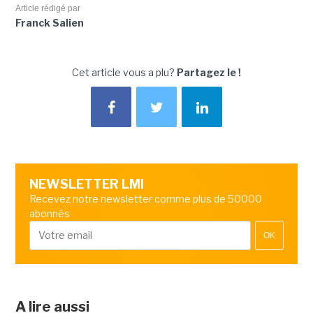
Article rédigé par
Franck Salien
Cet article vous a plu?
Partagez le !
NEWSLETTER LMI
Recevez notre newsletter comme plus de 50000
abonnés
OK
A lire aussi