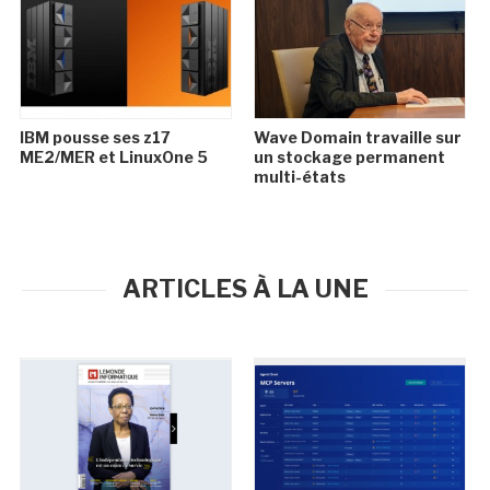
IBM pousse ses z17
Wave Domain travaille sur
ME2/MER et LinuxOne 5
un stockage permanent
multi-états
ARTICLES À LA UNE