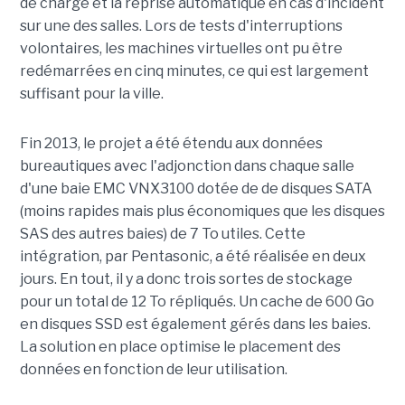
de charge et la reprise automatique en cas d'incident
sur une des salles. Lors de tests d'interruptions
volontaires, les machines virtuelles ont pu être
redémarrées en cinq minutes, ce qui est largement
suffisant pour la ville.
Fin 2013, le projet a été étendu aux données
bureautiques avec l'adjonction dans chaque salle
d'une baie EMC VNX3100 dotée de de disques SATA
(moins rapides mais plus économiques que les disques
SAS des autres baies) de 7 To utiles. Cette
intégration, par Pentasonic, a été réalisée en deux
jours. En tout, il y a donc trois sortes de stockage
pour un total de 12 To répliqués. Un cache de 600 Go
en disques SSD est également gérés dans les baies.
La solution en place optimise le placement des
données en fonction de leur utilisation.