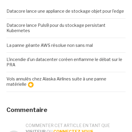
Datacore lance une appliance de stockage objet pour l'edge
Datacore lance Puls8 pour du stockage persistant
Kubernetes
La panne géante AWS résolue non sans mal
L'incendie d'un datacenter coréen enflamme le débat sur le
PRA
Vols annulés chez Alaska Airlines suite à une panne
matérielle
Commentaire
COMMENTER CET ARTICLE EN TANT QUE
VISITEUR
OU
CONNECTEZ-VOUS