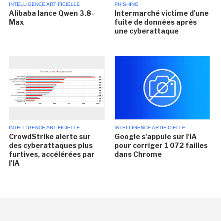
INTELLIGENCE ARTIFICIELLE
PHISHING
Alibaba lance Qwen 3.8-
Intermarché victime d'une
Max
fuite de données après
une cyberattaque
INTELLIGENCE ARTIFICIELLE
INTELLIGENCE ARTIFICIELLE
CrowdStrike alerte sur
Google s'appuie sur l'IA
des cyberattaques plus
pour corriger 1 072 failles
furtives, accélérées par
dans Chrome
l'IA