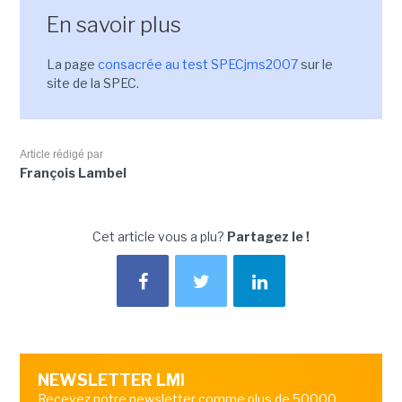
En savoir plus
La page
consacrée au test SPECjms2007
sur le
site de la SPEC.
Article rédigé par
François Lambel
Cet article vous a plu?
Partagez le !
NEWSLETTER LMI
Recevez notre newsletter comme plus de 50000