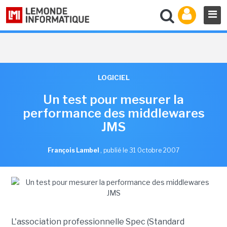
LOGICIEL
Un test pour mesurer la
performance des middlewares
JMS
François Lambel
,
publié le 31 Octobre 2007
L'association professionnelle Spec (Standard