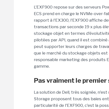
L'EXF900 repose sur des serveurs Powe
ECS prend en charge le NVMe-over-fab
rapport à l'EX300, l'EXF900 affiche d
transactions par seconde 19 x plus éle
stockage objet en termes d'évolutivité,
pilotées par API, quand il est combiné
peut supporter leurs charges de trava
que le marché du stockage objets est e
responsable marketing des produits EC
gamme.
Pas vraiment le premier 
La solution de Dell, très soignée, n'est
Storage proposent tous des baies ent
particularité de l'EXF900, c'est la possib