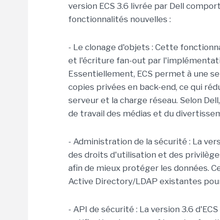
version ECS 3.6 livrée par Dell comp
fonctionnalités nouvelles :
- Le clonage d'objets : Cette fonction
et l'écriture fan-out par l'implémentat
Essentiellement, ECS permet à une seul
copies privées en back-end, ce qui rédu
serveur et la charge réseau. Selon Dell
de travail des médias et du divertis
- Administration de la sécurité : La v
des droits d'utilisation et des privilè
afin de mieux protéger les données. Ce
Active Directory/LDAP existantes pour 
- API de sécurité : La version 3.6 d'EC