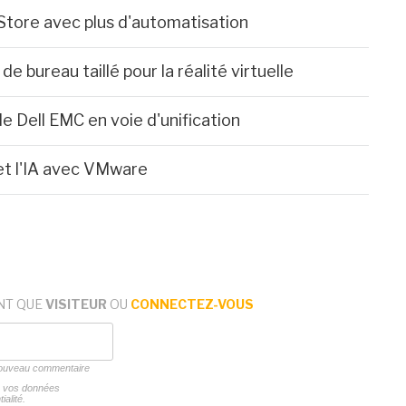
tore avec plus d'automatisation
 bureau taillé pour la réalité virtuelle
e Dell EMC en voie d'unification
et l'IA avec VMware
NT QUE
VISITEUR
OU
CONNECTEZ-VOUS
 nouveau commentaire
ns vos données
ialité.