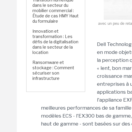
dans le secteur du
mobilier commercial :
Étude de cas HMY Haut
du formulaire
avec un peu de retar
Innovation et
transformation : Les
défis de la digitalisation
Dell Technolo
dans le secteur de la
en mode objets
location
la perception 
Ransomware et
stockage : Comment
« lent, bon mar
sécuriser son
croissance ma
infrastructure
entreprises à 
applications b
l'appliance EX
meilleures performances de sa famille 
modèles ECS - l'EX300 bas de gamme,
haut de gamme - sont basées sur des d