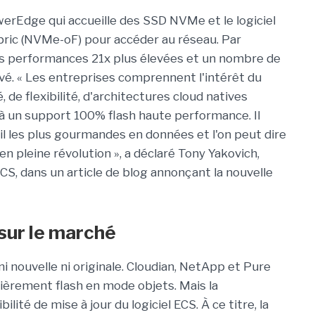
rEdge qui accueille des SSD NVMe et le logiciel
ric (NVMe-oF) pour accéder au réseau. Par
es performances 21x plus élevées et un nombre de
vé. « Les entreprises comprennent l'intérêt du
 de flexibilité, d'architectures cloud natives
 à un support 100% flash haute performance. Il
il les plus gourmandes en données et l'on peut dire
n pleine révolution », a déclaré Tony Yakovich,
S, dans un article de blog annonçant la nouvelle
sur le marché
 ni nouvelle ni originale. Cloudian, NetApp et Pure
ièrement flash en mode objets. Mais la
ilité de mise à jour du logiciel ECS. À ce titre, la