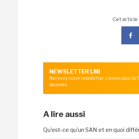
Cet article
NEWSLETTER LMI
Recevez notre newsletter comme plus de
abonnés
A lire aussi
Qu'est-ce qu'un SAN et en quoi diffè