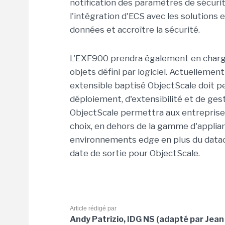
notification des paramètres de sécurit
l'intégration d'ECS avec les solutions 
données et accroître la sécurité.
L'EXF900 prendra également en charge
objets défini par logiciel. Actuellemen
extensible baptisé ObjectScale doit pe
déploiement, d'extensibilité et de ge
ObjectScale permettra aux entreprises 
choix, en dehors de la gamme d'applian
environnements edge en plus du datacen
date de sortie pour ObjectScale.
Article rédigé par
Andy Patrizio, IDG NS (adapté par Jean