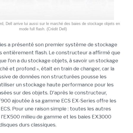
d, Dell arrive lui aussi sur le marché des baies de stockage objets en
mode full flash. (Crédit Dell)
gies a présenté son premier système de stockage
 entièrement flash. Le constructeur a affirmé que
que l'on a du stockage objets, à savoir un stockage
ché et profond », était en train de changer, car la
ssive de données non structurées pousse les
utiliser un stockage haute performance pour les
asées sur des objets. D'après le constructeur,
F900 ajoutée à sa gamme ECS EX-Series offre les
ECS. Pour une raison simple : toutes les autres
 l'EX500 milieu de gamme et les baies EX3000
isques durs classiques.