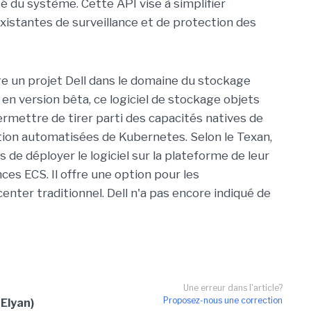
é du système. Cette API vise à simplifier
existantes de surveillance et de protection des
 un projet Dell dans le domaine du stockage
t en version bêta, ce logiciel de stockage objets
rmettre de tirer parti des capacités natives de
stion automatisées de Kubernetes. Selon le Texan,
de déployer le logiciel sur la plateforme de leur
ces ECS. Il offre une option pour les
ter traditionnel. Dell n'a pas encore indiqué de
Une erreur dans l'article?
Proposez-nous une correction
 Elyan)