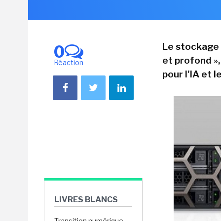
Le stockage 
0
et profond »,
Réaction
pour l'IA et l
LIVRES BLANCS
Transition numérique