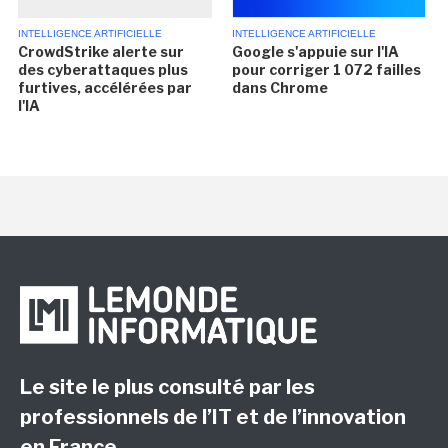
INTELLIGENCE ARTIFICIELLE
INTELLIGENCE ARTIFICIELLE
CrowdStrike alerte sur
Google s'appuie sur l'IA
des cyberattaques plus
pour corriger 1 072 failles
furtives, accélérées par
dans Chrome
l'IA
Le site le plus consulté par les
professionnels de l’IT et de l’innovation
en France