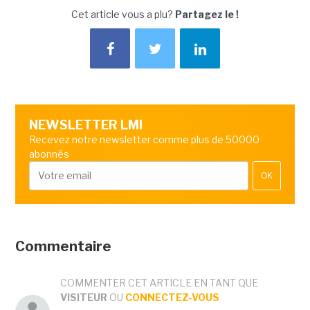
Cet article vous a plu?
Partagez le !
NEWSLETTER LMI
Recevez notre newsletter comme plus de 50000
abonnés
OK
Commentaire
COMMENTER CET ARTICLE EN TANT QUE
VISITEUR
OU
CONNECTEZ-VOUS