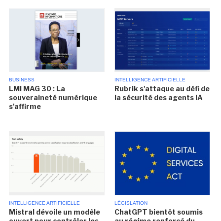
BUSINESS
INTELLIGENCE ARTIFICIELLE
LMI MAG 30 : La
Rubrik s'attaque au défi de
souveraineté numérique
la sécurité des agents IA
s'affirme
INTELLIGENCE ARTIFICIELLE
LÉGISLATION
Mistral dévoile un modèle
ChatGPT bientôt soumis
ouvert pour contrôler les
au régime renforcé du