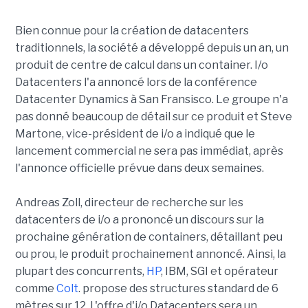
Bien connue pour la création de datacenters
traditionnels, la société a développé depuis un an, un
produit de centre de calcul dans un container. I/o
Datacenters l'a annoncé lors de la conférence
Datacenter Dynamics à San Fransisco. Le groupe n'a
pas donné beaucoup de détail sur ce produit et Steve
Martone, vice-président de i/o a indiqué que le
lancement commercial ne sera pas immédiat, après
l'annonce officielle prévue dans deux semaines.
Andreas Zoll, directeur de recherche sur les
datacenters de i/o a prononcé un discours sur la
prochaine génération de containers, détaillant peu
ou prou, le produit prochainement annoncé. Ainsi, la
plupart des concurrents,
HP
, IBM, SGI et opérateur
comme
Colt
. propose des structures standard de 6
mètres sur 12. L'offre d'i/o Datacenters sera un