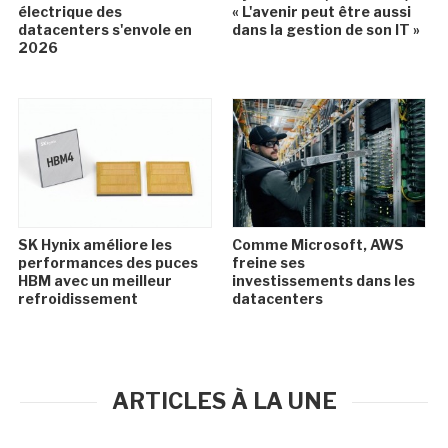
électrique des
« L'avenir peut être aussi
datacenters s'envole en
dans la gestion de son IT »
2026
SK Hynix améliore les
Comme Microsoft, AWS
performances des puces
freine ses
HBM avec un meilleur
investissements dans les
refroidissement
datacenters
ARTICLES À LA UNE