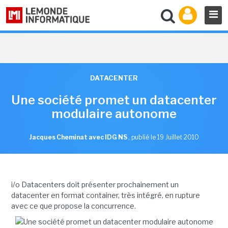
DATACENTER
Une société promet un datacenter
modulaire autonome
Jacques Cheminat avec IDG NS
,
publié le 19 Juillet 2010
i/o Datacenters doit présenter prochainement un
datacenter en format container, très intégré, en rupture
avec ce que propose la concurrence.