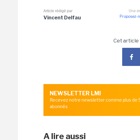
Une er
Article rédigé par
Proposez-n
Vincent Delfau
Cet article
NEWSLETTER LMI
Recevez notre newsletter comme plus de
abonnés
A lire aussi