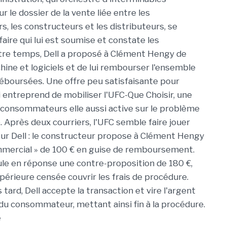
r le dossier de la vente liée entre les
 les constructeurs et les distributeurs, se
faire qui lui est soumise et constate les
ntre temps, Dell a proposé à Clément Hengy de
ine et logiciels et de lui rembourser l'ensemble
boursées. Une offre peu satisfaisante pour
i entreprend de mobiliser l'UFC-Que Choisir, une
 consommateurs elle aussi active sur le problème
e. Après deux courriers, l'UFC semble faire jouer
sur Dell : le constructeur propose à Clément Hengy
mmercial » de 100 € en guise de remboursement.
ule en réponse une contre-proposition de 180 €,
rieure censée couvrir les frais de procédure.
 tard, Dell accepte la transaction et vire l'argent
du consommateur, mettant ainsi fin à la procédure.
e