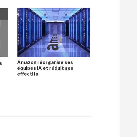
Amazon réorganise ses
s
équipes IA et réduit ses
effectifs