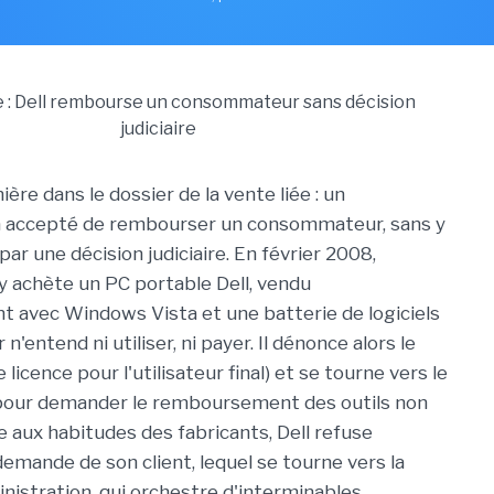
ère dans le dossier de la vente liée : un
a accepté de rembourser un consommateur, sans y
par une décision judiciaire. En février 2008,
 achète un PC portable Dell, vendu
t avec Windows Vista et une batterie de logiciels
n'entend ni utiliser, ni payer. Il dénonce alors le
 licence pour l'utilisateur final) et se tourne vers le
pour demander le remboursement des outils non
èle aux habitudes des fabricants, Dell refuse
demande de son client, lequel se tourne vers la
nistration, qui orchestre d'interminables