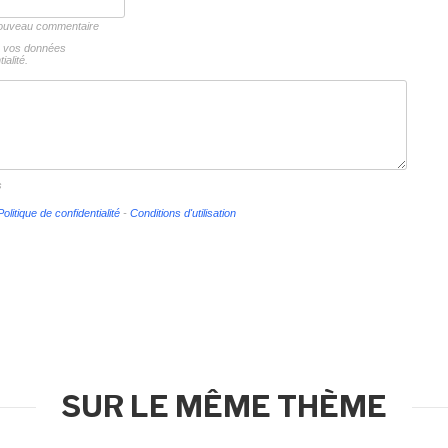
 nouveau commentaire
ns vos données
ialité.
s
Politique de confidentialité
-
Conditions d'utilisation
SUR LE MÊME THÈME