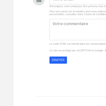
Renseignez votre email pour être prévenu d'un
Pour tout savoir sur la manière dont nous traito
personnelles, consultez notre
Charte de Confident
Le code HTML est interdit dans les commentaire
Ce site est protégé par reCAPTCHA et Google -