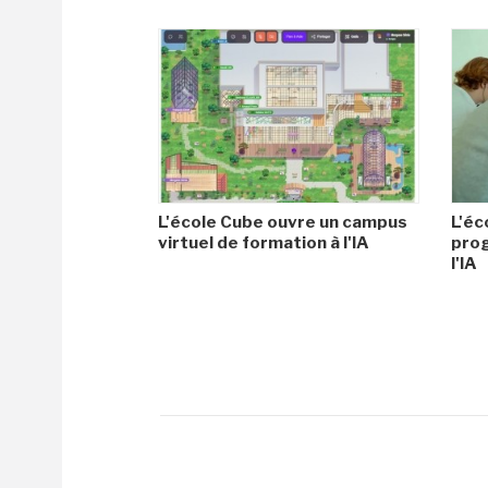
L'école Cube ouvre un campus
L'éc
virtuel de formation à l'IA
pro
l'IA