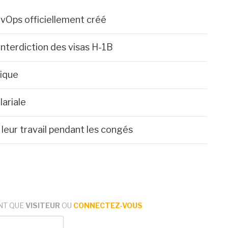
vOps officiellement créé
'interdiction des visas H-1B
rique
lariale
leur travail pendant les congés
NT QUE
VISITEUR
OU
CONNECTEZ-VOUS