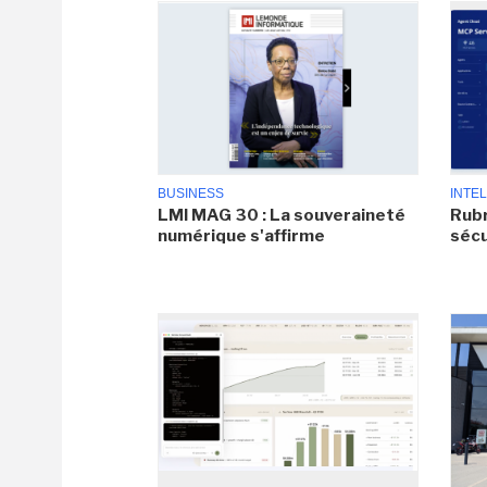
BUSINESS
INTEL
LMI MAG 30 : La souveraineté
Rubr
numérique s'affirme
sécu