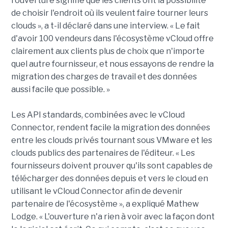
l'ouverture signifie que les clients ont la possibilité
de choisir l'endroit où ils veulent faire tourner leurs
clouds », a t-il déclaré dans une interview. « Le fait
d'avoir 100 vendeurs dans l'écosystème vCloud offre
clairement aux clients plus de choix que n'importe
quel autre fournisseur, et nous essayons de rendre la
migration des charges de travail et des données
aussi facile que possible. »
Les API standards, combinées avec le vCloud
Connector, rendent facile la migration des données
entre les clouds privés tournant sous VMware et les
clouds publics des partenaires de l'éditeur. « Les
fournisseurs doivent prouver qu'ils sont capables de
télécharger des données depuis et vers le cloud en
utilisant le vCloud Connector afin de devenir
partenaire de l'écosystème », a expliqué Mathew
Lodge. « L'ouverture n'a rien à voir avec la façon dont