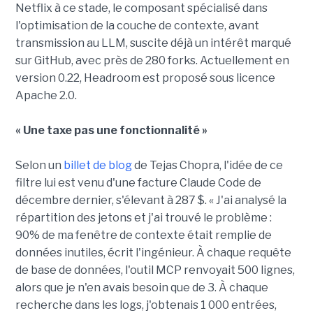
Netflix à ce stade, le composant spécialisé dans
l'optimisation de la couche de contexte, avant
transmission au LLM, suscite déjà un intérêt marqué
sur GitHub, avec près de 280 forks. Actuellement en
version 0.22, Headroom est proposé sous licence
Apache 2.0.
« Une taxe pas une fonctionnalité »
Selon un
billet de blog
de Tejas Chopra, l'idée de ce
filtre lui est venu d'une facture Claude Code de
décembre dernier, s'élevant à 287 $. « J'ai analysé la
répartition des jetons et j'ai trouvé le problème :
90% de ma fenêtre de contexte était remplie de
données inutiles, écrit l'ingénieur. À chaque requête
de base de données, l'outil MCP renvoyait 500 lignes,
alors que je n'en avais besoin que de 3. À chaque
recherche dans les logs, j'obtenais 1 000 entrées,