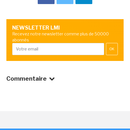
NEWSLETTER LMI
Recevez notre newsletter comme plus de 50000
abonnés
OK
Commentaire