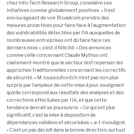
chez Info-Tech Research Group, considère ces
initiatives comme globalement positives. « Il est
encourageant de voir Broadcom prendre des
mesures proactives pour faire face à l’augmentation
des vulnérabilités détectées par l’IA auxquelles de
nombreuses entreprises ont dû faire face ces
derniers mois », s’est-il félicité. « Des annonces
comme celle concernant Claude Mythos ont
clairement montré que le secteur doit repenser les
approches traditionnelles concernant les correctifs
de sécurité. » M. Ioussoufovitch n’est pas non plus
surpris par l’ampleur de cette mise à jour, soulignant
qu’elle correspond aux résultats des analyses et des
corrections effectuées par l’IA, et que cette
tendance devrait se poursuivre. « Ce qui est plus
significatif, c’est la mise à disposition de
dépendances validées et sécurisées », a-t-il souligné.
« C’est un pas décisif dans la bonne direction, surtout