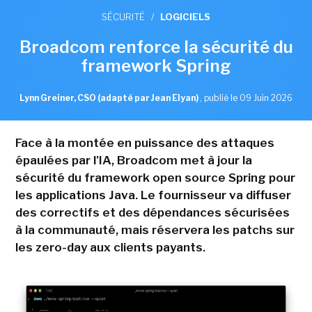
SÉCURITÉ
/
LOGICIELS
Broadcom renforce la sécurité du
framework Spring
Lynn Greiner, CSO (adapté par Jean Elyan)
,
publié le 09 Juin 2026
Face à la montée en puissance des attaques
épaulées par l'IA, Broadcom met à jour la
sécurité du framework open source Spring pour
les applications Java. Le fournisseur va diffuser
des correctifs et des dépendances sécurisées
à la communauté, mais réservera les patchs sur
les zero-day aux clients payants.