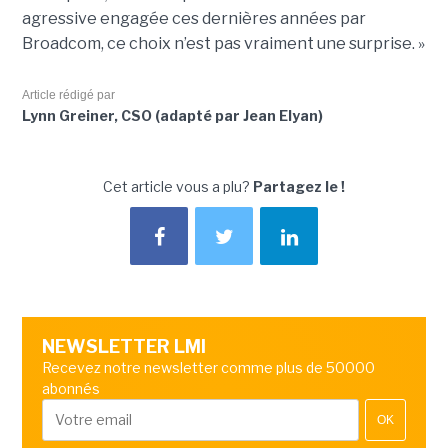
agressive engagée ces dernières années par
Broadcom, ce choix n’est pas vraiment une surprise. »
Article rédigé par
Lynn Greiner, CSO (adapté par Jean Elyan)
Cet article vous a plu?
Partagez le !
NEWSLETTER LMI
Recevez notre newsletter comme plus de 50000
abonnés
OK