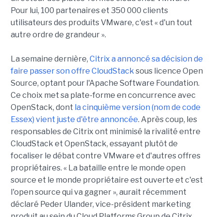
Pour lui, 100 partenaires et 350 000 clients
utilisateurs des produits VMware, c'est « d'un tout
autre ordre de grandeur ».
La semaine dernière,
Citrix a annoncé sa décision de
faire passer son offre CloudStack
sous licence Open
Source, optant pour l'Apache Software Foundation.
Ce choix met sa plate-forme en concurrence avec
OpenStack, dont
la cinquième version (nom de code
Essex) vient juste d'être annoncée
. Après coup, les
responsables de Citrix ont minimisé la rivalité entre
CloudStack et OpenStack, essayant plutôt de
focaliser le débat contre VMware et d'autres offres
propriétaires. « La bataille entre le monde open
source et le monde propriétaire est ouverte et c'est
l'open source qui va gagner », aurait récemment
déclaré Peder Ulander, vice-président marketing
produit au sein du Cloud Platforms Group de Citrix.