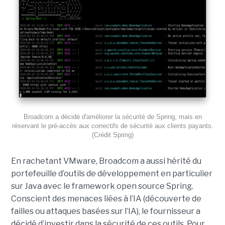
Broadcom a décidé d'améliorer la sécurité de Spring, mais en
réservant le pré-accès aux correctifs de sécurité aux clients payants.
(Crédit Spring)
En rachetant VMware, Broadcom a aussi hérité du
portefeuille d’outils de développement en particulier
sur Java avec le framework open source Spring.
Conscient des menaces liées à l’IA (découverte de
failles ou attaques basées sur l’IA), le fournisseur a
décidé d’investir dans la sécurité de ces outils. Pour