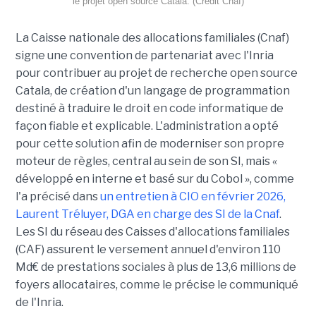
le projet open source Catala. (Crédit Cnaf)
La Caisse nationale des allocations familiales (Cnaf)
signe une convention de partenariat avec l'Inria
pour contribuer au projet de recherche open source
Catala, de création d'un langage de programmation
destiné à traduire le droit en code informatique de
façon fiable et explicable. L'administration a opté
pour cette solution afin de moderniser son propre
moteur de règles, central au sein de son SI, mais «
développé en interne et basé sur du Cobol », comme
l'a précisé dans
un entretien à CIO en février 2026,
Laurent Tréluyer, DGA en charge des SI de la Cnaf
.
Les SI du réseau des Caisses d'allocations familiales
(CAF) assurent le versement annuel d'environ 110
Md€ de prestations sociales à plus de 13,6 millions de
foyers allocataires, comme le précise le communiqué
de l'Inria.