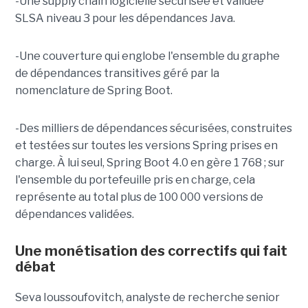
-Une supply chain logicielle sécurisée et validée
SLSA niveau 3 pour les dépendances Java.
-Une couverture qui englobe l'ensemble du graphe
de dépendances transitives géré par la
nomenclature de Spring Boot.
-Des milliers de dépendances sécurisées, construites
et testées sur toutes les versions Spring prises en
charge. À lui seul, Spring Boot 4.0 en gère 1 768 ; sur
l'ensemble du portefeuille pris en charge, cela
représente au total plus de 100 000 versions de
dépendances validées.
Une monétisation des correctifs qui fait
débat
Seva Ioussoufovitch, analyste de recherche senior