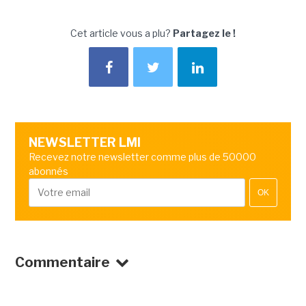
Cet article vous a plu?
Partagez le !
NEWSLETTER LMI
Recevez notre newsletter comme plus de 50000
abonnés
OK
Commentaire