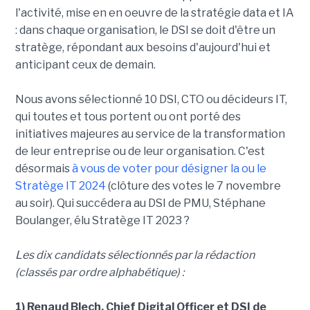
l'activité, mise en en oeuvre de la stratégie data et IA
: dans chaque organisation, le DSI se doit d'être un
stratège, répondant aux besoins d'aujourd'hui et
anticipant ceux de demain.
Nous avons sélectionné 10 DSI, CTO ou décideurs IT,
qui toutes et tous portent ou ont porté des
initiatives majeures au service de la transformation
de leur entreprise ou de leur organisation. C'est
désormais
à vous de voter pour désigner la ou le
Stratège IT 2024
(clôture des votes le 7 novembre
au soir). Qui succédera au DSI de PMU, Stéphane
Boulanger, élu Stratège IT 2023 ?
Les dix candidats sélectionnés par la rédaction
(classés par ordre alphabétique) :
1) Renaud Blech, Chief Digital Officer et DSI de