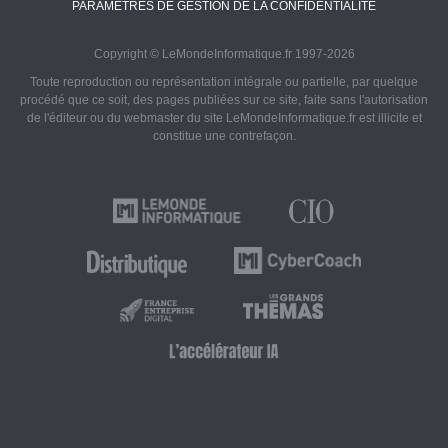
PARAMÈTRES DE GESTION DE LA CONFIDENTIALITÉ
Copyright © LeMondeInformatique.fr 1997-2026
Toute reproduction ou représentation intégrale ou partielle, par quelque
procédé que ce soit, des pages publiées sur ce site, faite sans l'autorisation
de l'éditeur ou du webmaster du site LeMondeInformatique.fr est illicite et
constitue une contrefaçon.