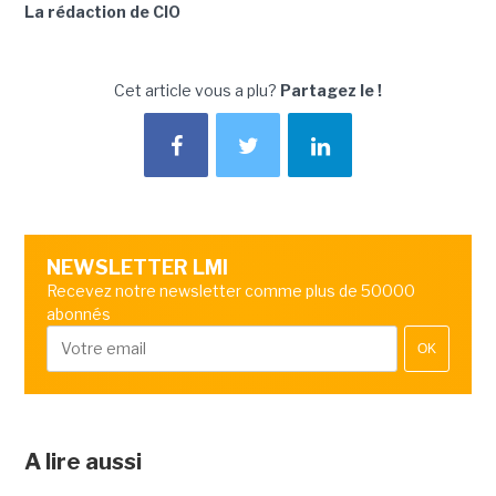
La rédaction de CIO
Cet article vous a plu?
Partagez le !
NEWSLETTER LMI
Recevez notre newsletter comme plus de 50000
abonnés
OK
A lire aussi