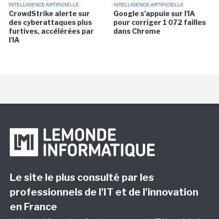
INTELLIGENCE ARTIFICIELLE
INTELLIGENCE ARTIFICIELLE
CrowdStrike alerte sur
Google s'appuie sur l'IA
des cyberattaques plus
pour corriger 1 072 failles
furtives, accélérées par
dans Chrome
l'IA
Le site le plus consulté par les
professionnels de l’IT et de l’innovation
en France