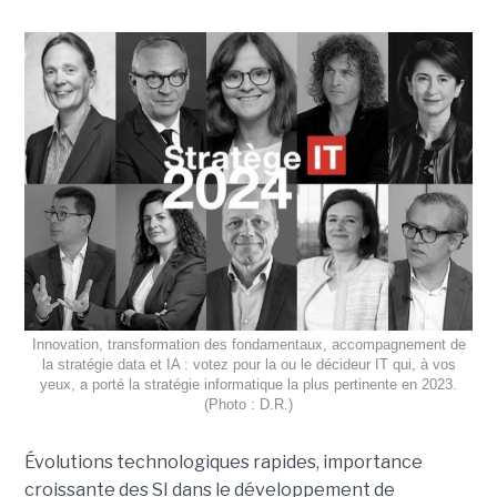
Innovation, transformation des fondamentaux, accompagnement de
la stratégie data et IA : votez pour la ou le décideur IT qui, à vos
yeux, a porté la stratégie informatique la plus pertinente en 2023.
(Photo : D.R.)
Évolutions technologiques rapides, importance
croissante des SI dans le développement de