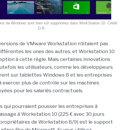
ons de Windows sont bien sûr supportées dans WorkStation 10. Crédit
D.R.
versions de VMware Workstation n'étaient pas
ifférentes les unes des autres, et Workstation 10
eption à cette règle. Mais certaines innovations
tefois les utilisateurs, comme les développeurs
rent sur tablettes Windows 8 et les entreprises
à exercer plus de contrôle sur les machines
oyées pour les salariés contractuels.
s qui pourraient pousser les entreprises à
assage à Workstation 10 (225 € avec 30 jours
 propriétaires de Workstation 8/9) est le support
rface Pro de Microsoft. Si vous utilisez