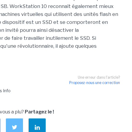
e USB. WorkStation 10 reconnaît également mieux
machines virtuelles qui utilisent des unités flash en
 dispositif est un SSD et se comporteront en
 invité pourra ainsi désactiver la
 de faire travailler inutilement le SSD. Si
qu'une révolutionnaire, il ajoute quelques
Une erreur dans l'article?
Proposez-nous une correction
s Info
 vous a plu?
Partagez le !