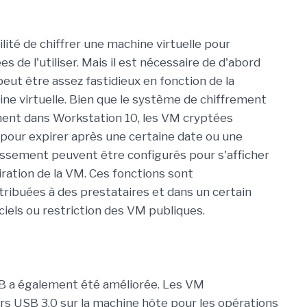
ilité de chiffrer une machine virtuelle pour
de l'utiliser. Mais il est nécessaire de d'abord
 peut être assez fastidieux en fonction de la
ne virtuelle. Bien que le système de chiffrement
ent dans Workstation 10, les VM cryptées
pour expirer après une certaine date ou une
issement peuvent être configurés pour s'afficher
iration de la VM. Ces fonctions sont
tribuées à des prestataires et dans un certain
ciels ou restriction des VM publiques.
B a également été améliorée. Les VM
rs USB 3.0 sur la machine hôte pour les opérations