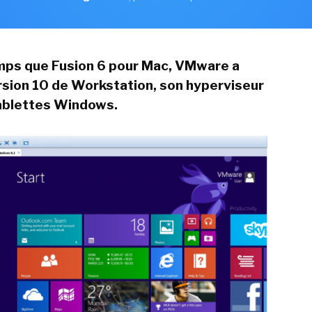
ps que Fusion 6 pour Mac, VMware a
ersion 10 de Workstation, son hyperviseur
tablettes Windows.