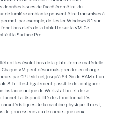
es données issues de l'accéléromètre, du
eur de lumière ambiante peuvent être transmises à
 permet, par exemple, de tester Windows 8.1 sur
fonctions clefs de la tablette sur la VM. Ce
ité à la Surface Pro.
flètent les évolutions de la plate-forme matérielle
au. Chaque VM peut désormais prendre en charge
coeurs par CPU virtuel, jusqu'à 64 Go de RAM et un
le 8 To. Il est également possible de configurer
une instance unique de Workstation, et de se
tunnel. La disponibilité des fonctionnalités
 caractéristiques de la machine physique. Il n'est,
us de processeurs ou de coeurs que ceux