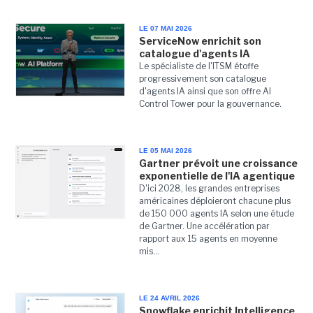
LE 07 MAI 2026
ServiceNow enrichit son
catalogue d'agents IA
Le spécialiste de l'ITSM étoffe
progressivement son catalogue
d'agents IA ainsi que son offre AI
Control Tower pour la gouvernance.
LE 05 MAI 2026
Gartner prévoit une croissance
exponentielle de l'IA agentique
D'ici 2028, les grandes entreprises
américaines déploieront chacune plus
de 150 000 agents IA selon une étude
de Gartner. Une accélération par
rapport aux 15 agents en moyenne
mis...
LE 24 AVRIL 2026
Snowflake enrichit Intelligence