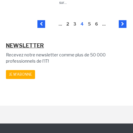
sur...
...
2
3
4
5
6
...
NEWSLETTER
Recevez notre newsletter comme plus de 50 000
professionnels de l'IT!
JE M'ABONNE