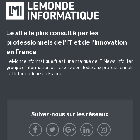
Le site le plus consulté par les
professionnels de l’IT et de l’innovation
en France
LeMondeInformatique.fr est une marque de
IT News Info
, 1er
groupe d'information et de services dédié aux professionnels
de l'informatique en France.
Suivez-nous sur les réseaux