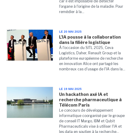
car il est impossible de détecter
l'organe à l'origine de la maladie. Pour
remédier à la...
LE 20 MAI 2025
L'IA pousse à la collaboration
dans la filière logistique
À l'occasion du SITL 2025, Ceva
Logistics, Daher, Renault Group et la
plateforme européenne de recherche
en innovation Alice ont partagé les
nombreux cas d'usage de l'IA dans la...
LE 19 MAI 2025
Un hackathon axé IA et
recherche pharmaceutique à
Télécom Paris
Le concours de développement
informatique coorganisé par le groupe
de conseil IT Margo, IBM et Qubit
Pharmaceuticals vise à utiliser l'IA et
les data en soutien à la recherche...