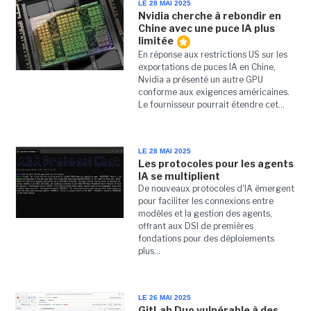
LE 28 MAI 2025
Nvidia cherche à rebondir en
Chine avec une puce IA plus
limitée
En réponse aux restrictions US sur les
exportations de puces IA en Chine,
Nvidia a présenté un autre GPU
conforme aux exigences américaines.
Le fournisseur pourrait étendre cet...
LE 28 MAI 2025
Les protocoles pour les agents
IA se multiplient
De nouveaux protocoles d'IA émergent
pour faciliter les connexions entre
modèles et la gestion des agents,
offrant aux DSI de premières
fondations pour des déploiements
plus...
LE 26 MAI 2025
GitLab Duo vulnérable à des