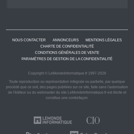
NOUS CONTACTER
ANNONCEURS
MENTIONS LÉGALES
CHARTE DE CONFIDENTIALITÉ
CONDITIONS GÉNÉRALES DE VENTE
PARAMÈTRES DE GESTION DE LA CONFIDENTIALITÉ
Copyright © LeMondeInformatique.fr 1997-2026
Toute reproduction ou représentation intégrale ou partielle, par quelque
procédé que ce soit, des pages publiées sur ce site, faite sans l'autorisation
de l'éditeur ou du webmaster du site LeMondeInformatique.fr est illicite et
constitue une contrefaçon.