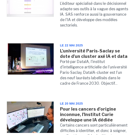
L'éditeur spécialisé dans le décisionnel
adapte ses outils à la vague des agents
IA. SAS renforce aussi la gouvernance
de l'IA et développe des modèles
sectoriels.
LE 22 MAI 2025
L'université Paris-Saclay se
dote d'un cluster axé IA et data
Porté par DataIA, l'institut
d'intelligence artificielle de l'université
Paris-Saclay, DataIA-cluster est l'un
des neuf lauréats labellisés dans le
cadre de France 2030. Objectif...
LE 20 MAI 2025
Pour les cancers d'origine
inconnue, l'Institut Curie
développe une IA dédiée
Certains cancers sont particulièrement
difficiles à identifier, et donc à soigner,