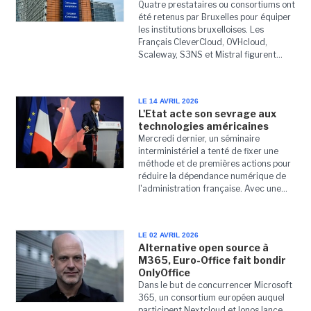
Quatre prestataires ou consortiums ont
été retenus par Bruxelles pour équiper
les institutions bruxelloises. Les
Français CleverCloud, OVHcloud,
Scaleway, S3NS et Mistral figurent...
LE 14 AVRIL 2026
L'Etat acte son sevrage aux
technologies américaines
Mercredi dernier, un séminaire
interministériel a tenté de fixer une
méthode et de premières actions pour
réduire la dépendance numérique de
l'administration française. Avec une...
LE 02 AVRIL 2026
Alternative open source à
M365, Euro-Office fait bondir
OnlyOffice
Dans le but de concurrencer Microsoft
365, un consortium européen auquel
participent Nextcloud et Ionos lance