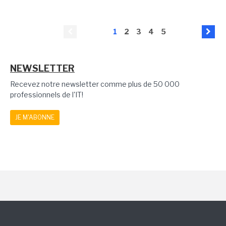
1
2
3
4
5
NEWSLETTER
Recevez notre newsletter comme plus de 50 000
professionnels de l'IT!
JE M'ABONNE