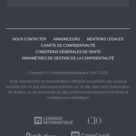
NOUS CONTACTER
ANNONCEURS
MENTIONS LÉGALES
CHARTE DE CONFIDENTIALITÉ
CONDITIONS GÉNÉRALES DE VENTE
PARAMÈTRES DE GESTION DE LA CONFIDENTIALITÉ
Copyright © LeMondeInformatique.fr 1997-2026
Toute reproduction ou représentation intégrale ou partielle, par quelque
procédé que ce soit, des pages publiées sur ce site, faite sans l'autorisation
de l'éditeur ou du webmaster du site LeMondeInformatique.fr est illicite et
constitue une contrefaçon.