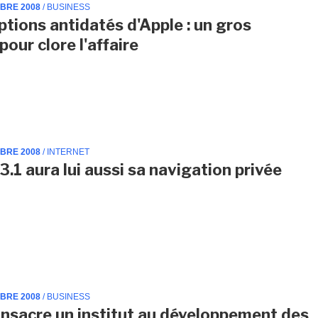
MBRE 2008
/ BUSINESS
ptions antidatés d'Apple : un gros
our clore l'affaire
MBRE 2008
/ INTERNET
3.1 aura lui aussi sa navigation privée
MBRE 2008
/ BUSINESS
nsacre un institut au développement des