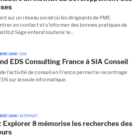
ises
nt sur un réseau social où les dirigeants de PME
ntrer en contact et s'informer des bonnes pratiques de
Institut Sage entend soutenir le...
MBRE 2008
/ SSII
nd EDS Consulting France à SIA Conseil
 de l'activité de conseil en France permet le recentrage
DS sur la seule informatique.
MBRE 2008
/ INTERNET
t Explorer 8 mémorise les recherches des
eurs