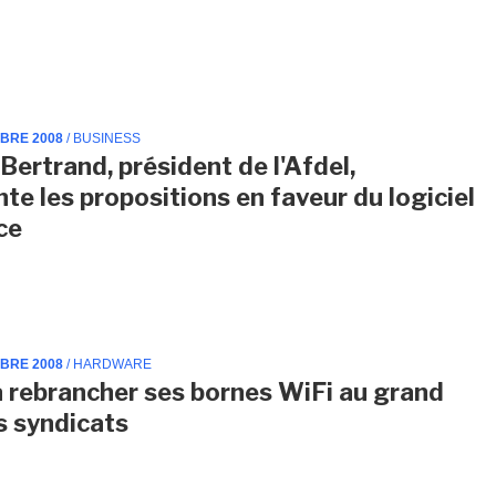
MBRE 2008
/ BUSINESS
Bertrand, président de l'Afdel,
e les propositions en faveur du logiciel
ce
MBRE 2008
/ HARDWARE
a rebrancher ses bornes WiFi au grand
 syndicats