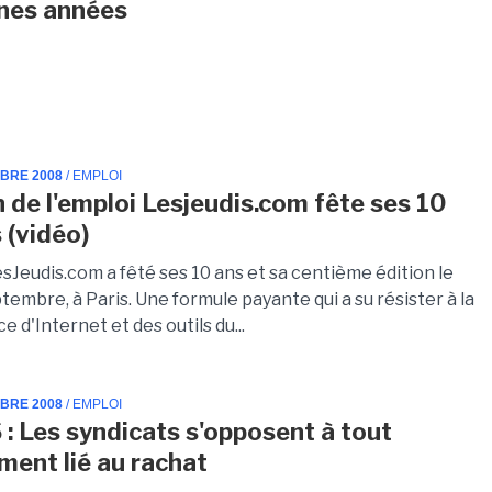
nes années
MBRE 2008
/ EMPLOI
n de l'emploi Lesjeudis.com fête ses 10
 (vidéo)
sJeudis.com a fêté ses 10 ans et sa centième édition le
ptembre, à Paris. Une formule payante qui a su résister à la
 d'Internet et des outils du...
MBRE 2008
/ EMPLOI
: Les syndicats s'opposent à tout
ement lié au rachat