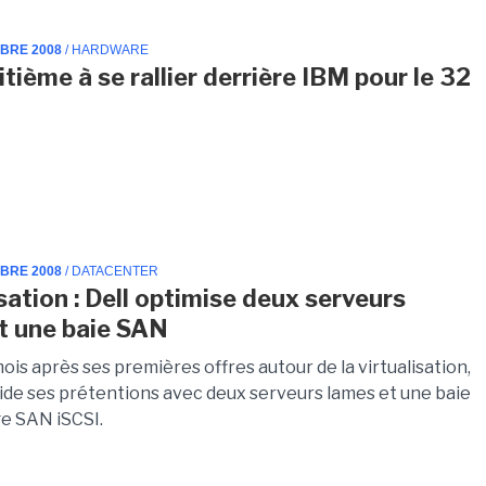
MBRE 2008
/ HARDWARE
tième à se rallier derrière IBM pour le 32
MBRE 2008
/ DATACENTER
sation : Dell optimise deux serveurs
t une baie SAN
is après ses premières offres autour de la virtualisation,
lide ses prétentions avec deux serveurs lames et une baie
e SAN iSCSI.