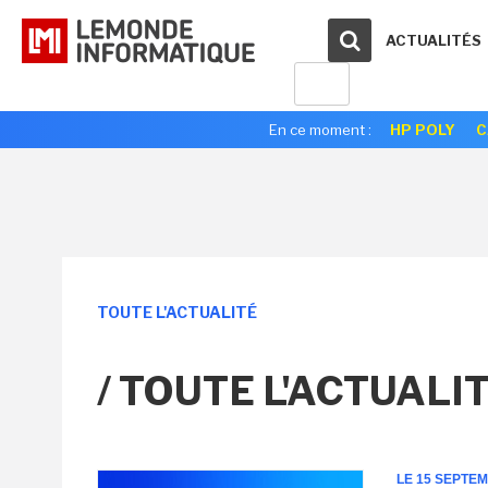
ACTUALITÉS
En ce moment :
HP POLY
C
TOUTE L'ACTUALITÉ
/ TOUTE L'ACTUALI
LE 15 SEPTE