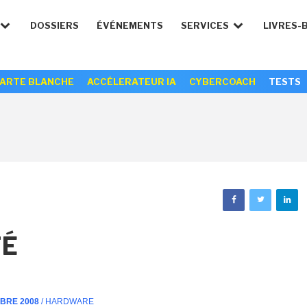
DOSSIERS
ÉVÉNEMENTS
SERVICES
LIVRES-
ARTE BLANCHE
ACCÉLERATEUR IA
CYBERCOACH
TESTS
TÉ
MBRE 2008
/ HARDWARE