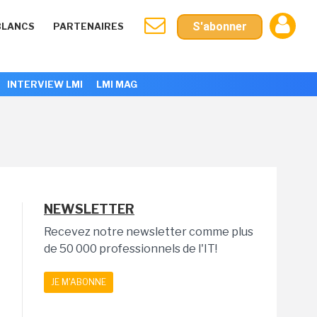
S'abonner
BLANCS
PARTENAIRES
INTERVIEW LMI
LMI MAG
NEWSLETTER
Recevez notre newsletter comme plus
de 50 000 professionnels de l'IT!
JE M'ABONNE