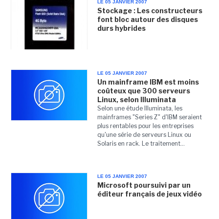
LE 05 JANVIER 2007
Stockage : Les constructeurs
font bloc autour des disques
durs hybrides
LE 05 JANVIER 2007
Un mainframe IBM est moins
coûteux que 300 serveurs
Linux, selon Illuminata
Selon une étude Illuminata, les
mainframes "Series Z" d'IBM seraient
plus rentables pour les entreprises
qu'une série de serveurs Linux ou
Solaris en rack. Le traitement...
LE 05 JANVIER 2007
Microsoft poursuivi par un
éditeur français de jeux vidéo