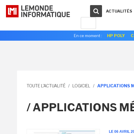
ACTUALITÉS
En ce moment :
HP POLY
C
TOUTE L'ACTUALITÉ
/
LOGICIEL
/
APPLICATIONS 
/ APPLICATIONS M
LE 06 AVRIL 2