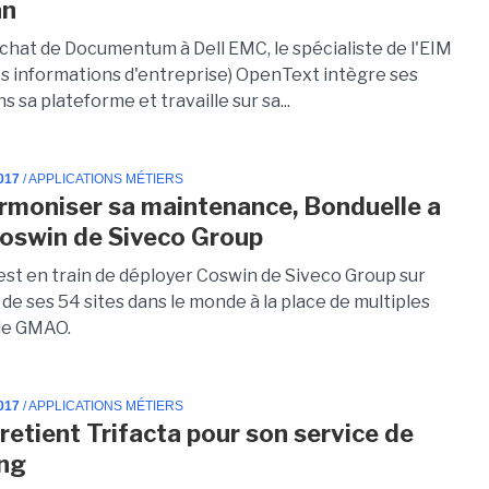
an
achat de Documentum à Dell EMC, le spécialiste de l'EIM
es informations d'entreprise) OpenText intègre ses
s sa plateforme et travaille sur sa...
017
/ APPLICATIONS MÉTIERS
rmoniser sa maintenance, Bonduelle a
Coswin de Siveco Group
est en train de déployer Coswin de Siveco Group sur
de ses 54 sites dans le monde à la place de multiples
de GMAO.
017
/ APPLICATIONS MÉTIERS
retient Trifacta pour son service de
ing