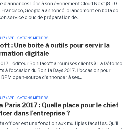
uie d'annonces liées à son événement Cloud Next (8-10
n Francisco, Google a annoncé le lancement en bêta de
on service cloud de préparation de...
017
/ APPLICATIONS MÉTIERS
ft : Une boite à outils pour servir la
rmation digitale
017, l'éditeur Bonitasoft a réuni ses clients à La Défense
s à l'occasion du Bonita Days 2017. L'occasion pour
de BPM open-source d'annoncer à ses...
017
/ APPLICATIONS MÉTIERS
 Paris 2017 : Quelle place pour le chief
icer dans l'entreprise ?
ta officer est une fonction aux multiples facettes. Qu'il