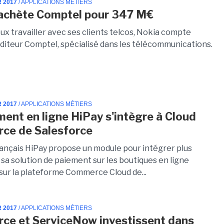
R 2017
/ APPLICATIONS MÉTIERS
achète Comptel pour 347 M€
ux travailler avec ses clients telcos, Nokia compte
éditeur Comptel, spécialisé dans les télécommunications.
R 2017
/ APPLICATIONS MÉTIERS
ment en ligne HiPay s'intègre à Cloud
ce de Salesforce
français HiPay propose un module pour intégrer plus
sa solution de paiement sur les boutiques en ligne
sur la plateforme Commerce Cloud de...
R 2017
/ APPLICATIONS MÉTIERS
rce et ServiceNow investissent dans