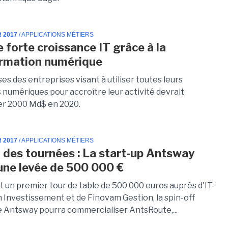
R 2017
/ APPLICATIONS MÉTIERS
e forte croissance IT grâce à la
rmation numérique
s des entreprises visant à utiliser toutes leurs
 numériques pour accroître leur activité devrait
r 2000 Md$ en 2020.
R 2017
/ APPLICATIONS MÉTIERS
 des tournées : La start-up Antsway
 une levée de 500 000 €
t un premier tour de table de 500 000 euros auprès d'IT-
n Investissement et de Finovam Gestion, la spin-off
Antsway pourra commercialiser AntsRoute,...