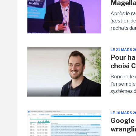
Magell
Après le r
(gestion d
rachats dan
LE 21 MARS 2
Pour ha
choisi 
Bonduelle 
l'ensemble 
systèmes 
LE 10 MARS 2
Google 
wrangl