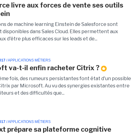
rce livre aux forces de vente ses outils
tein
ons de machine learning Einstein de Salesforce sont
 disponibles dans Sales Cloud. Elles permettent aux
 d'être plus efficaces sur les leads et de...
017
/ APPLICATIONS MÉTIERS
t va-t-il enfin racheter Citrix ?
ème fois, des rumeurs persistantes font état d'un possible
itrix par Microsoft. Au vu des synergies existantes entre
teurs et des difficultés que...
017
/ APPLICATIONS MÉTIERS
t prépare sa plateforme cognitive