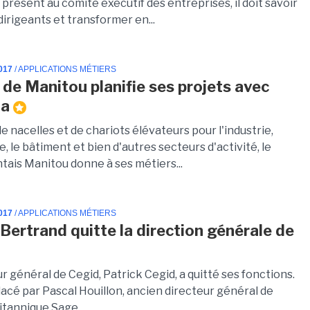
 présent au comité exécutif des entreprises, il doit savoir
dirigeants et transformer en...
017
/ APPLICATIONS MÉTIERS
de Manitou planifie ses projets avec
ma
e nacelles et de chariots élévateurs pour l'industrie,
re, le bâtiment et bien d'autres secteurs d'activité, le
tais Manitou donne à ses métiers...
017
/ APPLICATIONS MÉTIERS
 Bertrand quitte la direction générale de
r général de Cegid, Patrick Cegid, a quitté ses fonctions.
lacé par Pascal Houillon, ancien directeur général de
ritannique Sage.