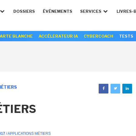
DOSSIERS
ÉVÉNEMENTS
SERVICES
LIVRES-
ARTE BLANCHE
ACCÉLERATEUR IA
CYBERCOACH
TESTS
MÉTIERS
ÉTIERS
017
/ APPLICATIONS MÉTIERS