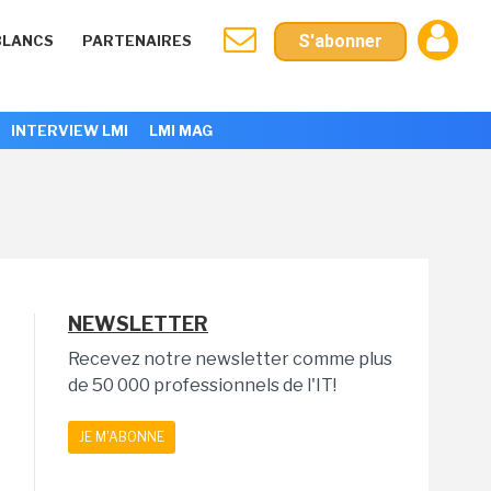
S'abonner
BLANCS
PARTENAIRES
INTERVIEW LMI
LMI MAG
NEWSLETTER
Recevez notre newsletter comme plus
de 50 000 professionnels de l'IT!
JE M'ABONNE