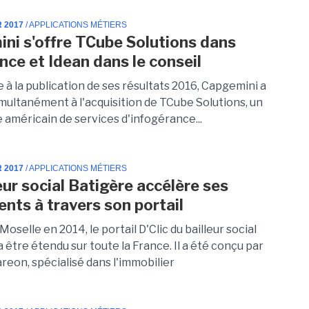
R 2017
/ APPLICATIONS MÉTIERS
ni s'offre TCube Solutions dans
nce et Idean dans le conseil
e à la publication de ses résultats 2016, Capgemini a
multanément à l'acquisition de TCube Solutions, un
 américain de services d'infogérance...
R 2017
/ APPLICATIONS MÉTIERS
eur social Batigère accélère ses
ents à travers son portail
 Moselle en 2014, le portail D'Clic du bailleur social
 être étendu sur toute la France. Il a été conçu par
areon, spécialisé dans l'immobilier