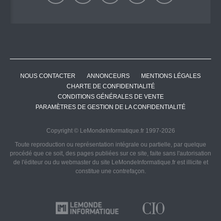
NOUS CONTACTER
ANNONCEURS
MENTIONS LÉGALES
CHARTE DE CONFIDENTIALITÉ
CONDITIONS GÉNÉRALES DE VENTE
PARAMÈTRES DE GESTION DE LA CONFIDENTIALITÉ
Copyright © LeMondeInformatique.fr 1997-2026
Toute reproduction ou représentation intégrale ou partielle, par quelque
procédé que ce soit, des pages publiées sur ce site, faite sans l'autorisation
de l'éditeur ou du webmaster du site LeMondeInformatique.fr est illicite et
constitue une contrefaçon.