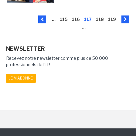
...
115
116
117
118
119
...
NEWSLETTER
Recevez notre newsletter comme plus de 50 000
professionnels de l'IT!
JE M'ABONNE