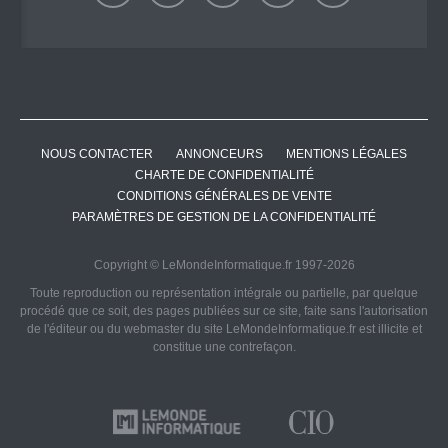
NOUS CONTACTER
ANNONCEURS
MENTIONS LÉGALES
CHARTE DE CONFIDENTIALITÉ
CONDITIONS GÉNÉRALES DE VENTE
PARAMÈTRES DE GESTION DE LA CONFIDENTIALITÉ
Copyright © LeMondeInformatique.fr 1997-2026
Toute reproduction ou représentation intégrale ou partielle, par quelque
procédé que ce soit, des pages publiées sur ce site, faite sans l'autorisation
de l'éditeur ou du webmaster du site LeMondeInformatique.fr est illicite et
constitue une contrefaçon.