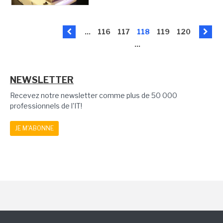
...
116
117
118
119
120
...
NEWSLETTER
Recevez notre newsletter comme plus de 50 000
professionnels de l'IT!
JE M'ABONNE