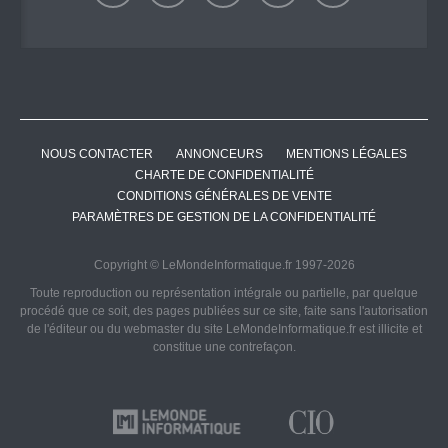
NOUS CONTACTER
ANNONCEURS
MENTIONS LÉGALES
CHARTE DE CONFIDENTIALITÉ
CONDITIONS GÉNÉRALES DE VENTE
PARAMÈTRES DE GESTION DE LA CONFIDENTIALITÉ
Copyright © LeMondeInformatique.fr 1997-2026
Toute reproduction ou représentation intégrale ou partielle, par quelque
procédé que ce soit, des pages publiées sur ce site, faite sans l'autorisation
de l'éditeur ou du webmaster du site LeMondeInformatique.fr est illicite et
constitue une contrefaçon.