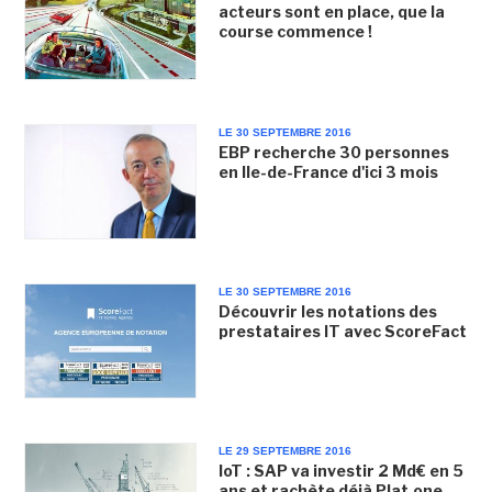
acteurs sont en place, que la
course commence !
LE 30 SEPTEMBRE 2016
EBP recherche 30 personnes
en Ile-de-France d'ici 3 mois
LE 30 SEPTEMBRE 2016
Découvrir les notations des
prestataires IT avec ScoreFact
LE 29 SEPTEMBRE 2016
IoT : SAP va investir 2 Md€ en 5
ans et rachète déjà Plat.one