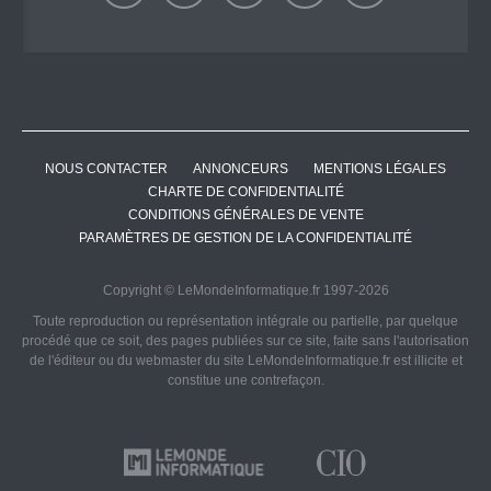
NOUS CONTACTER
ANNONCEURS
MENTIONS LÉGALES
CHARTE DE CONFIDENTIALITÉ
CONDITIONS GÉNÉRALES DE VENTE
PARAMÈTRES DE GESTION DE LA CONFIDENTIALITÉ
Copyright © LeMondeInformatique.fr 1997-2026
Toute reproduction ou représentation intégrale ou partielle, par quelque
procédé que ce soit, des pages publiées sur ce site, faite sans l'autorisation
de l'éditeur ou du webmaster du site LeMondeInformatique.fr est illicite et
constitue une contrefaçon.