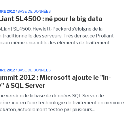
BRE 2012
/ BASE DE DONNÉES
iant SL4500 : né pour le big data
oLiant SL4500, Hewlett-Packard s'éloigne de la
traditionnelle des serveurs. Très dense, ce Proliant
ns un même ensemble des éléments de traitement,...
BRE 2012
/ BASE DE DONNÉES
mmit 2012 : Microsoft ajoute le "in-
" à SQL Server
ne version de la base de données SQL Server de
bénéficiera d'une technologie de traitement en mémoire
ekaton, actuellement testée par plusieurs...