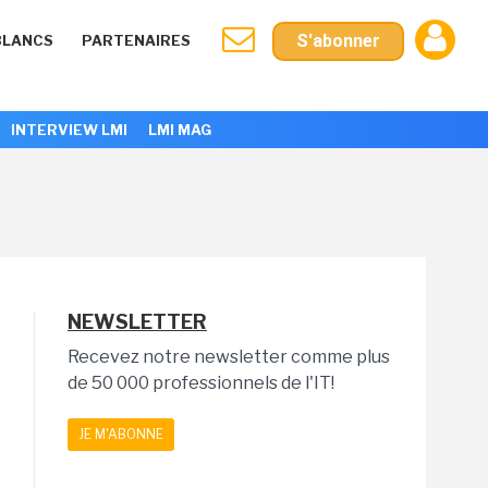
S'abonner
BLANCS
PARTENAIRES
INTERVIEW LMI
LMI MAG
NEWSLETTER
Recevez notre newsletter comme plus
de 50 000 professionnels de l'IT!
JE M'ABONNE