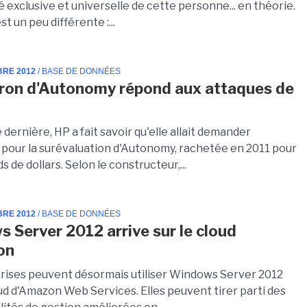
é exclusive et universelle de cette personne... en théorie.
st un peu différente :...
BRE 2012
/ BASE DE DONNÉES
tron d'Autonomy répond aux attaques de
dernière, HP a fait savoir qu'elle allait demander
 pour la surévaluation d'Autonomy, rachetée en 2011 pour
ds de dollars. Selon le constructeur,...
BRE 2012
/ BASE DE DONNÉES
 Server 2012 arrive sur le cloud
on
rises peuvent désormais utiliser Windows Server 2012
ud d'Amazon Web Services. Elles peuvent tirer parti des