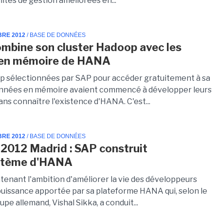
ités de gestion améliorées en...
BRE 2012
/ BASE DE DONNÉES
mbine son cluster Hadoop avec les
s en mémoire de HANA
up sélectionnées par SAP pour accéder gratuitement à sa
onnées en mémoire avaient commencé à développer leurs
ans connaître l'existence d'HANA. C'est...
BRE 2012
/ BASE DE DONNÉES
2012 Madrid : SAP construit
ystème d'HANA
tenant l'ambition d'améliorer la vie des développeurs
 puissance apportée par sa plateforme HANA qui, selon le
pe allemand, Vishal Sikka, a conduit...