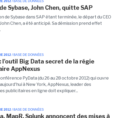
RE 2012
/ BASE DE DONNÉES
de Sybase, John Chen, quitte SAP
ion de Sybase dans SAP étant terminée, le départ du CEO
John Chen, a été anticipé. Sa démission prend effet
.
RE 2012
/ BASE DE DONNÉES
 l'outil Big Data secret de la régie
taire AppNexus
 conférence PyData (du 26 au 28 octobre 2012) qui ouvre
 aujourd'hui à New York, AppNexus, leader des
s publicitaires en ligne doit expliquer...
RE 2012
/ BASE DE DONNÉES
a, MapR, Splunk annoncent des mises à