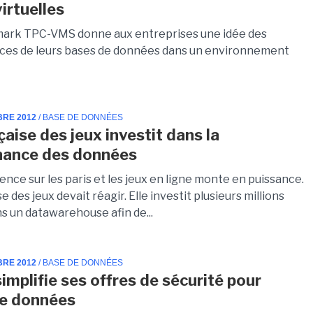
virtuelles
ark TPC-VMS donne aux entreprises une idée des
es de leurs bases de données dans un environnement
BRE 2012
/ BASE DE DONNÉES
çaise des jeux investit dans la
nance des données
nce sur les paris et les jeux en ligne monte en puissance.
e des jeux devait réagir. Elle investit plusieurs millions
s un datawarehouse afin de...
BRE 2012
/ BASE DE DONNÉES
implifie ses offres de sécurité pour
de données