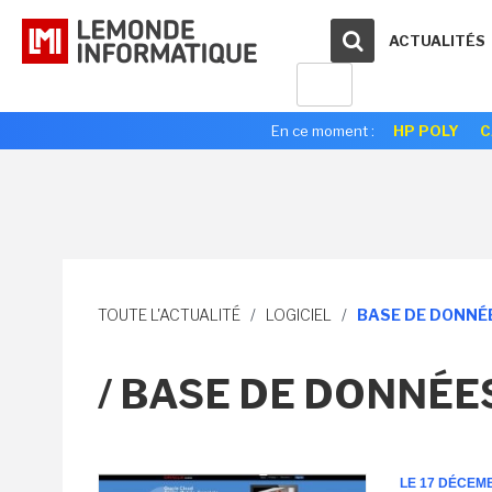
ACTUALITÉS
En ce moment :
HP POLY
C
TOUTE L'ACTUALITÉ
/
LOGICIEL
/
BASE DE DONNÉ
/ BASE DE DONNÉE
LE 17 DÉCEM