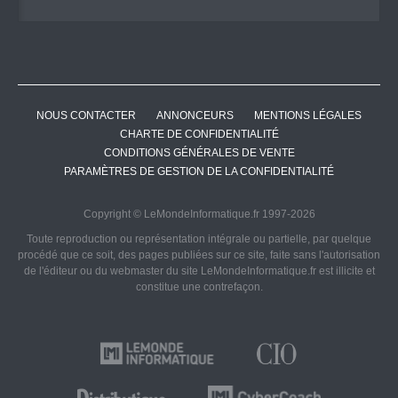
NOUS CONTACTER
ANNONCEURS
MENTIONS LÉGALES
CHARTE DE CONFIDENTIALITÉ
CONDITIONS GÉNÉRALES DE VENTE
PARAMÈTRES DE GESTION DE LA CONFIDENTIALITÉ
Copyright © LeMondeInformatique.fr 1997-2026
Toute reproduction ou représentation intégrale ou partielle, par quelque
procédé que ce soit, des pages publiées sur ce site, faite sans l'autorisation
de l'éditeur ou du webmaster du site LeMondeInformatique.fr est illicite et
constitue une contrefaçon.