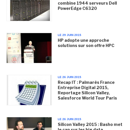
combine 1944 serveurs Dell
PowerEdge C6320
LE 29 JUIN 2015
HP adopte une approche
solutions sur son offre HPC
LE 26 JUIN 2015
Recap IT : Palmarès France
Entreprise Digital 2015,
Reportage Silicon Valley,
Salesforce World Tour Paris
LE 26 JUIN 2015
Silicon Valley 2015 : Basho met
le cap sur les big data