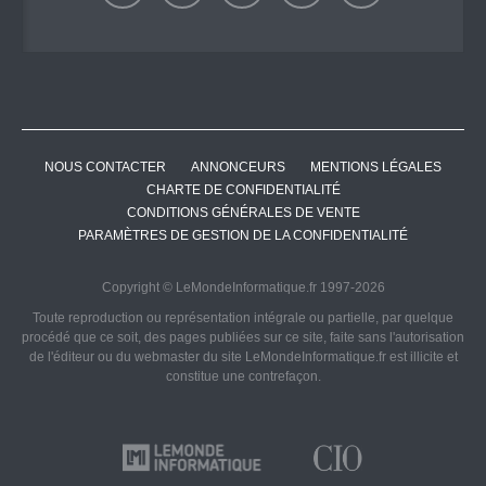
NOUS CONTACTER
ANNONCEURS
MENTIONS LÉGALES
CHARTE DE CONFIDENTIALITÉ
CONDITIONS GÉNÉRALES DE VENTE
PARAMÈTRES DE GESTION DE LA CONFIDENTIALITÉ
Copyright © LeMondeInformatique.fr 1997-2026
Toute reproduction ou représentation intégrale ou partielle, par quelque
procédé que ce soit, des pages publiées sur ce site, faite sans l'autorisation
de l'éditeur ou du webmaster du site LeMondeInformatique.fr est illicite et
constitue une contrefaçon.