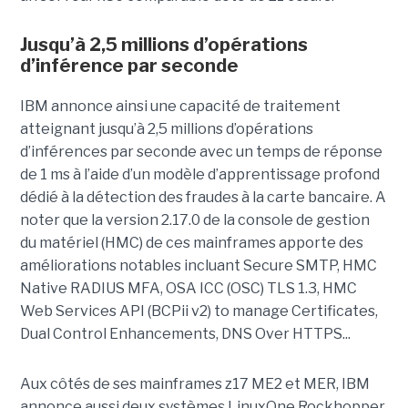
Jusqu’à 2,5 millions d’opérations
d’inférence par seconde
IBM annonce ainsi une capacité de traitement
atteignant jusqu’à 2,5 millions d’opérations
d’inférences par seconde avec un temps de réponse
de 1 ms à l’aide d’un modèle d’apprentissage profond
dédié à la détection des fraudes à la carte bancaire. A
noter que la version 2.17.0 de la console de gestion
du matériel (HMC) de ces mainframes apporte des
améliorations notables incluant Secure SMTP, HMC
Native RADIUS MFA, OSA ICC (OSC) TLS 1.3, HMC
Web Services API (BCPii v2) to manage Certificates,
Dual Control Enhancements, DNS Over HTTPS...
Aux côtés de ses mainframes z17 ME2 et MER, IBM
annonce aussi deux systèmes LinuxOne Rockhopper