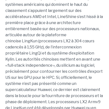
systèmes américains qui dominent le haut du
classement s’appuient largement sur des
accélérateurs AMD et Intel, LineShine s’est hissé à la
première place grâce à une architecture
entièrement basée sur des processeurs nationaux,
articulée autour de la plateforme
chinoise LingKun (processeurs LX2 à 304 cœurs
cadencés à 1,55 GHz), de l’interconnexion
propriétaire LingQi et du système d’exploitation
Kylin. Les autorités chinoises mettent en avant une
« full
‑
stack independence », du silicium au logiciel,
précisément pour contourner les contrôles d’export
US sur les GPU pour le HPC.
Si, officiellement, le
système n’est pas présenté comme un
supercalculateur Huawei, ce dernier est clairement
dans la boucle pour la fourniture de processeurs et la
phase de déploiement. Les processeurs LX2 Armv9
de LingKun ont été développés par Huawei ou en