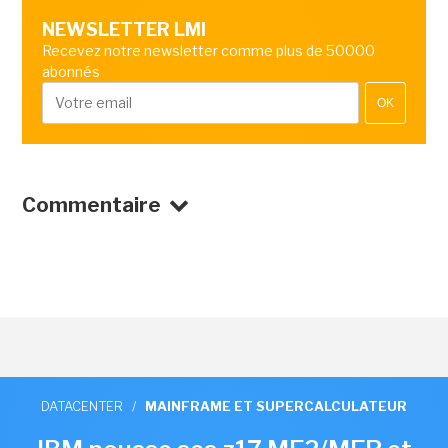
NEWSLETTER LMI
Recevez notre newsletter comme plus de 50000
abonnés
OK
Commentaire
DATACENTER
/
MAINFRAME ET SUPERCALCULATEUR