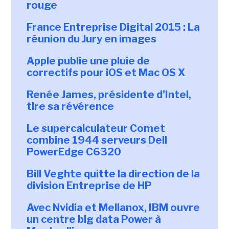
rouge
France Entreprise Digital 2015 : La
réunion du Jury en images
Apple publie une pluie de
correctifs pour iOS et Mac OS X
Renée James, présidente d'Intel,
tire sa révérence
Le supercalculateur Comet
combine 1944 serveurs Dell
PowerEdge C6320
Bill Veghte quitte la direction de la
division Entreprise de HP
Avec Nvidia et Mellanox, IBM ouvre
un centre big data Power à