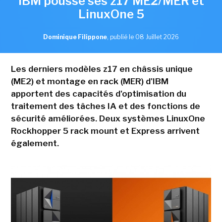
IBM pousse ses z17 ME2/MER et
LinuxOne 5
Dominique Filippone
,
publié le 08 Juillet 2026
Les derniers modèles z17 en châssis unique
(ME2) et montage en rack (MER) d'IBM
apportent des capacités d'optimisation du
traitement des tâches IA et des fonctions de
sécurité améliorées. Deux systèmes LinuxOne
Rockhopper 5 rack mount et Express arrivent
également.