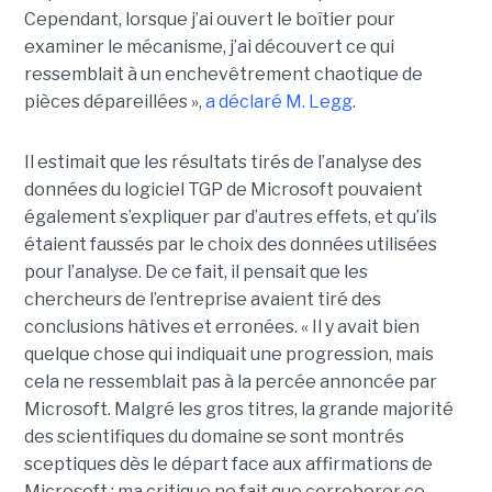
Cependant, lorsque j’ai ouvert le boîtier pour
examiner le mécanisme, j’ai découvert ce qui
ressemblait à un enchevêtrement chaotique de
pièces dépareillées »,
a déclaré
M. Legg
.
Il estimait que les résultats tirés de l’analyse des
données du logiciel TGP de Microsoft pouvaient
également s’expliquer par d’autres effets, et qu’ils
étaient faussés par le choix des données utilisées
pour l’analyse. De ce fait, il pensait que les
chercheurs de l’entreprise avaient tiré des
conclusions hâtives et erronées.
« Il y avait bien
quelque chose qui indiquait une progression, mais
cela ne ressemblait pas à la percée annoncée par
Microsoft. Malgré les gros titres, la grande majorité
des scientifiques du domaine se sont montrés
sceptiques dès le départ face aux affirmations de
Microsoft ; ma critique ne fait que corroborer ce