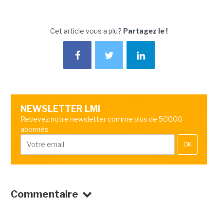
Cet article vous a plu?
Partagez le !
NEWSLETTER LMI
Recevez notre newsletter comme plus de 50000
abonnés
OK
Commentaire