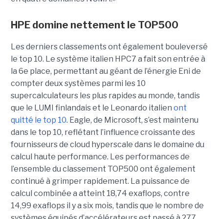
HPE domine nettement le TOP500
Les derniers classements ont également bouleversé
le top 10. Le système italien HPC7 a fait son entrée à
la 6e place, permettant au géant de l’énergie Eni de
compter deux systèmes parmi les 10
supercalculateurs les plus rapides au monde, tandis
que le LUMI finlandais et le Leonardo italien
ont
quitté le top 10
. Eagle, de Microsoft, s’est maintenu
dans le top 10, reflétant l’influence croissante des
fournisseurs de cloud hyperscale dans le domaine du
calcul haute performance.
Les performances de
l’ensemble du classement TOP500 ont également
continué à grimper rapidement. La puissance de
calcul combinée a atteint 18,74 exaflops, contre
14,99 exaflops il y a six mois, tandis que le nombre de
systèmes équipés d’accélérateurs est passé à 277,