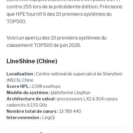
contre 255 lors de la précédente édition.
Précisons
que HPE fournit 6 des 10 premiers systèmes du
TOP500.
Voici un aperçu des 10 premiers systèmes du
classement TOP500 de juin 2026.
LineShine
(Chine)
Localisation :
Centre national de supercalcul de Shenzhen
(NSCS), Chine
Score HPL :
2,198 exaflops
Modèle du système :
plateforme LingKun
Architecture de calcul :
processeurs LX2 à 304 cœurs
cadencés à 1,55 GHz
Nombre total de cœurs :
13 789 440
Interconnexion :
LingQi