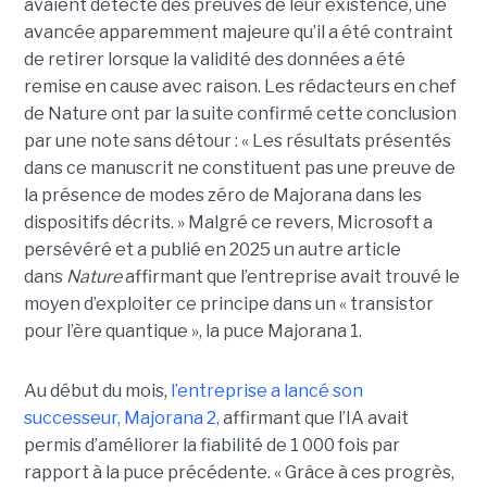
avaient détecté des preuves de leur existence, une
avancée apparemment majeure qu’il a été contraint
de retirer lorsque la validité des données a été
remise en cause avec raison. Les rédacteurs en chef
de Nature ont par la suite confirmé cette conclusion
par une note sans détour : « Les résultats présentés
dans ce manuscrit ne constituent pas une preuve de
la présence de modes zéro de Majorana dans les
dispositifs décrits. »
Malgré ce revers, Microsoft a
persévéré et a publié en 2025 un autre article
dans
Nature
affirmant que l’entreprise avait trouvé le
moyen d’exploiter ce principe dans un « transistor
pour l’ère quantique », la
puce Majorana 1
.
Au début du mois,
l’entreprise a lancé son
successeur,
Majorana 2
,
affirmant que l’IA avait
permis d’améliorer la fiabilité de 1 000 fois par
rapport à la puce précédente. « Grâce à ces progrès,