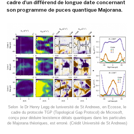
cadre d'un différend de longue date concernant
son programme de puces quantique Majorana.
Selon le Dr Henry Legg de luniversité de St Andrews, en Ecosse, le
cadre du protocole TGP (Topological Gap Protocol) de Microsoft,
conçu pour déduire lexistence détats quantiques dans les particules
de Majorana théoriques, est erroné. (Crédit Université de St Andrews)