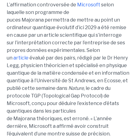
L’affirmation controversée de
Microsoft
selon
laquelle son programme de
puces Majorana permettra de mettre au point un
ordinateur quantique évolutif d’ici 2029 a été remise
en cause par un article scientifique qui s’interroge
sur l’interprétation correcte par l’entreprise de ses
propres données expérimentales.
Selon
un
article
évalué par des pairs, rédigé par le
Dr Henry
Legg
, physicien théoricien et spécialisé en physique
quantique de la matière condensée et en information
quantique à l’Université de St Andrews
, en Ecosse, et
publié cette semaine dans
Nature
, le cadre du
protocole TGP (Topological Gap Protocol) de
Microsoft, conçu pour déduire l’existence d’états
quantiques dans les particules
de Majorana théoriques, est erroné.
« L’année
dernière, Microsoft a affirmé avoir construit
l’équivalent d’une montre suisse de précision.