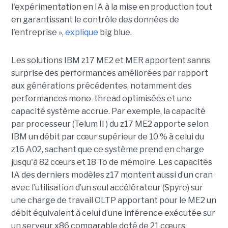
l'expérimentation en IA à la mise en production tout
en garantissant le contrôle des données de
l'entreprise »,
explique
big blue.
Les solutions IBM z17 ME2 et MER apportent sanns
surprise des performances améliorées par rapport
aux générations précédentes, notamment des
performances mono-thread optimisées et une
capacité système accrue. Par exemple, la capacité
par processeur (Telum II ) du z17 ME2 apporte selon
IBM un débit par cœur supérieur de 10 % à celui du
z16 A02, sachant que ce système prend en charge
jusqu'à 82 cœurs et 18 To de mémoire. Les capacités
IA des derniers modèles z17 montent aussi d’un cran
avec l’utilisation d’un seul accélérateur (Spyre) sur
une charge de travail OLTP apportant pour le ME2 un
débit équivalent à celui d’une inférence exécutée sur
un serveur x86 comparable doté de 21 cœurs.