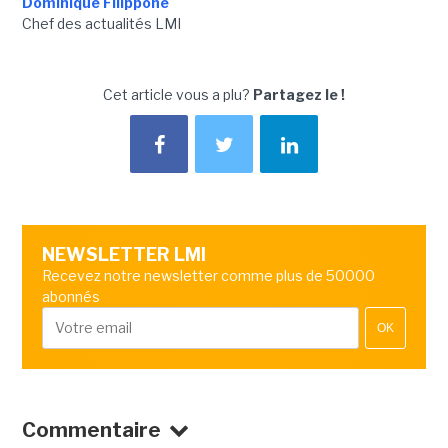
Dominique Filippone
Chef des actualités LMI
Cet article vous a plu?
Partagez le !
NEWSLETTER LMI
Recevez notre newsletter comme plus de 50000
abonnés
OK
Commentaire