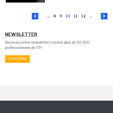
...
8
9
10
11
12
...
NEWSLETTER
Recevez notre newsletter comme plus de 50 000
professionnels de l'IT!
JE M'ABONNE