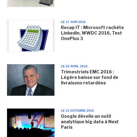
LE 17 JUIN 2016
Recap IT : Microsoft rachète
LinkedIn, WWDC 2016, Test
OnePlus 3
LE 22 AVRIL 2016
Trimestriels EMC 2016 :
Légère baisse sur fond de
livraisons retardées
LE 13 OCTOBRE 2015
Google dévoile un outil
analytique big data à Next
Paris