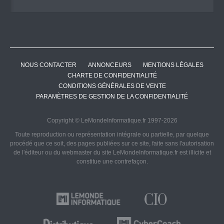
NOUS CONTACTER
ANNONCEURS
MENTIONS LÉGALES
CHARTE DE CONFIDENTIALITÉ
CONDITIONS GÉNÉRALES DE VENTE
PARAMÈTRES DE GESTION DE LA CONFIDENTIALITÉ
Copyright © LeMondeInformatique.fr 1997-2026
Toute reproduction ou représentation intégrale ou partielle, par quelque
procédé que ce soit, des pages publiées sur ce site, faite sans l'autorisation
de l'éditeur ou du webmaster du site LeMondeInformatique.fr est illicite et
constitue une contrefaçon.