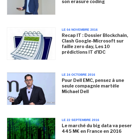
son erasure coding
LE 04 NOVEMBRE 2016
Recap IT : Dossier Blockchain,
Clash Google-Microsoft sur
faille zero day, Les 10
prédictions IT d'IDC
LE 24 OCTOBRE 2016
Pour Dell EMC, pensez à une
seule compagnie martèle
Michael Dell
LE 22 SEPTEMBRE 2016
Le marché du big data va peser
445 M€ en France en 2016